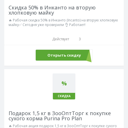
Скидка 50% в Инканто на вторую
хлопковую майку
🔥 Рабочая скидка 50% в Инканто (Incanto) на вторую хлопковую
майку✅ Сегодня уже проверили 👌 Работает!
Действует
3
Открыть скидку
%
СКИДКА
Подарок 1,5 кг в ЗооОптТорг к покупке
сухого корма Purina Pro Plan
🔥 Рабочая акция подарок 1,5 кг в ЗооОптТорг к покупке сухого