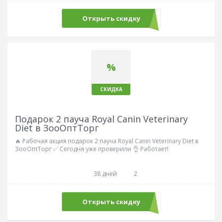
Открыть скидку
%
СКИДКА
Подарок 2 пауча Royal Canin Veterinary
Diet в ЗооОптТорг
🔥 Рабочая акция подарок 2 пауча Royal Canin Veterinary Diet в
ЗооОптТорг ✅ Сегодня уже проверили 👌 Работает!
38 дней
2
Открыть скидку