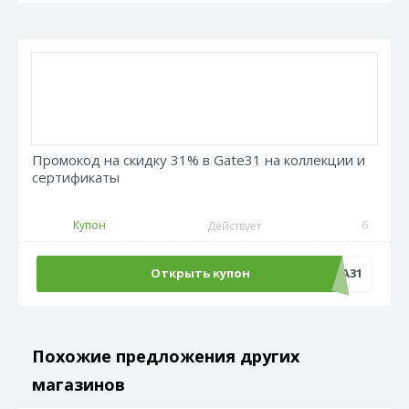
Промокод на скидку 31% в Gate31 на коллекции и
сертификаты
Купон
6
Действует
Открыть купон
НАДЕЖДА31
Похожие предложения других
магазинов