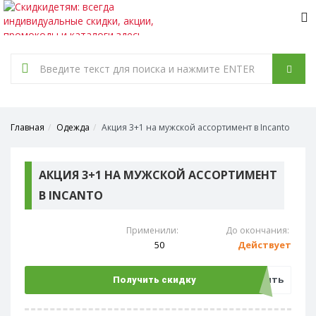
Tog
nav
Главная
Одежда
Акция 3+1 на мужской ассортимент в Incanto
АКЦИЯ 3+1 НА МУЖСКОЙ АССОРТИМЕНТ
В INCANTO
Применили:
До окончания:
50
Действует
Открыть
Получить скидку