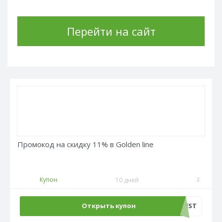
Перейти на сайт
Промокод на скидку 11% в Golden line
Купон
3
10 дней
Открыть купон
FEST