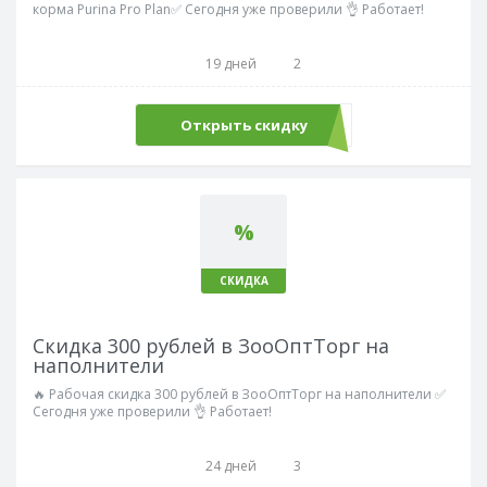
корма Purina Pro Plan✅ Сегодня уже проверили 👌 Работает!
19 дней
2
Открыть скидку
%
СКИДКА
Скидка 300 рублей в ЗооОптТорг на
наполнители
🔥 Рабочая скидка 300 рублей в ЗооОптТорг на наполнители ✅
Сегодня уже проверили 👌 Работает!
24 дней
3