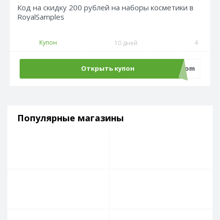
Код на скидку 200 рублей на наборы косметики в
RoyalSamples
Купон
4
10 дней
Открыть купон
ecom
Популярные магазины