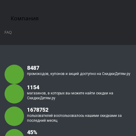
Компания
FAQ
8487
промокодов, купонов и акций доступно на СкидкиДетям.ру
1154
магазинов, в которых вы можете найти скидки на
СкидкиДетям.ру
1678752
пользователей воспользовалось нашими скидками за
последний месяц
45%