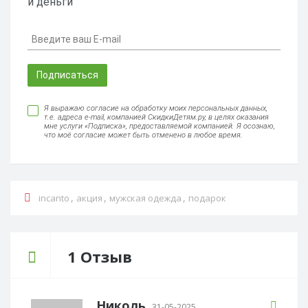
и деньги
Подписаться
Я выражаю согласие на обработку моих персональных данных,
т.е. адреса e-mail, компанией СкидкиДетям.ру, в целях оказания
мне услуги «Подписка», предоставляемой компанией. Я осознаю,
что моё согласие может быть отменено в любое время.
,
,
,
incanto
акция
мужская одежда
подарок
1 Отзыв
Николь
31-05-2025