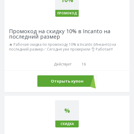
ПРОМОКОД
Промокод на скидку 10% в Incanto на
последний размер
🔥 Рабочая скидка по промокоду 10% в Incanto (Инканто) на
последний размер✅ Сегодня уже проверили 👌 Работает!
Действует
16
Открыть купон
LAST10
%
СКИДКА