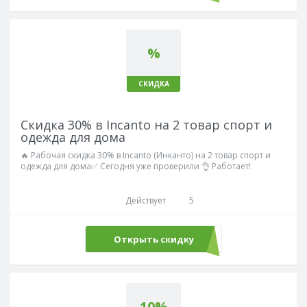
%
СКИДКА
Скидка 30% в Incanto на 2 товар спорт и
одежда для дома
🔥 Рабочая скидка 30% в Incanto (Инканто) на 2 товар спорт и
одежда для дома✅ Сегодня уже проверили 👌 Работает!
Действует
5
Открыть скидку
10%