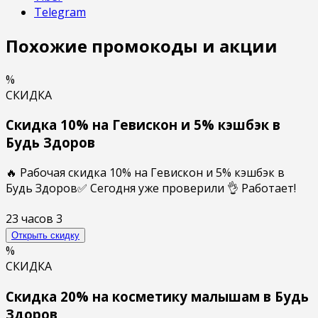
Telegram
Похожие промокоды и акции
%
СКИДКА
Скидка 10% на Гевискон и 5% кэшбэк в
Будь Здоров
🔥 Рабочая скидка 10% на Гевискон и 5% кэшбэк в
Будь Здоров✅ Сегодня уже проверили 👌 Работает!
23 часов
3
Открыть скидку
%
СКИДКА
Скидка 20% на косметику малышам в Будь
Здоров