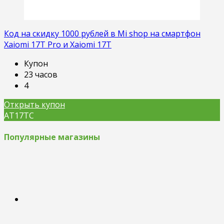
Код на скидку 1000 рублей в Mi shop на смартфон
Xaiomi 17T Pro и Xaiomi 17T
Купон
23 часов
4
Открыть купон
AT17TC
Популярные магазины