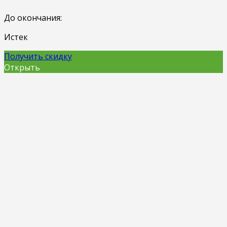
До окончания:
Истек
Получить скидку
Открыть