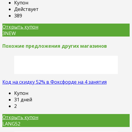
Купон
Действует
389
Открыть купон
3NEW
Похожие предложения других магазинов
Код на скидку 52% в Фоксфорде на 4 занятия
Купон
31 дней
2
Открыть купон
LANG52