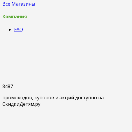
Все Магазины
Компания
FAQ
8487
промокодов, купонов и акций доступно на
СкидкиДетям.ру