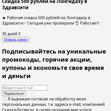
Скидка 500 рублей на Лонгидазу в
Здравсити
🔥 Рабочая скидка 500 рублей на Лонгидазу в
Здравсити✅ Сегодня уже проверили 👌 Работает!
30 дней
3
Открыть скидку
Подписывайтесь на уникальные
промокоды, горячие акции,
купоны и экономьте свое время
и деньги
Подписаться
Я выражаю согласие на обработку моих
персональных данных, т.е. адреса e-mail, компанией
СкидкиДетям.ру, в целях оказания мне услуги