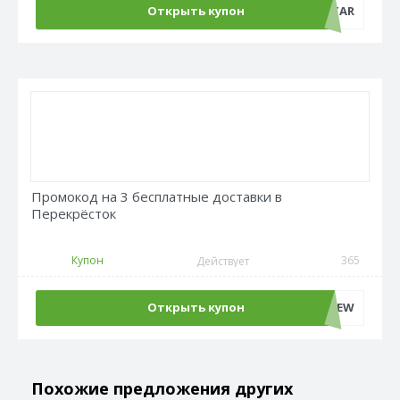
Открыть купон
BLOOMSTAR
Промокод на 3 бесплатные доставки в
Перекрёсток
Купон
365
Действует
Открыть купон
3NEW
Похожие предложения других