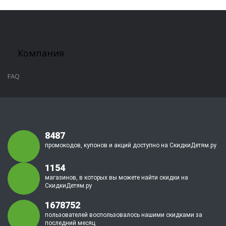
Компания
FAQ
8487
промокодов, купонов и акций доступно на СкидкиДетям.ру
1154
магазинов, в которых вы можете найти скидки на
СкидкиДетям.ру
1678752
пользователей воспользовалось нашими скидками за
последний месяц