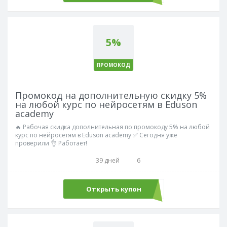
5%
ПРОМОКОД
Промокод на дополнительную скидку 5%
на любой курс по нейросетям в Eduson
academy
🔥 Рабочая скидка дополнительная по промокоду 5% на любой
курс по нейросетям в Eduson academy ✅ Сегодня уже
проверили 👌 Работает!
39 дней
6
Открыть купон
PROMOAI