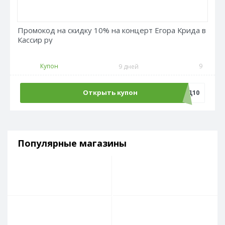
Промокод на скидку 10% на концерт Егора Крида в
Кассир ру
Купон
9
9 дней
Открыть купон
КРИД10
Популярные магазины