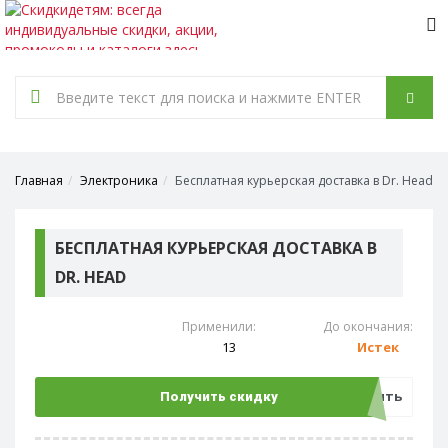
Tog
nav
Главная
Электроника
Бесплатная курьерская доставка в Dr. Head
БЕСПЛАТНАЯ КУРЬЕРСКАЯ ДОСТАВКА В
DR. HEAD
Применили:
До окончания:
13
Истек
Открыть
Получить скидку