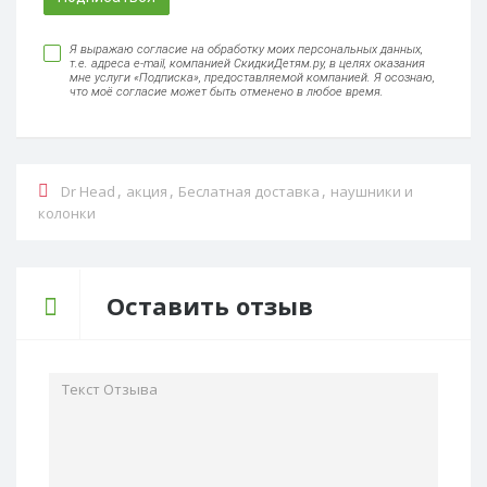
Я выражаю согласие на обработку моих персональных данных,
т.е. адреса e-mail, компанией СкидкиДетям.ру, в целях оказания
мне услуги «Подписка», предоставляемой компанией. Я осознаю,
что моё согласие может быть отменено в любое время.
,
,
,
Dr Head
акция
Беслатная доставка
наушники и
колонки
Оставить отзыв