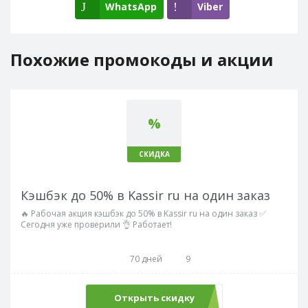
WhatsApp
Viber
Похожие промокоды и акции
%
СКИДКА
Кэшбэк до 50% в Kassir ru на один заказ
🔥 Рабочая акция кэшбэк до 50% в Kassir ru на один заказ ✅
Сегодня уже проверили 👌 Работает!
70 дней
9
Открыть скидку