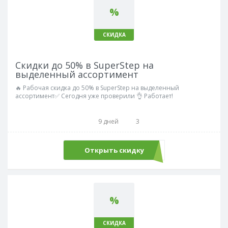
%
СКИДКА
Скидки до 50% в SuperStep на
выделенный ассортимент
🔥 Рабочая скидка до 50% в SuperStep на выделенный
ассортимент✅ Сегодня уже проверили 👌 Работает!
9 дней
3
Открыть скидку
%
СКИДКА