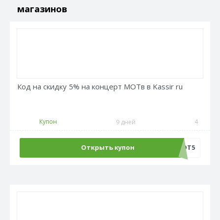
магазинов
Код на скидку 5% на концерт МОТв в Kassir ru
Купон
4
9 дней
Открыть купон
МОТ5