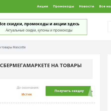
Акции
Промокоды
Новости
Все м
Все скидки, промокоды и акции здесь
Актуальные скидки, купоны и промокоды
 товары Mascotte
 СБЕРМЕГАМАРКЕТЕ НА ТОВАРЫ
До окончания:
Открыть
Получить скидку
Истек