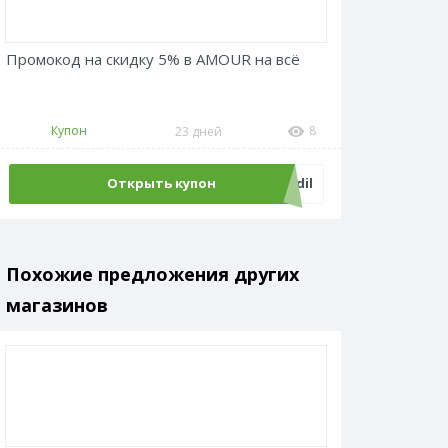
Промокод на скидку 5% в AMOUR на всё
Купон
8
23 дней
Открыть купон
pikadil
Похожие предложения других
магазинов