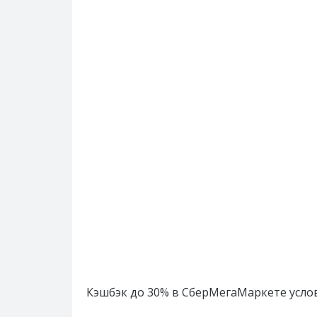
Кэшбэк до 30% в СберМегаМаркете услов