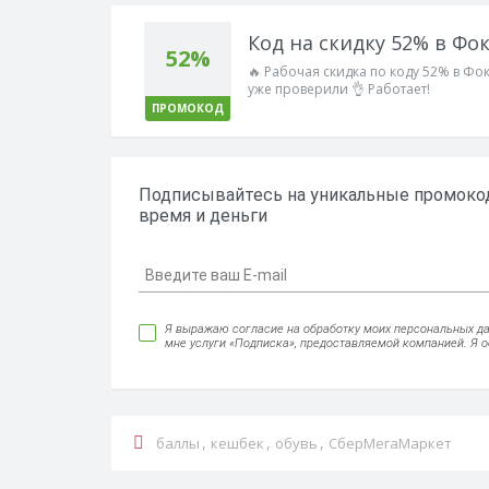
Код на скидку 52% в Фо
52%
🔥 Рабочая скидка по коду 52% в Фо
уже проверили 👌 Работает!
ПРОМОКОД
Подписывайтесь на уникальные промокод
время и деньги
Я выражаю согласие на обработку моих персональных данн
мне услуги «Подписка», предоставляемой компанией. Я 
,
,
,
баллы
кешбек
обувь
СберМегаМаркет