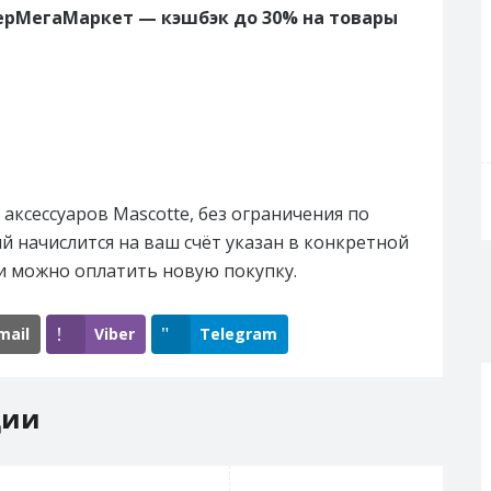
ерМегаМаркет — кэшбэк до 30% на товары
 аксессуаров Mascotte, без ограничения по
й начислится на ваш счёт указан в конкретной
и можно оплатить новую покупку.
mail
Viber
Telegram
ции