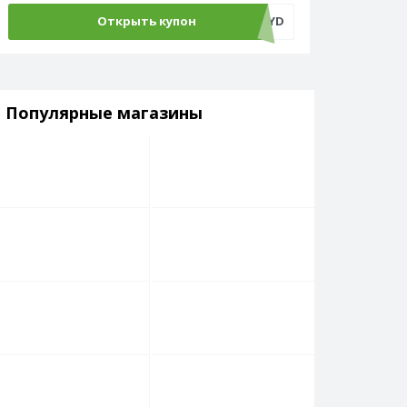
Открыть купон
ADM500C4YD
Популярные магазины