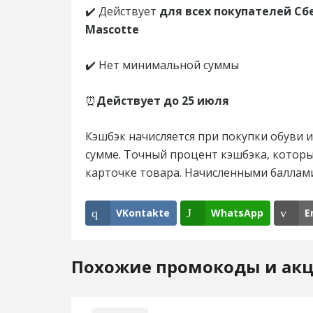
✔️ Действует
для всех покупателей Сб
Mascotte
✔️ Нет минимальной суммы
⏰
Действует до 25 июля
Кэшбэк начисляется при покупки обуви и
сумме. Точный процент кэшбэка, которы
карточке товара. Начисленными баллам
VKontakte
WhatsApp
E
Похожие промокоды и ак