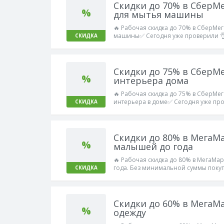
Скидки до 70% в СберМ
%
для мытья машины
🔥 Рабочая скидка до 70% в СберМег
машины✅ Сегодня уже проверили 👌
СКИДКА
Скидки до 75% в СберМ
%
интерьера дома
🔥 Рабочая скидка до 75% в СберМег
интерьера в доме✅ Сегодня уже про
СКИДКА
Скидки до 80% в МегаМ
%
малышей до года
🔥 Рабочая скидка до 80% в МегаМа
года. Без минимальной суммы поку
СКИДКА
Работает!
Скидки до 60% в МегаМ
%
одежду