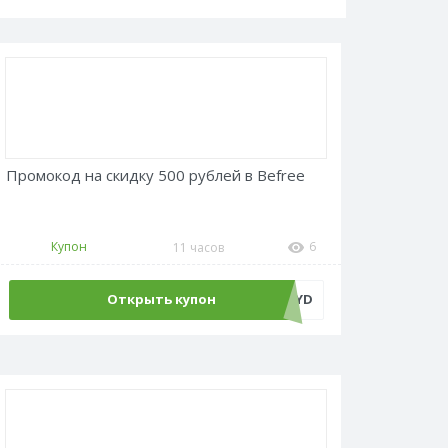
Промокод на скидку 500 рублей в Befree
Купон
6
11 часов
Открыть купон
ADM500C4YD