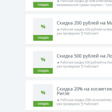
🔥 Рабочая скидка до 60% в МегаМар
минимальной суммы покупки ✅ Сего
СКИДКА
Работает!
Скидка 200 рублей на М
%
🔥 Рабочая скидка 200 рублей на Ма
уже проверили 👌 Работает!
СКИДКА
Скидка 500 рублей на Л
%
🔥 Рабочая скидка 500 рублей на Ло
уже проверили 👌 Работает!
СКИДКА
Скидка 20% на космети
%
Ригле
🔥 Рабочая скидка 20% на косметик
уже проверили 👌 Работает!
СКИДКА