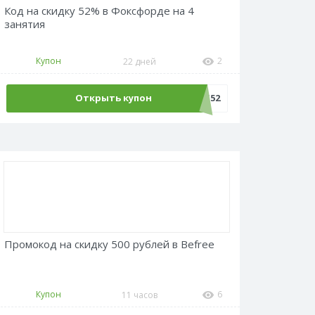
Код на скидку 52% в Фоксфорде на 4
занятия
Купон
2
22 дней
Открыть купон
LANG52
Промокод на скидку 500 рублей в Befree
Купон
6
11 часов