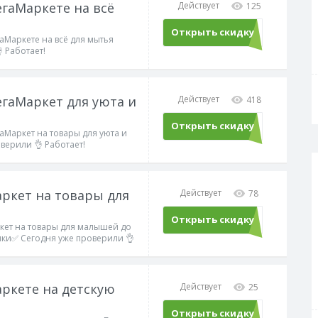
егаМаркете на всё
Действует
125
Открыть скидку
аМаркете на всё для мытья
 Работает!
егаМаркет для уюта и
Действует
418
Открыть скидку
аМаркет на товары для уюта и
верили 👌 Работает!
аркет на товары для
Действует
78
Открыть скидку
ркет на товары для малышей до
пки✅ Сегодня уже проверили 👌
аркете на детскую
Действует
25
Открыть скидку