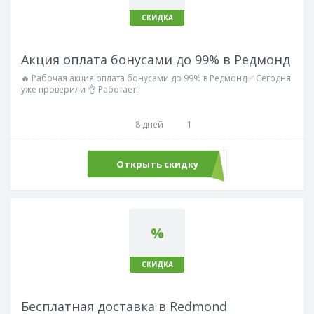
СКИДКА
Акция оплата бонусами до 99% в Редмонд
🔥 Рабочая акция оплата бонусами до 99% в Редмонд✅ Сегодня
уже проверили 👌 Работает!
8 дней
1
Открыть скидку
%
СКИДКА
Бесплатная доставка в Redmond