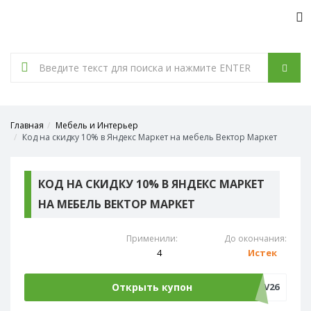
Tog
nav
Главная
Мебель и Интерьер
Код на скидку 10% в Яндекс Маркет на мебель Вектор Маркет
КОД НА СКИДКУ 10% В ЯНДЕКС МАРКЕТ
НА МЕБЕЛЬ ВЕКТОР МАРКЕТ
Применили:
До окончания:
4
Истек
Открыть купон
VV60HV26