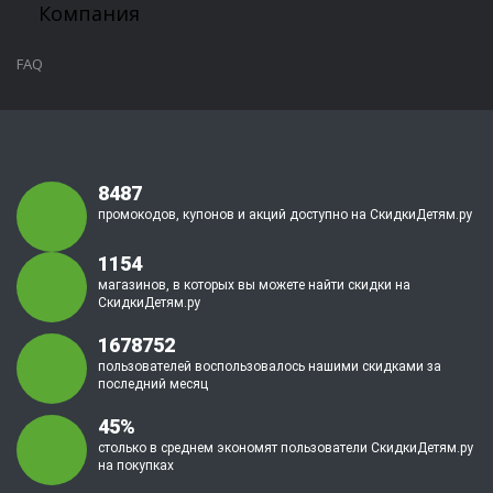
Компания
FAQ
8487
промокодов, купонов и акций доступно на СкидкиДетям.ру
1154
магазинов, в которых вы можете найти скидки на
СкидкиДетям.ру
1678752
пользователей воспользовалось нашими скидками за
последний месяц
45%
столько в среднем экономят пользователи СкидкиДетям.ру
на покупках