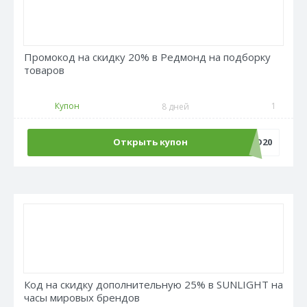
Промокод на скидку 20% в Редмонд на подборку
товаров
Купон
1
8 дней
Открыть купон
REDMOND20
Код на скидку дополнительную 25% в SUNLIGHT на
часы мировых брендов