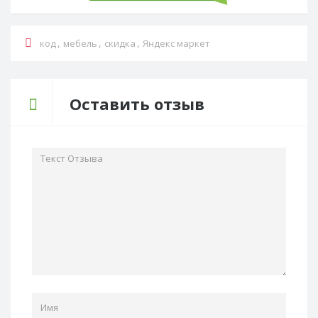
,
,
,
код
мебель
скидка
Яндекс маркет
Оставить отзыв