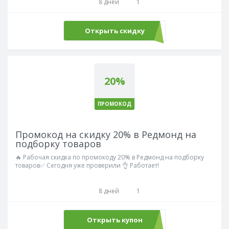
8 дней
1
Открыть скидку
20%
ПРОМОКОД
Промокод на скидку 20% в Редмонд на
подборку товаров
🔥 Рабочая скидка по промокоду 20% в Редмонд на подборку
товаров✅ Сегодня уже проверили 👌 Работает!
8 дней
1
Открыть купон
REDMOND20