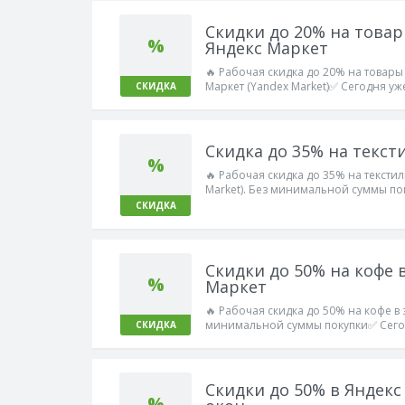
Скидки до 20% на товар
%
Яндекс Маркет
🔥 Рабочая скидка до 20% на товары
Маркет (Yandex Market)✅ Сегодня уж
СКИДКА
Скидка до 35% на текст
%
🔥 Рабочая скидка до 35% на текстил
Market). Без минимальной суммы п
👌 Работает!
СКИДКА
Скидки до 50% на кофе 
%
Маркет
🔥 Рабочая скидка до 50% на кофе в 
минимальной суммы покупки✅ Сегод
СКИДКА
Скидки до 50% в Яндекс
%