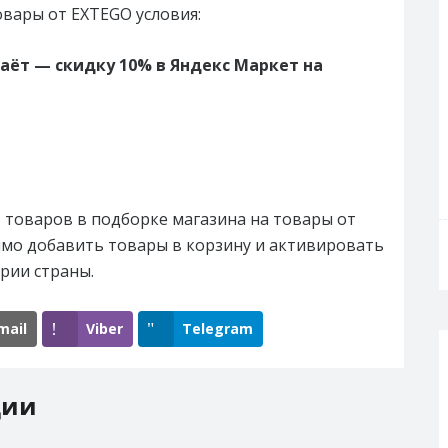
овары от EXTEGO условия:
аёт — скидку 10% в Яндекс Маркет на
 товаров в подборке магазина на товары от
имо добавить товары в корзину и активировать
ории страны.
mail
Viber
Telegram
ции