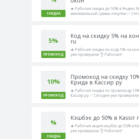
окон
🔥 Рабочая скидка до 50% в Яндекс М
минимальной суммы покупки ✅ Сего
СКИДКА
Работает!
Код на скидку 5% на ко
5%
ru
🔥 Рабочая скидка по коду 5% на кон
уже проверили 👌 Работает!
ПРОМОКОД
Промокод на скидку 10%
10%
Крида в Кассир ру
🔥 Рабочая скидка по промокоду 10%
Кассир ру ✅ Сегодня уже проверили 
ПРОМОКОД
Кэшбэк до 50% в Kassir 
%
🔥 Рабочая акция кэшбэк до 50% в Ka
уже проверили 👌 Работает!
СКИДКА