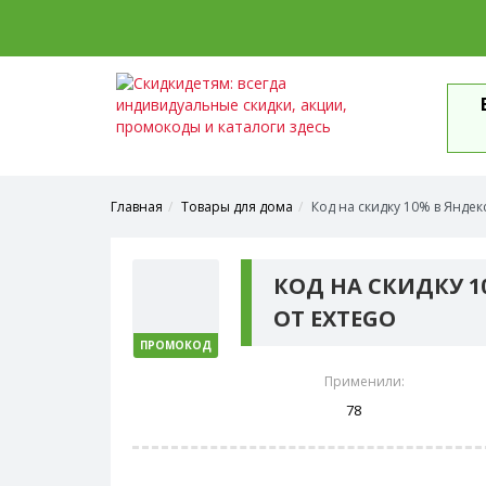
Главная
Товары для дома
Код на скидку 10% в Яндек
КОД НА СКИДКУ 1
ОТ EXTEGO
ПРОМОКОД
Применили:
78