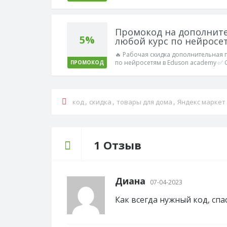
Промокод на дополните
5%
любой курс по нейросе
🔥 Рабочая скидка дополнительная 
по нейросетям в Eduson academy ✅ 
ПРОМОКОД
Работает!
,
,
,
код
скидка
товары для дома
Яндекс маркет
1 Отзыв
Диана
07-04-2023
Как всегда нужный код, спа