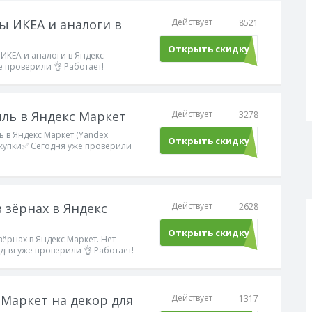
ы ИКЕА и аналоги в
Действует
8521
Открыть скидку
 ИКЕА и аналоги в Яндекс
е проверили 👌 Работает!
иль в Яндекс Маркет
Действует
3278
ь в Яндекс Маркет (Yandex
Открыть скидку
окупки✅ Сегодня уже проверили
в зёрнах в Яндекс
Действует
2628
Открыть скидку
зёрнах в Яндекс Маркет. Нет
ня уже проверили 👌 Работает!
 Маркет на декор для
Действует
1317