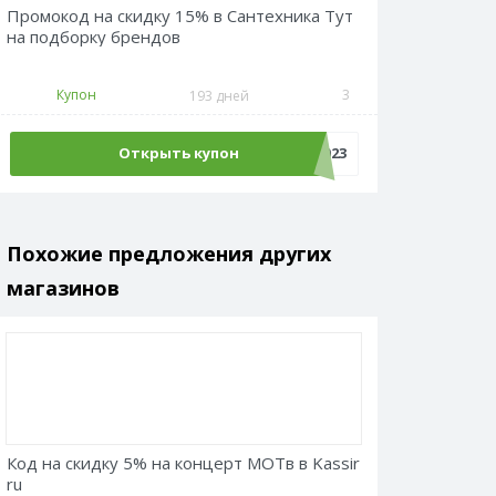
Промокод на скидку 15% в Сантехника Тут
на подборку брендов
Купон
3
193 дней
Открыть купон
Promokodus2023
Похожие предложения других
магазинов
Код на скидку 5% на концерт МОТв в Kassir
ru