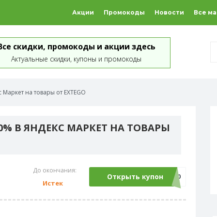
Акции
Промокоды
Новости
Все м
Все скидки, промокоды и акции здесь
Актуальные скидки, купоны и промокоды
с Маркет на товары от EXTEGO
0% В ЯНДЕКС МАРКЕТ НА ТОВАРЫ
До окончания:
Открыть купон
EXTEGO10
Истек