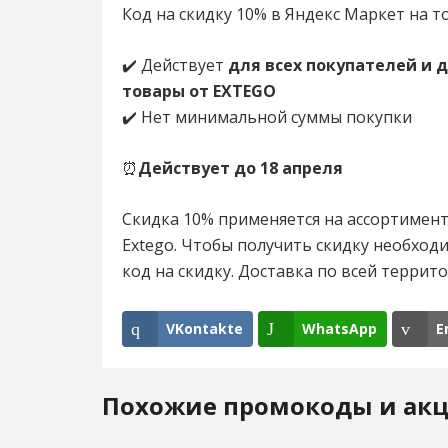
Код на скидку 10% в Яндекс Маркет на т
✔️ Действует
для всех покупателей и д
товары от EXTEGO
✔️ Нет минимальной суммы покупки
⏰
Действует до
18 апреля
Скидка 10% применяется на ассортимент
Extego. Чтобы получить скидку необход
код на скидку. Доставка по всей террит
VKontakte
WhatsApp
E
Похожие промокоды и ак