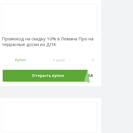
Промокод на скидку 10% в Лемана Про на
террасные доски из ДПК
Купон
4
9 дней
Открыть купон
PROTERRASA