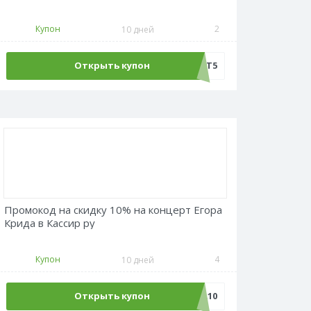
Купон
2
10 дней
Открыть купон
МОТ5
Промокод на скидку 10% на концерт Егора
Крида в Кассир ру
Купон
4
10 дней
Открыть купон
КРИД10