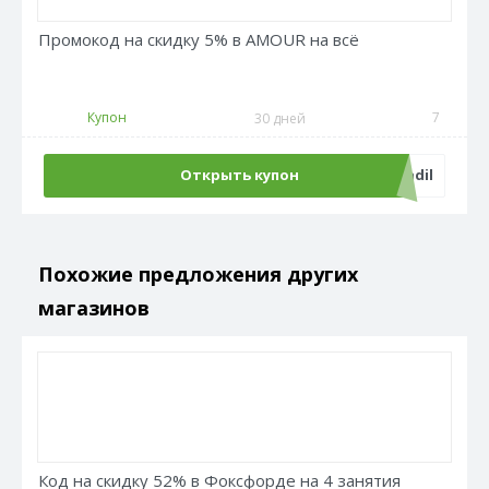
Промокод на скидку 5% в AMOUR на всё
Купон
7
30 дней
Открыть купон
pikadil
Похожие предложения других
магазинов
Код на скидку 52% в Фоксфорде на 4 занятия