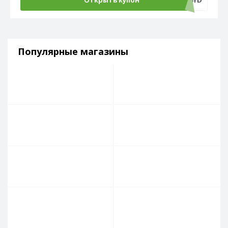
Открыть купон
ADM500C4YD
Популярные магазины