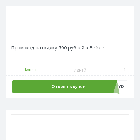
Промокод на скидку 500 рублей в Befree
Купон
1
7 дней
Открыть купон
ADM500C4YD