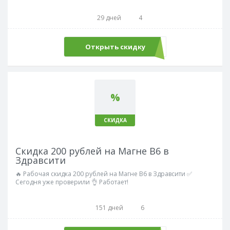
29 дней
4
Открыть скидку
%
СКИДКА
Скидка 200 рублей на Магне В6 в
Здравсити
🔥 Рабочая скидка 200 рублей на Магне В6 в Здравсити ✅
Сегодня уже проверили 👌 Работает!
151 дней
6