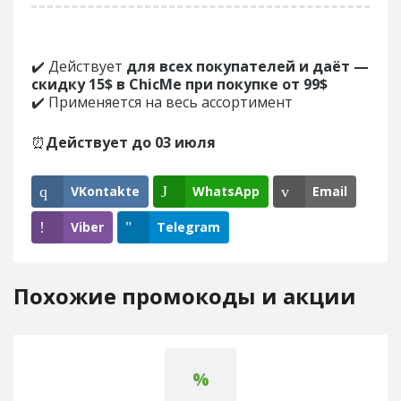
✔️ Действует
для всех покупателей и даёт —
скидку 15$ в ChicMe при покупке от 99$
✔️ Применяется на весь ассортимент
⏰
Действует до 03 июля
VKontakte
WhatsApp
Email
Viber
Telegram
Похожие промокоды и акции
%