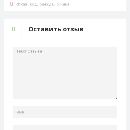
,
,
,
chicmi
код
одежда
скидка
Оставить отзыв