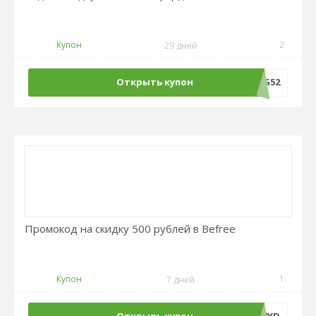
Купон
2
29 дней
Открыть купон
LANG52
Промокод на скидку 500 рублей в Befree
Купон
1
7 дней