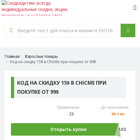
Tog
nav
Главная
Взрослые товары
Код на скидку 15$ в ChicMe при покупке от 99$
КОД НА СКИДКУ 15$ В CHICME ПРИ
ПОКУПКЕ ОТ 99$
Применили:
До окончания:
23
Истек
Открыть купон
SALE2