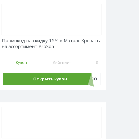
Промокод на скидку 15% в Матрас Кровать
на ассортимент ProSon
Купон
8
Действует
Открыть купон
PROSON_ТЕПЛО