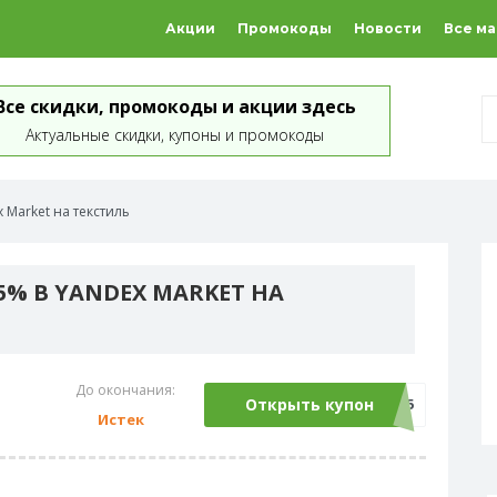
Акции
Промокоды
Новости
Все м
Все скидки, промокоды и акции здесь
Актуальные скидки, купоны и промокоды
 Market на текстиль
5% В YANDEX MARKET НА
До окончания:
Открыть купон
TEXTIL15
Истек