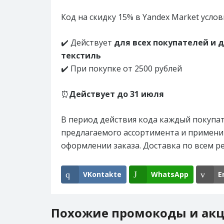
Код на скидку 15% в Yandex Market услов
✔️ Действует
для всех покупателей и д
текстиль
✔️ При покупке от 2500 рублей
⏰
Действует до 31 июля
В период действия кода каждый покупа
предлагаемого ассортимента и примени
оформлении заказа. Доставка по всем р
VKontakte
WhatsApp
E
Похожие промокоды и ак