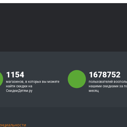
1154
1678752
магазинов, в которых вы можете
пользователей воспол
найти скидки на
нашими скидками за п
СкидкиДетям.ру
месяц
енциальности