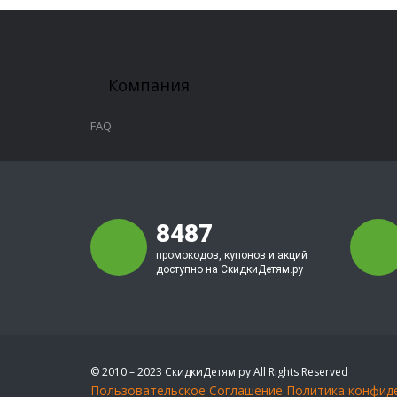
Компания
FAQ
8487
промокодов, купонов и акций
доступно на СкидкиДетям.ру
© 2010 – 2023 СкидкиДетям.ру All Rights Reserved
Пользовательское Соглашение
Политика конфид