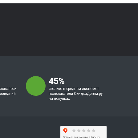
45%
ьзовалось
столько в среднем экономят
оследний
пользователи СкидкиДетям.ру
на покупках