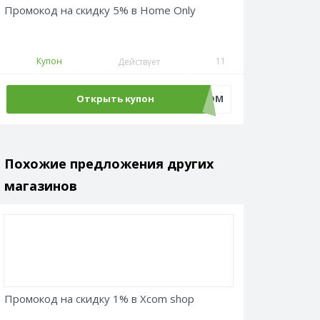
Промокод на скидку 5% в Home Only
Купон
11
Действует
Открыть купон
PROMO5ADM
Похожие предложения других
магазинов
Промокод на скидку 1% в Xcom shop