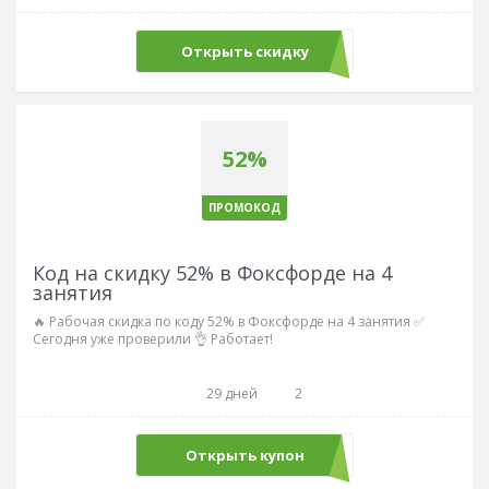
Открыть скидку
52%
ПРОМОКОД
Код на скидку 52% в Фоксфорде на 4
занятия
🔥 Рабочая скидка по коду 52% в Фоксфорде на 4 занятия ✅
Сегодня уже проверили 👌 Работает!
29 дней
2
Открыть купон
LANG52