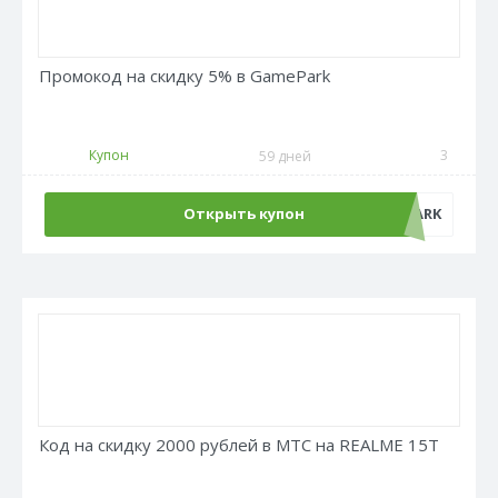
Промокод на скидку 5% в GamePark
Купон
3
59 дней
Открыть купон
GAMEPARK
Код на скидку 2000 рублей в МТС на REALME 15T