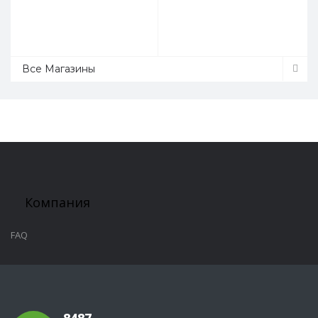
Все Магазины
Компания
FAQ