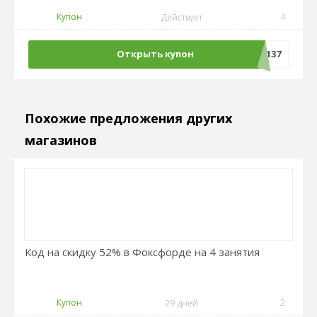
Купон
4
Действует
Открыть купон
MTS137
Похожие предложения других
магазинов
Код на скидку 52% в Фоксфорде на 4 занятия
Купон
2
29 дней