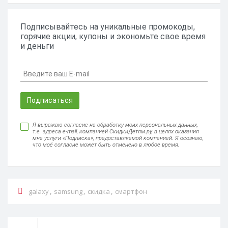
Подписывайтесь на уникальные промокоды,
горячие акции, купоны и экономьте свое время
и деньги
Подписаться
Я выражаю согласие на обработку моих персональных данных,
т.е. адреса e-mail, компанией СкидкиДетям.ру, в целях оказания
мне услуги «Подписка», предоставляемой компанией. Я осознаю,
что моё согласие может быть отменено в любое время.
,
,
,
galaxy
samsung
скидка
смартфон