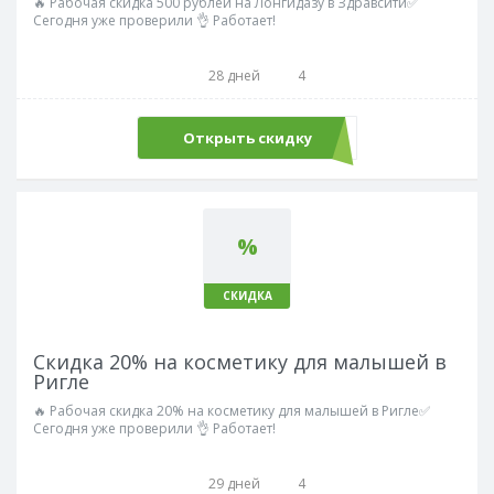
🔥 Рабочая скидка 500 рублей на Лонгидазу в Здравсити✅
Сегодня уже проверили 👌 Работает!
28 дней
4
Открыть скидку
%
СКИДКА
Скидка 20% на косметику для малышей в
Ригле
🔥 Рабочая скидка 20% на косметику для малышей в Ригле✅
Сегодня уже проверили 👌 Работает!
29 дней
4