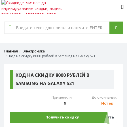
Tog
nav
Главная
Электроника
Код на скидку 8000 рублей в Samsung на Galaxy S21
КОД НА СКИДКУ 8000 РУБЛЕЙ В
SAMSUNG НА GALAXY S21
Применили:
До окончания:
9
Истек
Открыть
Получить скидку