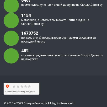
8487
промокодов, купонов и акций доступно на СкидкиДетям.ру
1154
магазинов, в которых вы можете найти скидки на
СкидкиДетям.ру
1678752
пользователей воспользовалось нашими скидками за
последний месяц
45%
столько в среднем экономят пользователи СкидкиДетям.ру
на покупках
© 2010 – 2023 СкидкиДетям.ру All Rights Reserved