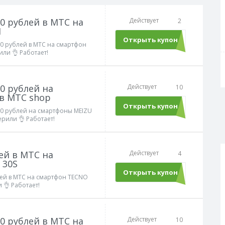
0 рублей в МТС на
Действует
2
1
Открыть купон
MTS76
00 рублей в МТС на смартфон
ли 👌 Работает!
0 рублей на
Действует
10
в МТС shop
Открыть купон
MTS76
00 рублей на смартфоны MEIZU
рили 👌 Работает!
лей в МТС на
Действует
4
 30S
Открыть купон
MTS76
лей в МТС на смартфон TECNO
 👌 Работает!
0 рублей в МТС на
Действует
10