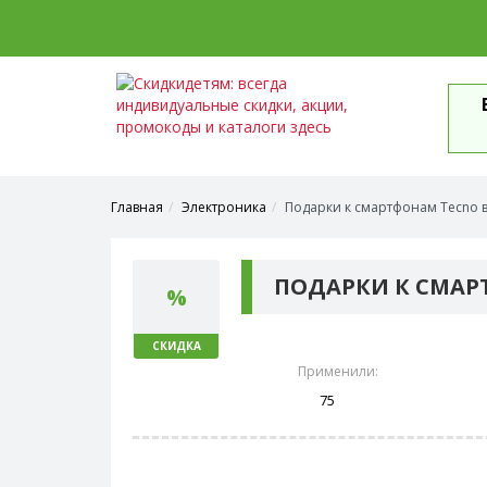
Главная
Электроника
Подарки к смартфонам Tecno 
ПОДАРКИ К СМАР
%
СКИДКА
Применили:
75