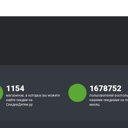
1154
1678752
магазинов, в которых вы можете
пользователей воспол
найти скидки на
нашими скидками за п
СкидкиДетям.ру
месяц