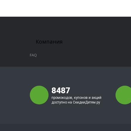
Компания
FAQ
8487
промокодов, купонов и акций
доступно на СкидкиДетям.ру