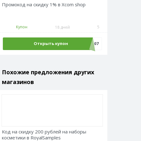
Промокод на скидку 1% в Xcom shop
Купон
5
18 дней
Открыть купон
Адмитад_1_07
Похожие предложения других
магазинов
Код на скидку 200 рублей на наборы
косметики в RoyalSamples