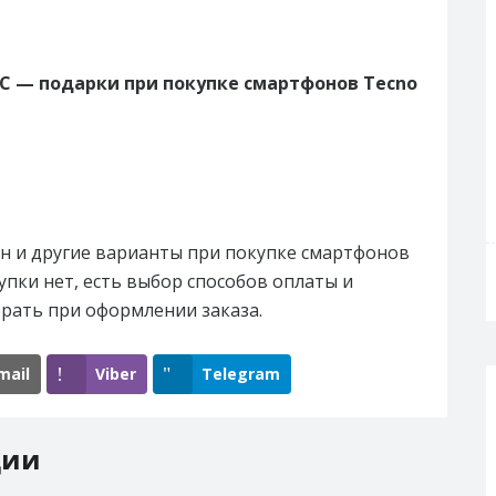
С — подарки при покупке смартфонов Tecno
н и другие варианты при покупке смартфонов
упки нет, есть выбор способов оплаты и
рать при оформлении заказа.
mail
Viber
Telegram
ции