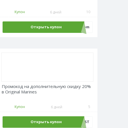
Купон
10
6 дней
Открыть купон
ecom
Промокод на дополнительную скидку 20%
в Original Marines
Купон
5
6 дней
Открыть купон
SUMMERFEST