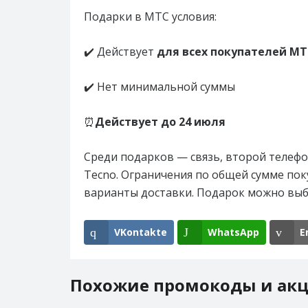
Подарки в МТС условия:
✔️ Действует
для всех покупателей МТ
✔️ Нет минимальной суммы
⏰
Действует до 24 июля
Среди подарков — связь, второй телефо
Tecno. Ограничения по общей сумме пок
варианты доставки. Подарок можно выб
VKontakte
WhatsApp
E
Похожие промокоды и ак