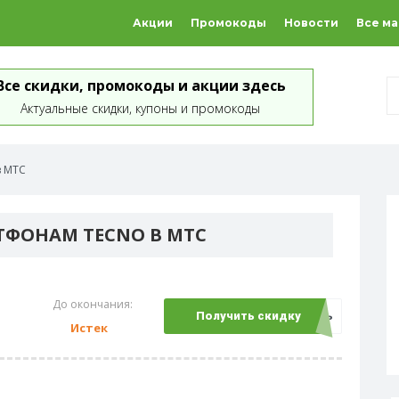
Акции
Промокоды
Новости
Все м
Все скидки, промокоды и акции здесь
Актуальные скидки, купоны и промокоды
в МТС
ТФОНАМ TECNO В МТС
До окончания:
Открыть
Получить скидку
Истек