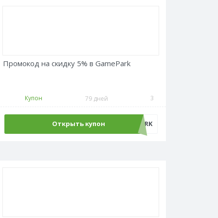
Промокод на скидку 5% в GamePark
Купон
3
79 дней
Открыть купон
GAMEPARK