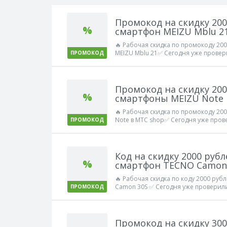
Промокод на скидку 200
%
смартфон MEIZU Mblu 2
🔥 Рабочая скидка по промокоду 20
MEIZU Mblu 21✅ Сегодня уже провери
ПРОМОКОД
Промокод на скидку 200
%
смартфоны MEIZU Note 
🔥 Рабочая скидка по промокоду 20
Note в МТС shop✅ Сегодня уже прове
ПРОМОКОД
Код на скидку 2000 руб
%
смартфон TECNO Camon
🔥 Рабочая скидка по коду 2000 руб
Camon 30S ✅ Сегодня уже проверили
ПРОМОКОД
Промокод на скидку 300