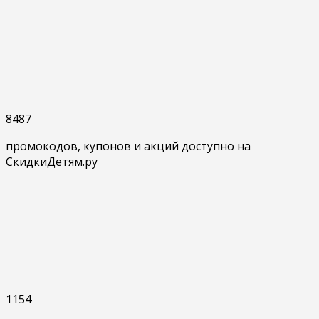
8487
промокодов, купонов и акций доступно на
СкидкиДетям.ру
1154