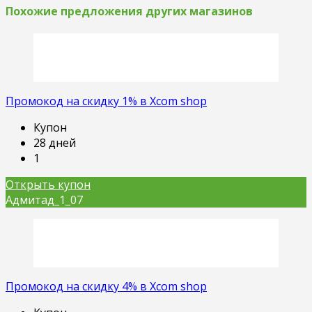
Похожие предложения других магазинов
Промокод на скидку 1% в Xcom shop
Купон
28 дней
1
Открыть купон
Адмитад_1_07
Промокод на скидку 4% в Xcom shop