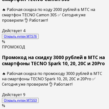
🔥 Рабочая скидка по коду 2000 рублей в МТС на
смартфон TECNO Camon 30S ✅ Сегодня уже
проверили 👌 Работает!
Действует
4
Открыть купон
MTS76
%
ПРОМОКОД
Промокод на скидку 3000 рублей в МТС на
смартфоны TECNO Spark 10, 20, 20C и 20Pro
🔥 Рабочая скидка по промокоду 3000 рублей в МТС
на смартфоны TECNO Spark 10, 20, 20C и 20Pro ✅
Сегодня уже проверили 👌 Работает!
Действует
9
Открыть купон
MTS53
%