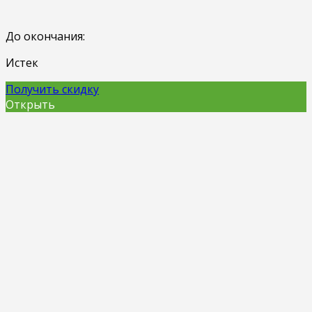
До окончания:
Истек
Получить скидку
Открыть