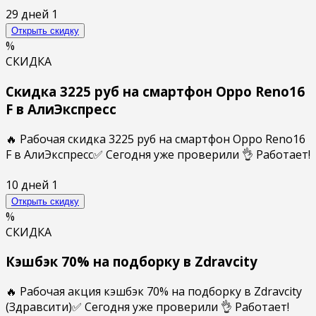
29 дней
1
Открыть скидку
%
СКИДКА
Скидка 3225 руб на смартфон Oppo Reno16
F в АлиЭкспресс
🔥 Рабочая скидка 3225 руб на смартфон Oppo Reno16
F в АлиЭкспресс✅ Сегодня уже проверили 👌 Работает!
10 дней
1
Открыть скидку
%
СКИДКА
Кэшбэк 70% на подборку в Zdravcity
🔥 Рабочая акция кэшбэк 70% на подборку в Zdravcity
(Здравсити)✅ Сегодня уже проверили 👌 Работает!