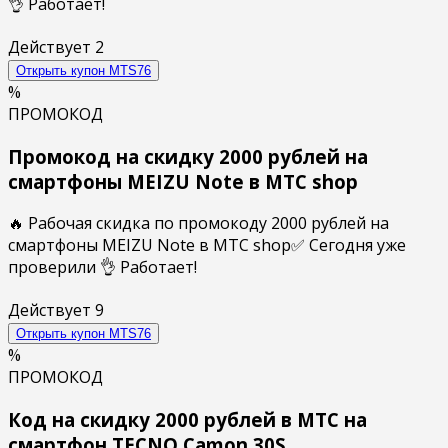
👌 Работает!
Действует
2
Открыть купон
MTS76
%
ПРОМОКОД
Промокод на скидку 2000 рублей на
смартфоны MEIZU Note в МТС shop
🔥 Рабочая скидка по промокоду 2000 рублей на
смартфоны MEIZU Note в МТС shop✅ Сегодня уже
проверили 👌 Работает!
Действует
9
Открыть купон
MTS76
%
ПРОМОКОД
Код на скидку 2000 рублей в МТС на
смартфон TECNO Camon 30S