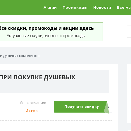
Акции
Промокоды
Новости
Все м
Все скидки, промокоды и акции здесь
Актуальные скидки, купоны и промокоды
ке душевых комплектов
 ПРИ ПОКУПКЕ ДУШЕВЫХ
До окончания:
Открыть
Получить скидку
Истек