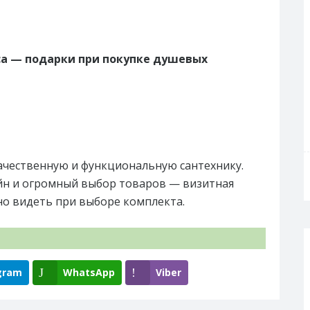
ca — подарки при покупке душевых
ачественную и функциональную сантехнику.
йн и огромный выбор товаров — визитная
но видеть при выборе комплекта.
gram
WhatsApp
Viber