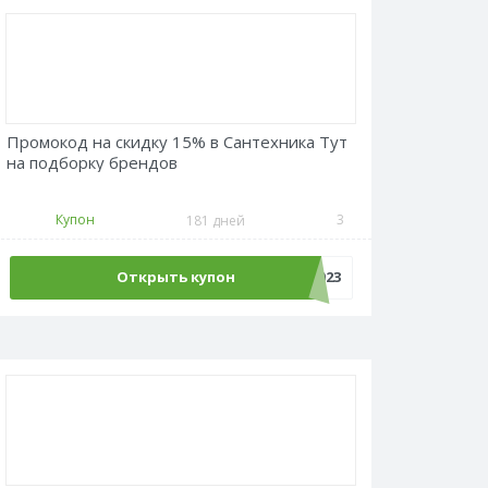
Промокод на скидку 15% в Сантехника Тут
на подборку брендов
Купон
3
181 дней
Открыть купон
Promokodus2023