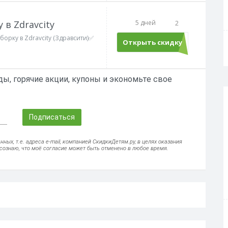
 в Zdravcity
5 дней
2
борку в Zdravcity (Здравсити)✅
Открыть скидку
ы, горячие акции, купоны и экономьте свое
Подписаться
ых, т.е. адреса e-mail, компанией СкидкиДетям.ру, в целях оказания
осознаю, что моё согласие может быть отменено в любое время.