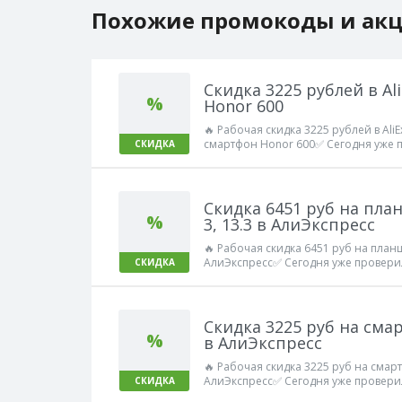
Похожие промокоды и ак
Скидка 3225 рублей в Al
%
Honor 600
🔥 Рабочая скидка 3225 рублей в AliE
смартфон Honor 600✅ Сегодня уже п
СКИДКА
Скидка 6451 руб на пла
%
3, 13.3 в АлиЭкспресс
🔥 Рабочая скидка 6451 руб на планш
АлиЭкспресс✅ Сегодня уже проверил
СКИДКА
Скидка 3225 руб на сма
%
в АлиЭкспресс
🔥 Рабочая скидка 3225 руб на смар
АлиЭкспресс✅ Сегодня уже проверил
СКИДКА