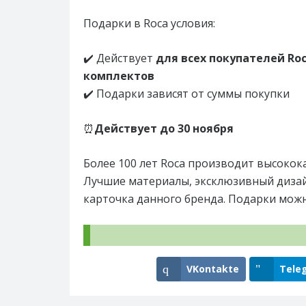
Подарки в Roca условия:
✔️ Действует
для всех покупателей Ro
комплектов
✔️ Подарки зависят от суммы покупки
⏰
Действует до 30 ноября
Более 100 лет Roca производит высокок
Лучшие материалы, эксклюзивный диза
карточка данного бренда. Подарки мож
VKontakte
Tele