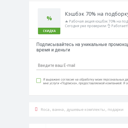
Кэшбэк 70% на подборку
%
🔥 Рабочая акция кэшбэк 70% на под
Сегодня уже проверили 👌 Работает!
СКИДКА
Подписывайтесь на уникальные промокод
время и деньги
Я выражаю согласие на обработку моих персональных данн
мне услуги «Подписка», предоставляемой компанией. Я 
,
,
,
Roca
ванна
душевые комплекты
подарки