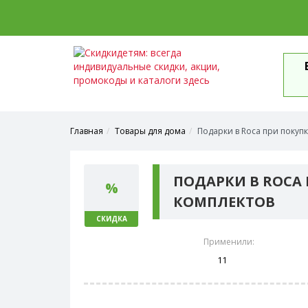
Главная
Товары для дома
Подарки в Roca при покуп
ПОДАРКИ В ROCA
%
КОМПЛЕКТОВ
СКИДКА
Применили:
11