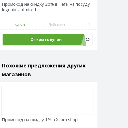
Промокод на скидку 20% в Tefal на посуду
Ingenio Unlimited
Купон
1
Действует
Открыть купон
ВАУ20
Похожие предложения других
магазинов
Промокод на скидку 1% в Xcom shop