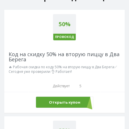
50%
ПРОМОКОД
Код на скидку 50% на вторую пиццу в Два
Берега
🔥 Рабочая скидка по коду 50% на вторую пиццу в Два Берега✅
Сегодня уже проверили 👌 Работает!
Действует
5
Открыть купон
PIZZA50