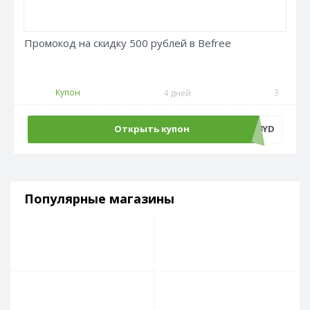
Промокод на скидку 500 рублей в Befree
Купон
3
4 дней
Открыть купон
ADM500C4YD
Популярные магазины