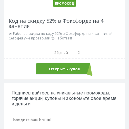
ПРОМОКОД
Код на скидку 52% в Фоксфорде на 4
занятия
🔥 Рабочая скидка по коду 52% в Фоксфорде на 4 занятия ✅
Сегодня уже проверили 👌 Работает!
26 дней
2
Открыть купон
LANG52
Подписывайтесь на уникальные промокоды,
горячие акции, купоны и экономьте свое время
и деньги