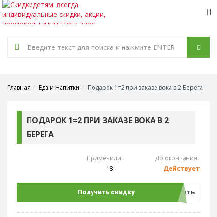
Tog
nav
Главная
Еда и Напитки
Подарок 1=2 при заказе вока в 2 Берега
ПОДАРОК 1=2 ПРИ ЗАКАЗЕ ВОКА В 2
БЕРЕГА
Применили:
До окончания:
18
Действует
Открыть
Получить скидку