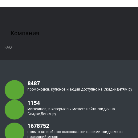
Компания
FAQ
8487
промокодов, купонов и акций доступно на СкидкиДетям.ру
1154
магазинов, в которых вы можете найти скидки на
СкидкиДетям.ру
1678752
пользователей воспользовалось нашими скидками за
последний месяц