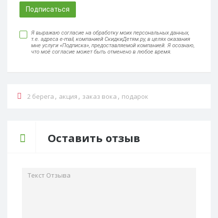
Подписаться
Я выражаю согласие на обработку моих персональных данных,
т.е. адреса e-mail, компанией СкидкиДетям.ру, в целях оказания
мне услуги «Подписка», предоставляемой компанией. Я осознаю,
что моё согласие может быть отменено в любое время.
,
,
,
2 берега
акция
заказ вока
подарок
Оставить отзыв