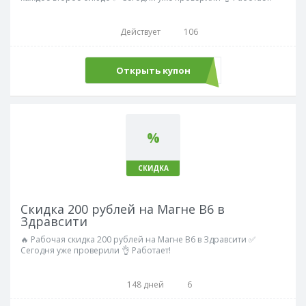
Действует
106
Открыть купон
НОЧЬ
%
СКИДКА
Скидка 200 рублей на Магне В6 в
Здравсити
🔥 Рабочая скидка 200 рублей на Магне В6 в Здравсити ✅
Сегодня уже проверили 👌 Работает!
148 дней
6