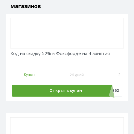
магазинов
Код на скидку 52% в Фоксфорде на 4 занятия
Купон
2
26 дней
Открыть купон
LANG52