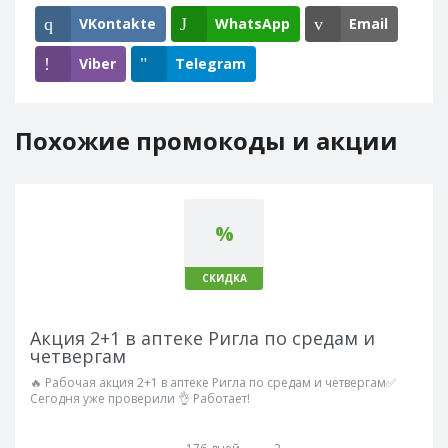
VKontakte
WhatsApp
Email
Viber
Telegram
Похожие промокоды и акции
%
СКИДКА
Акция 2+1 в аптеке Ригла по средам и
четвергам
🔥 Рабочая акция 2+1 в аптеке Ригла по средам и четвергам✅
Сегодня уже проверили 👌 Работает!