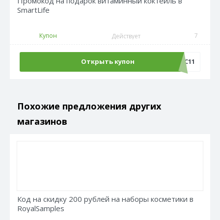
Промокод на подарок витаминный коктейль в
SmartLife
Купон
7
Действует
Открыть купон
AFC11
Похожие предложения других
магазинов
Код на скидку 200 рублей на наборы косметики в
RoyalSamples