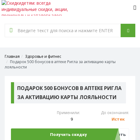
Tog
nav
Главная
Здоровье и фитнес
Подарок 500 бонусов в аптеке Ригла за активацию карты
лояльности
ПОДАРОК 500 БОНУСОВ В АПТЕКЕ РИГЛА
ЗА АКТИВАЦИЮ КАРТЫ ЛОЯЛЬНОСТИ
Применили:
До окончания:
9
Истек
Открыть
Получить скидку