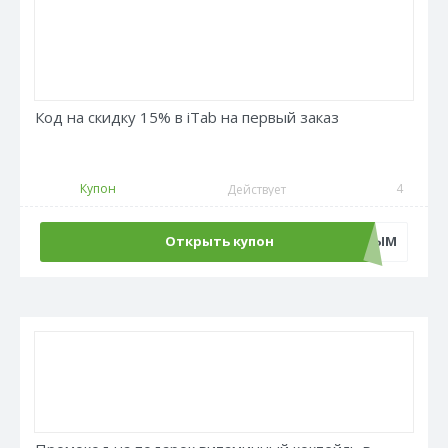
Код на скидку 15% в iTab на первый заказ
Купон
4
Действует
Открыть купон
БУДЬПЕРВЫМ