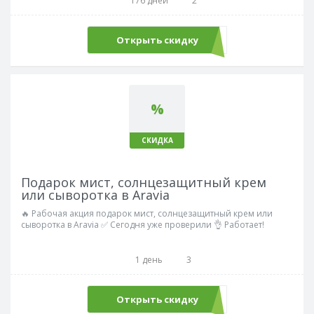
176 дней
2
Открыть скидку
%
СКИДКА
Подарок мист, солнцезащитный крем
или сыворотка в Aravia
🔥 Рабочая акция подарок мист, солнцезащитный крем или
сыворотка в Aravia ✅ Сегодня уже проверили 👌 Работает!
1 день
3
Открыть скидку