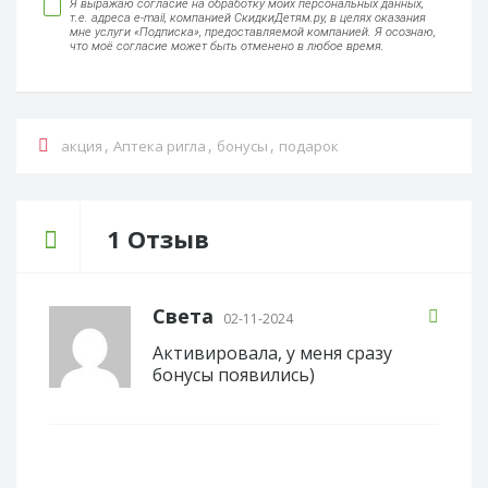
Я выражаю согласие на обработку моих персональных данных,
т.е. адреса e-mail, компанией СкидкиДетям.ру, в целях оказания
мне услуги «Подписка», предоставляемой компанией. Я осознаю,
что моё согласие может быть отменено в любое время.
,
,
,
акция
Аптека ригла
бонусы
подарок
1 Отзыв
Света
02-11-2024
Активировала, у меня сразу
бонусы появились)