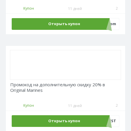
Купон
2
11 дней
Открыть купон
ecom
Промокод на дополнительную скидку 20% в
Original Marines
Купон
2
11 дней
Открыть купон
SUMMERFEST