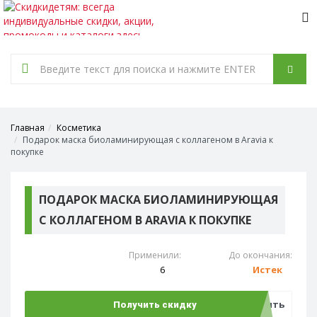
Tog
nav
Главная
Косметика
Подарок маска биоламинирующая с коллагеном в Aravia к
покупке
ПОДАРОК МАСКА БИОЛАМИНИРУЮЩАЯ
С КОЛЛАГЕНОМ В ARAVIA К ПОКУПКЕ
Применили:
До окончания:
6
Истек
Открыть
Получить скидку