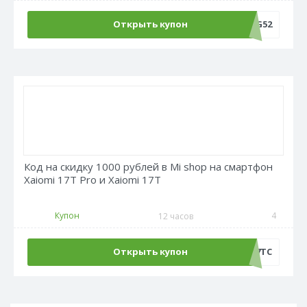
Открыть купон
LANG52
Код на скидку 1000 рублей в Mi shop на смартфон
Xaiomi 17T Pro и Xaiomi 17T
Купон
4
12 часов
Открыть купон
AT17TC