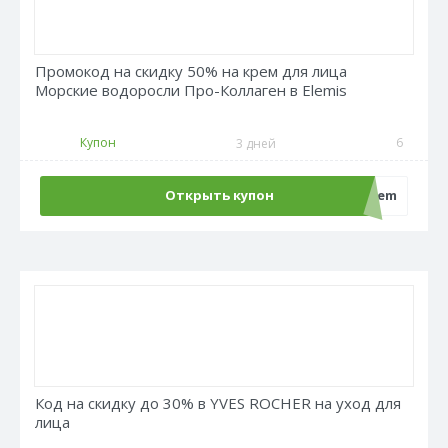
Промокод на скидку 50% на крем для лица
Морские водоросли Про-Коллаген в Elemis
Купон
6
3 дней
Открыть купон
sale50crem
Код на скидку до 30% в YVES ROCHER на уход для
лица