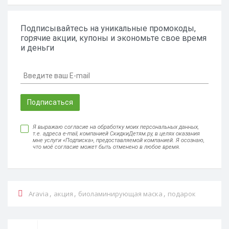
Подписывайтесь на уникальные промокоды,
горячие акции, купоны и экономьте свое время
и деньги
Подписаться
Я выражаю согласие на обработку моих персональных данных,
т.е. адреса e-mail, компанией СкидкиДетям.ру, в целях оказания
мне услуги «Подписка», предоставляемой компанией. Я осознаю,
что моё согласие может быть отменено в любое время.
,
,
,
Aravia
акция
биоламинирующая маска
подарок