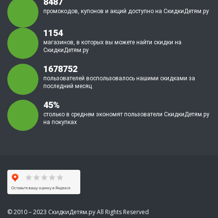
8487
промокодов, купонов и акций доступно на СкидкиДетям.ру
1154
магазинов, в которых вы можете найти скидки на
СкидкиДетям.ру
1678752
пользователей воспользовалось нашими скидками за
последний месяц
45%
столько в среднем экономят пользователи СкидкиДетям.ру
на покупках
© 2010 – 2023 СкидкиДетям.ру All Rights Reserved