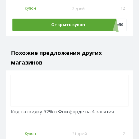
Купон
12
2 дней
Открыть купон
Sale50
Похожие предложения других
магазинов
Код на скидку 52% в Фоксфорде на 4 занятия
Купон
2
31 дней