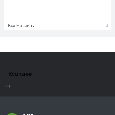
Все Магазины
Компания
FAQ