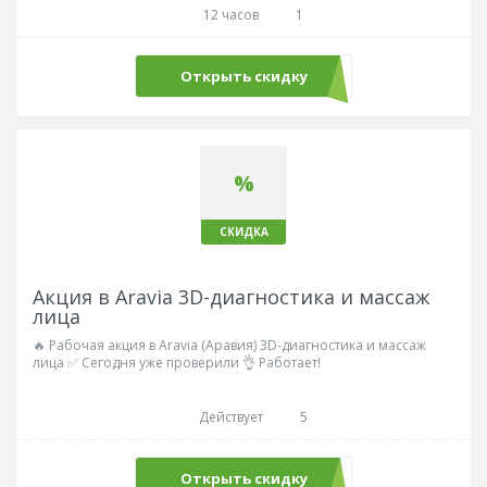
12 часов
1
Открыть скидку
%
СКИДКА
Акция в Aravia 3D-диагностика и массаж
лица
🔥 Рабочая акция в Aravia (Аравия) 3D-диагностика и массаж
лица ✅ Сегодня уже проверили 👌 Работает!
Действует
5
Открыть скидку