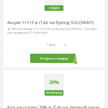
СКИДКА
Акция 1+1=3 в iTab на бренд SOLOWAYS
🔥 Рабочая акция 1+1=3 в iTab на бренд SOLOWAYS ✅ Сегодня
уже проверили 👌 Работает!
1 день
2
Открыть скидку
20%
ПРОМОКОД
Код на скидку 20% в iTab на первый заказ