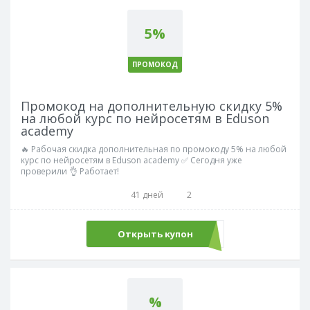
5%
ПРОМОКОД
Промокод на дополнительную скидку 5%
на любой курс по нейросетям в Eduson
academy
🔥 Рабочая скидка дополнительная по промокоду 5% на любой
курс по нейросетям в Eduson academy ✅ Сегодня уже
проверили 👌 Работает!
41 дней
2
Открыть купон
PROMOAI
%