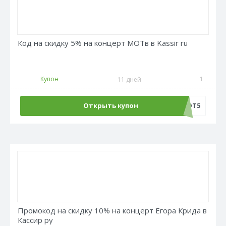
Код на скидку 5% на концерт МОТв в Kassir ru
Купон
1
11 дней
Открыть купон
МОТ5
Промокод на скидку 10% на концерт Егора Крида в
Кассир ру