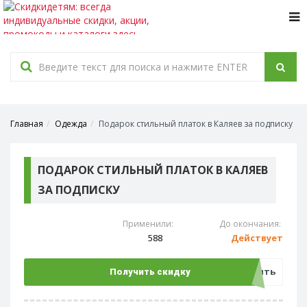
Tog
navi
Главная
Одежда
Подарок стильный платок в Каляев за подписку
ПОДАРОК СТИЛЬНЫЙ ПЛАТОК В КАЛЯЕВ
ЗА ПОДПИСКУ
Применили:
До окончания:
588
Действует
Открыть
Получить скидку