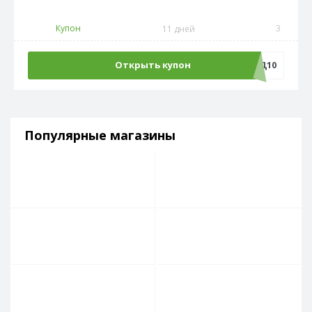
Купон
3
11 дней
Открыть купон
КРИД10
Популярные магазины