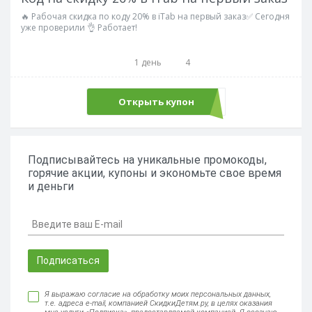
🔥 Рабочая скидка по коду 20% в iTab на первый заказ✅ Сегодня
уже проверили 👌 Работает!
1 день
4
Открыть купон
ЖАРА
Подписывайтесь на уникальные промокоды,
горячие акции, купоны и экономьте свое время
и деньги
Подписаться
Я выражаю согласие на обработку моих персональных данных,
т.е. адреса e-mail, компанией СкидкиДетям.ру, в целях оказания