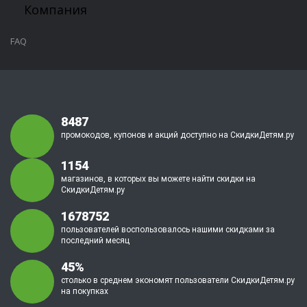
Компания
FAQ
8487
промокодов, купонов и акций доступно на СкидкиДетям.ру
1154
магазинов, в которых вы можете найти скидки на
СкидкиДетям.ру
1678752
пользователей воспользовалось нашими скидками за
последний месяц
45%
столько в среднем экономят пользователи СкидкиДетям.ру
на покупках