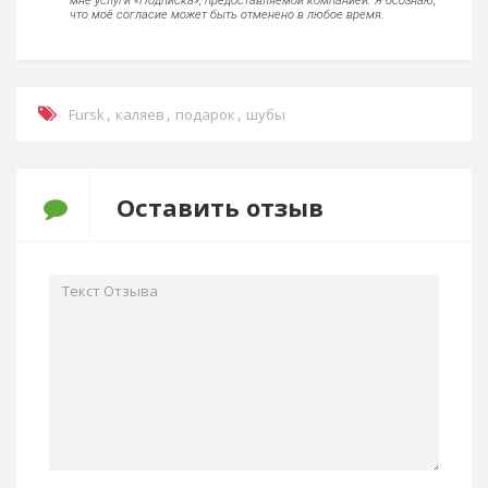
мне услуги «Подписка», предоставляемой компанией. Я осознаю,
что моё согласие может быть отменено в любое время.
,
,
,
Fursk
каляев
подарок
шубы
Оставить отзыв