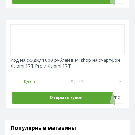
Код на скидку 1000 рублей в Mi shop на смартфон
Xaiomi 17T Pro и Xaiomi 17T
Купон
3
5 дней
Открыть купон
AT17TC
Популярные магазины