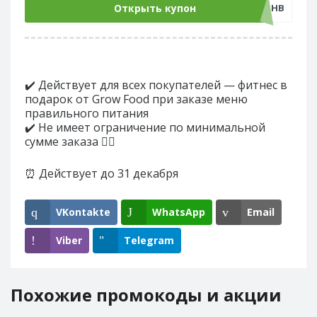
Открыть купон
27072020-НВ
✔️ Действует для всех покупателей — фитнес в
подарок от Grow Food при заказе меню
правильного питания
✔️ Не имеет ограничение по минимальной
сумме заказа 👍🏼
⏰ Действует до 31 декабря
VKontakte
WhatsApp
Email
Viber
Telegram
Похожие промокоды и акции