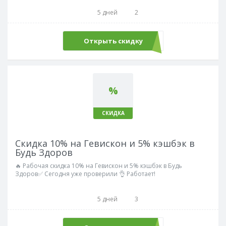
5 дней
2
Открыть скидку
%
СКИДКА
Скидка 10% на Гевискон и 5% кэшбэк в
Будь Здоров
🔥 Рабочая скидка 10% на Гевискон и 5% кэшбэк в Будь
Здоров✅ Сегодня уже проверили 👌 Работает!
5 дней
3