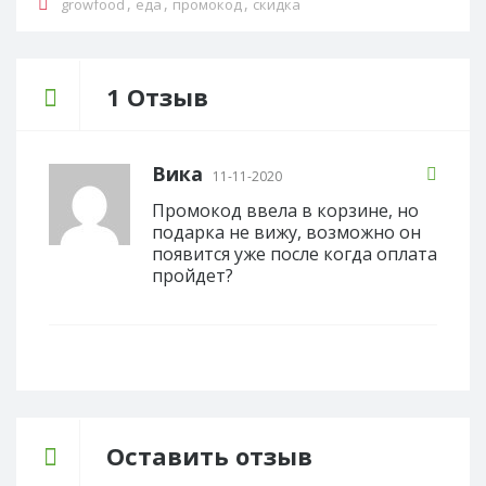
,
,
,
growfood
еда
промокод
скидка
1 Отзыв
Вика
11-11-2020
Промокод ввела в корзине, но
подарка не вижу, возможно он
появится уже после когда оплата
пройдет?
Оставить отзыв