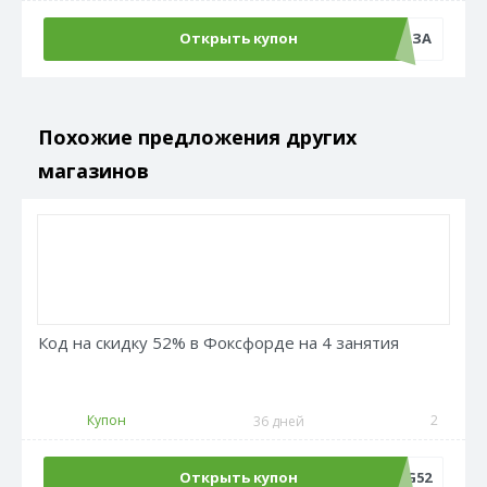
Открыть купон
БЕЗОТКАЗА
Похожие предложения других
магазинов
Код на скидку 52% в Фоксфорде на 4 занятия
Купон
2
36 дней
Открыть купон
LANG52