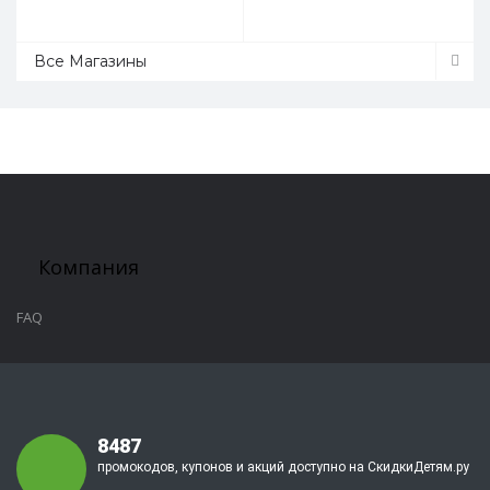
Все Магазины
Компания
FAQ
8487
промокодов, купонов и акций доступно на СкидкиДетям.ру