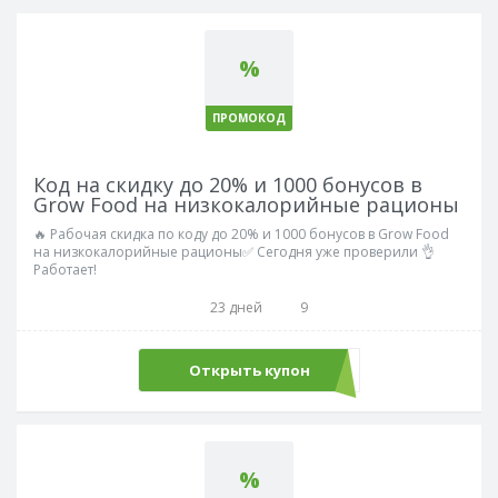
%
ПРОМОКОД
Код на скидку до 20% и 1000 бонусов в
Grow Food на низкокалорийные рационы
🔥 Рабочая скидка по коду до 20% и 1000 бонусов в Grow Food
на низкокалорийные рационы✅ Сегодня уже проверили 👌
Работает!
23 дней
9
Открыть купон
БЕЗОТКАЗА
%