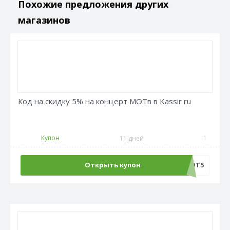
Похожие предложения других
магазинов
Код на скидку 5% на концерт МОТв в Kassir ru
Купон
1
11 дней
Открыть купон
МОТ5