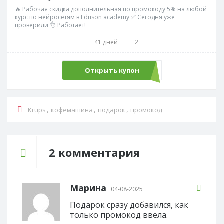
🔥 Рабочая скидка дополнительная по промокоду 5% на любой
курс по нейросетям в Eduson academy ✅ Сегодня уже
проверили 👌 Работает!
41 дней
2
Открыть купон
PROMOAI
,
,
,
Krups
кофемашина
подарок
промокод
2 комментария
Марина
04-08-2025
Подарок сразу добавился, как
только промокод ввела.