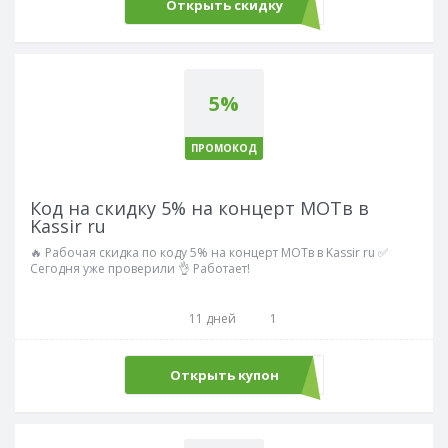
Открыть скидку
5%
ПРОМОКОД
Код на скидку 5% на концерт МОТв в
Kassir ru
🔥 Рабочая скидка по коду 5% на концерт МОТв в Kassir ru ✅
Сегодня уже проверили 👌 Работает!
11 дней
1
Открыть купон
МОТ5