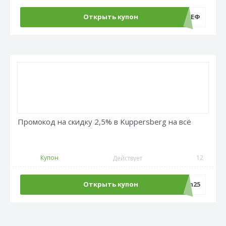
Открыть купон
ШЕФ
Промокод на скидку 2,5% в Kuppersberg на всё
Купон
12
Действует
Открыть купон
adm25