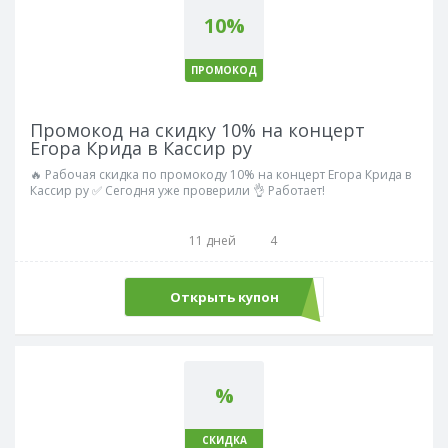
10%
ПРОМОКОД
Промокод на скидку 10% на концерт
Егора Крида в Кассир ру
🔥 Рабочая скидка по промокоду 10% на концерт Егора Крида в
Кассир ру ✅ Сегодня уже проверили 👌 Работает!
11 дней
4
Открыть купон
КРИД10
%
СКИДКА