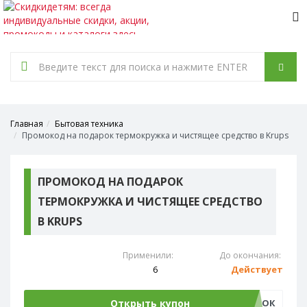
Tog
nav
Главная
Бытовая техника
Промокод на подарок термокружка и чистящее средство в Krups
ПРОМОКОД НА ПОДАРОК
ТЕРМОКРУЖКА И ЧИСТЯЩЕЕ СРЕДСТВО
В KRUPS
Применили:
До окончания:
6
Действует
Открыть купон
ПОДАРОК