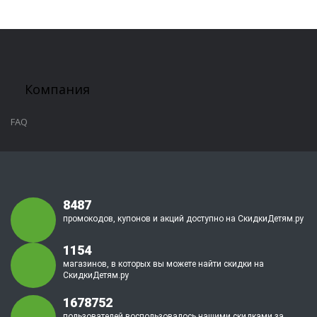
Компания
FAQ
8487
промокодов, купонов и акций доступно на СкидкиДетям.ру
1154
магазинов, в которых вы можете найти скидки на
СкидкиДетям.ру
1678752
пользователей воспользовалось нашими скидками за