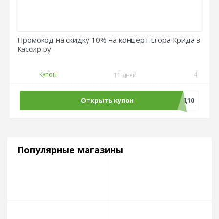
Промокод на скидку 10% на концерт Егора Крида в
Кассир ру
Купон
4
11 дней
Открыть купон
КРИД10
Популярные магазины