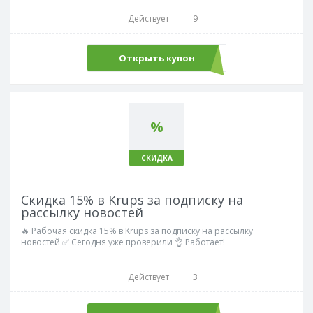
Действует
9
Открыть купон
fixpromo
%
СКИДКА
Скидка 15% в Krups за подписку на
рассылку новостей
🔥 Рабочая скидка 15% в Krups за подписку на рассылку
новостей ✅ Сегодня уже проверили 👌 Работает!
Действует
3