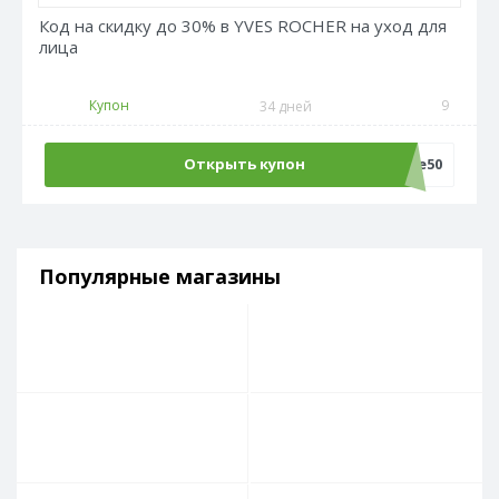
Код на скидку до 30% в YVES ROCHER на уход для
лица
Купон
9
34 дней
Открыть купон
Sale50
Популярные магазины