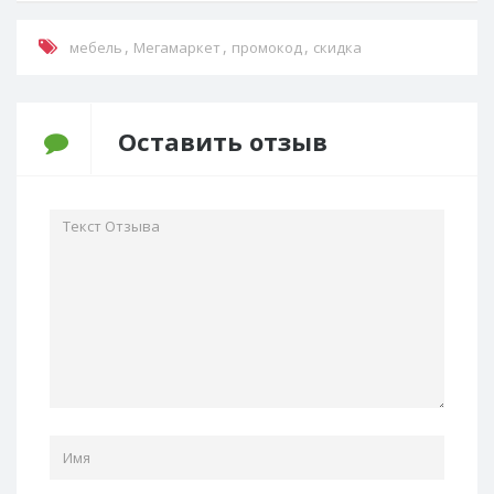
,
,
,
мебель
Мегамаркет
промокод
скидка
Оставить отзыв