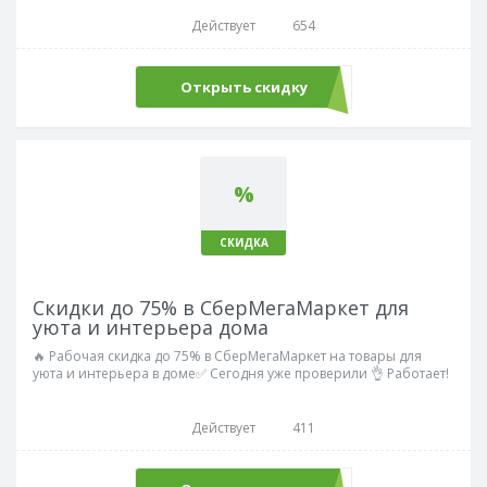
Действует
654
Открыть скидку
%
СКИДКА
Скидки до 75% в СберМегаМаркет для
уюта и интерьера дома
🔥 Рабочая скидка до 75% в СберМегаМаркет на товары для
уюта и интерьера в доме✅ Сегодня уже проверили 👌 Работает!
Действует
411