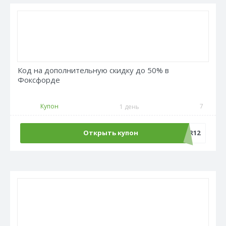
Код на дополнительную скидку до 50% в
Фоксфорде
Купон
7
1 день
Открыть купон
REPETITOR12