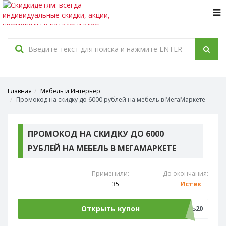
Tog
navi
Главная
Мебель и Интерьер
Промокод на скидку до 6000 рублей на мебель в МегаМаркете
ПРОМОКОД НА СКИДКУ ДО 6000
РУБЛЕЙ НА МЕБЕЛЬ В МЕГАМАРКЕТЕ
Применили:
До окончания:
35
Истек
Открыть купон
мебель20