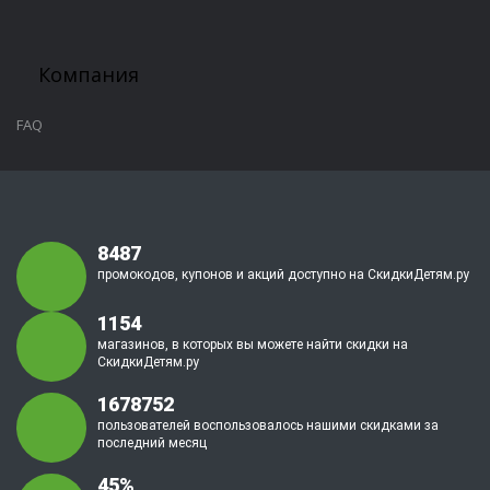
Компания
FAQ
8487
промокодов, купонов и акций доступно на СкидкиДетям.ру
1154
магазинов, в которых вы можете найти скидки на
СкидкиДетям.ру
1678752
пользователей воспользовалось нашими скидками за
последний месяц
45%