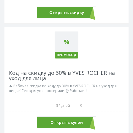
Открыть скидку
%
ПРОМОКОД
Код на скидку до 30% в YVES ROCHER на
уход для лица
🔥 Рабочая скидка по коду до 30% в YVES ROCHER на уход для
лица✅ Сегодня уже проверили 👌 Работает!
34 дней
9
Открыть купон
Sale50