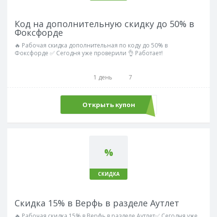
Код на дополнительную скидку до 50% в
Фоксфорде
🔥 Рабочая скидка дополнительная по коду до 50% в
Фоксфорде ✅ Сегодня уже проверили 👌 Работает!
1 день
7
Открыть купон
REPETITOR12
%
СКИДКА
Скидка 15% в Верфь в разделе Аутлет
🔥 Рабочая скидка 15% в Верфь в разделе Аутлет✅ Сегодня уже