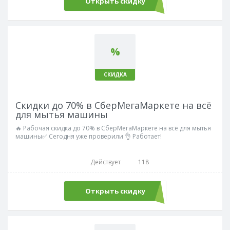
Открыть скидку
%
СКИДКА
Скидки до 70% в СберМегаМаркете на всё
для мытья машины
🔥 Рабочая скидка до 70% в СберМегаМаркете на всё для мытья
машины✅ Сегодня уже проверили 👌 Работает!
Действует
118
Открыть скидку