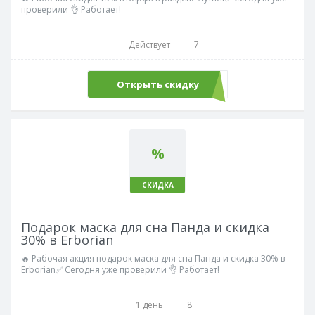
проверили 👌 Работает!
Действует
7
Открыть скидку
%
СКИДКА
Подарок маска для сна Панда и скидка
30% в Erborian
🔥 Рабочая акция подарок маска для сна Панда и скидка 30% в
Erborian✅ Сегодня уже проверили 👌 Работает!
1 день
8