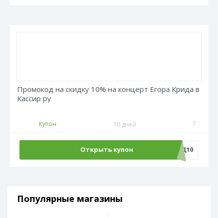
Промокод на скидку 10% на концерт Егора Крида в
Кассир ру
Купон
7
10 дней
Открыть купон
КРИД10
Популярные магазины