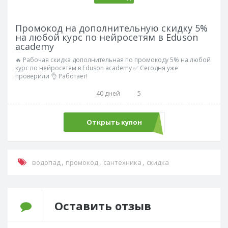
Промокод на дополнительную скидку 5%
на любой курс по нейросетям в Eduson
academy
🔥 Рабочая скидка дополнительная по промокоду 5% на любой
курс по нейросетям в Eduson academy ✅ Сегодня уже
проверили 👌 Работает!
40 дней
5
Открыть купон
PROMOAI
,
,
,
водопад
промокод
сантехника
скидка
Оставить отзыв