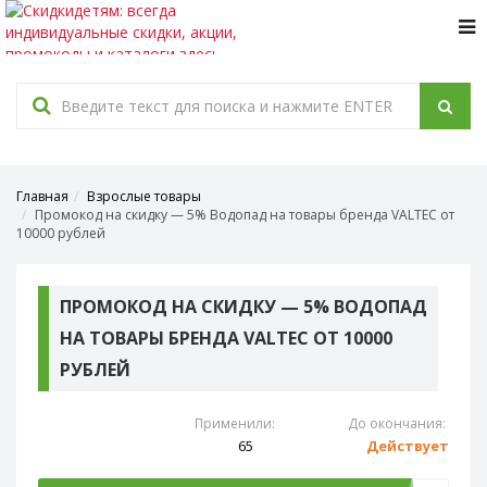
Tog
navi
Главная
Взрослые товары
Промокод на скидку — 5% Водопад на товары бренда VALTEC от
10000 рублей
ПРОМОКОД НА СКИДКУ — 5% ВОДОПАД
НА ТОВАРЫ БРЕНДА VALTEC ОТ 10000
РУБЛЕЙ
Применили:
До окончания:
65
Действует