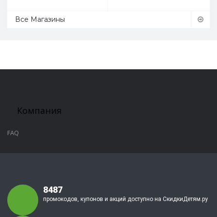
Все Магазины
Компания
FAQ
8487
промокодов, купонов и акций доступно на СкидкиДетям.ру