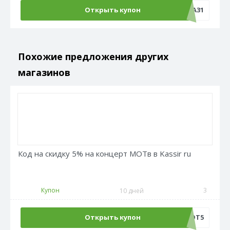
Открыть купон
НАДЕЖДА31
Похожие предложения других
магазинов
Код на скидку 5% на концерт МОТв в Kassir ru
Купон
3
10 дней
Открыть купон
МОТ5