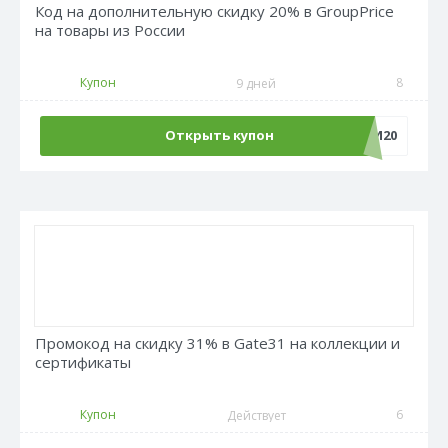
Код на дополнительную скидку 20% в GroupPrice
на товары из России
Купон
8
9 дней
Открыть купон
ХОББИ20
Промокод на скидку 31% в Gate31 на коллекции и
сертификаты
Купон
6
Действует