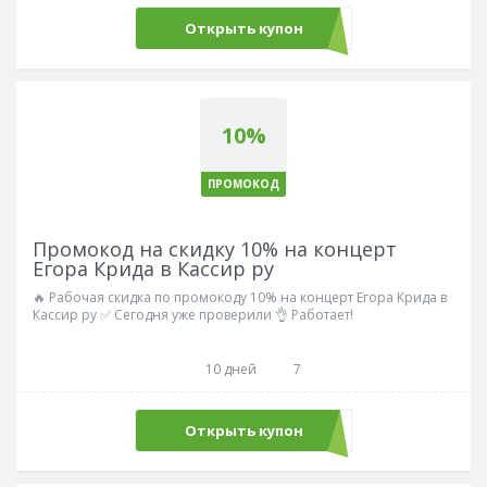
Открыть купон
МОТ5
10%
ПРОМОКОД
Промокод на скидку 10% на концерт
Егора Крида в Кассир ру
🔥 Рабочая скидка по промокоду 10% на концерт Егора Крида в
Кассир ру ✅ Сегодня уже проверили 👌 Работает!
10 дней
7
Открыть купон
КРИД10