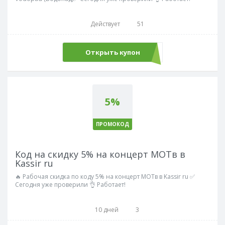
Действует
51
Открыть купон
akvella5a
5%
ПРОМОКОД
Код на скидку 5% на концерт МОТв в
Kassir ru
🔥 Рабочая скидка по коду 5% на концерт МОТв в Kassir ru ✅
Сегодня уже проверили 👌 Работает!
10 дней
3