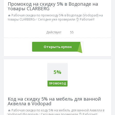
Промокод на скидку 5% в Водопаде на
товары CLARBERG
🔥 Рабочая скидка по промокоду 5% в Водопаде (Vodopad) на
товары CLARBERG✅ Сегодня уже проверили 👌 Работает!
Действует
55
Открыть купон
clarberg5a
5%
ПРОМОКОД
Код на скидку 5% на мебель для ванной
Аквелла в Vodopad
🔥 Рабочая скидка по коду 5% на мебель для ванной Аквелла в
Vodopad (Водопад)✅ Сегодня уже проверили 👌 Работает!