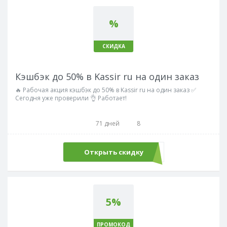
%
СКИДКА
Кэшбэк до 50% в Kassir ru на один заказ
🔥 Рабочая акция кэшбэк до 50% в Kassir ru на один заказ ✅
Сегодня уже проверили 👌 Работает!
71 дней
8
Открыть скидку
5%
ПРОМОКОД