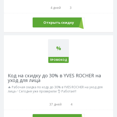
4 дней
3
Открыть скидку
%
ПРОМОКОД
Код на скидку до 30% в YVES ROCHER на
уход для лица
🔥 Рабочая скидка по коду до 30% в YVES ROCHER на уход для
лица✅ Сегодня уже проверили 👌 Работает!
37 дней
4