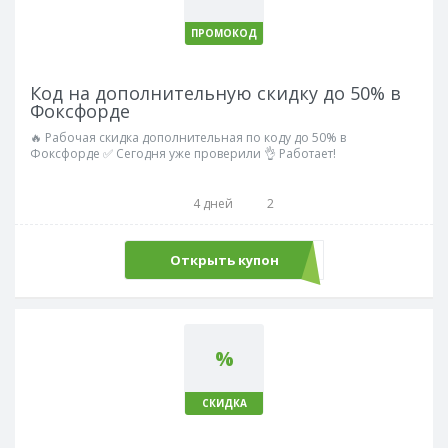
ПРОМОКОД
Код на дополнительную скидку до 50% в
Фоксфорде
🔥 Рабочая скидка дополнительная по коду до 50% в
Фоксфорде ✅ Сегодня уже проверили 👌 Работает!
4 дней
2
Открыть купон
REPETITOR12
%
СКИДКА