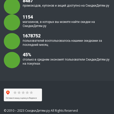
8487
промокодов, купонов и акций доступно на СкидкиДетям.ру
1154
магазинов, в которых вы можете найти скидки на
СкидкиДетям.ру
1678752
пользователей воспользовалось нашими скидками за
последний месяц
45%
столько в среднем экономят пользователи СкидкиДетям.ру
на покупках
© 2010 – 2023 СкидкиДетям.ру All Rights Reserved