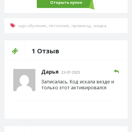
Открыть купон
Sale50
,
,
,
курс обучения
Нетология
промокод
скидка
1 Отзыв
Дарья
23-07-2025
Записалась. Код искала везде и
только этот активировался