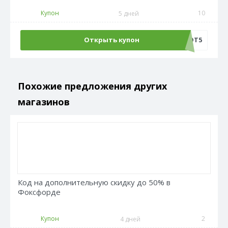
Купон
10
5 дней
Открыть купон
МОТ5
Похожие предложения других
магазинов
Код на дополнительную скидку до 50% в
Фоксфорде
Купон
2
4 дней