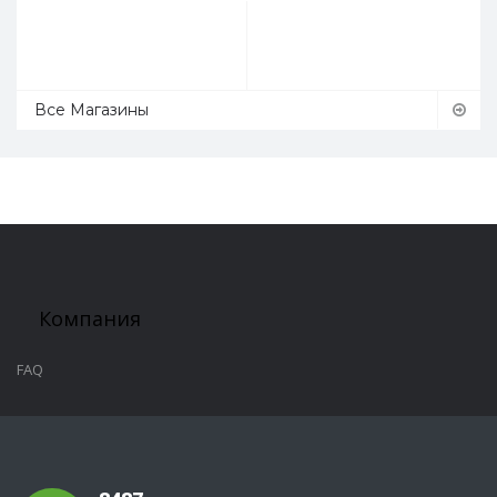
Все Магазины
Компания
FAQ