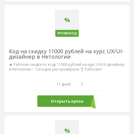
%
ПРОМОКОД
Код на скидку 11000 рублей на курс UX/UI-
дизайнер в Нетологии
🔥 Рабочая скидка по коду 11000 рублей на курс UX/UI-дизайнер
в Нетологии ✅ Сегодня уже проверили 👌 Работает!
11 дней
3
Открыть купон
UX11
%