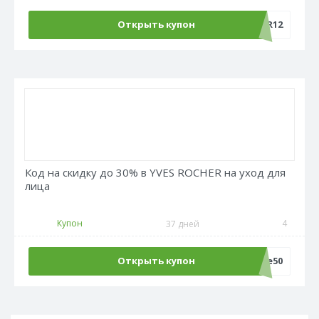
Открыть купон
REPETITOR12
Код на скидку до 30% в YVES ROCHER на уход для
лица
Купон
4
37 дней
Открыть купон
Sale50