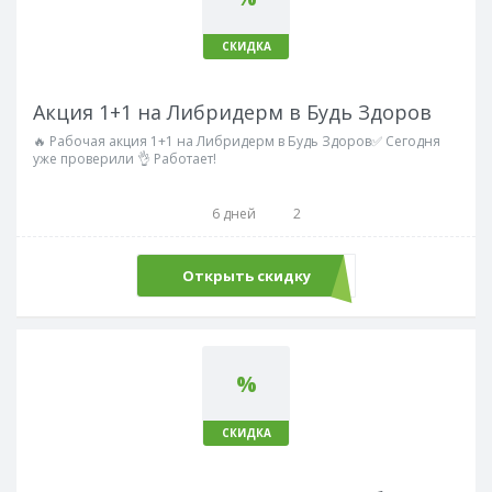
СКИДКА
Акция 1+1 на Либридерм в Будь Здоров
🔥 Рабочая акция 1+1 на Либридерм в Будь Здоров✅ Сегодня
уже проверили 👌 Работает!
6 дней
2
Открыть скидку
%
СКИДКА