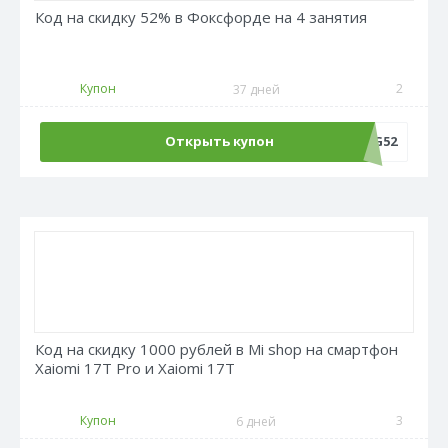
Код на скидку 52% в Фоксфорде на 4 занятия
Купон
2
37 дней
Открыть купон
LANG52
Код на скидку 1000 рублей в Mi shop на смартфон
Xaiomi 17T Pro и Xaiomi 17T
Купон
3
6 дней