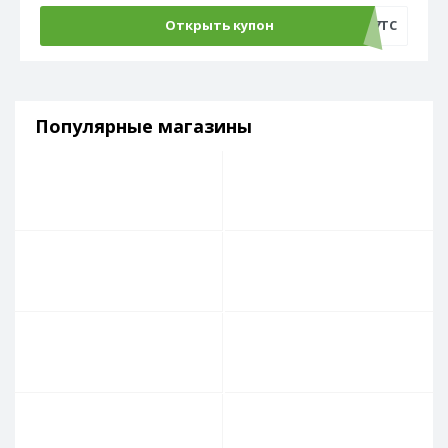
Открыть купон
AT17TC
Популярные магазины