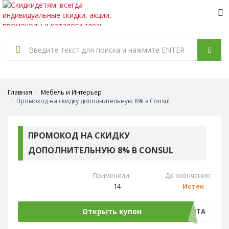
Tog
nav
Главная
Мебель и Интерьер
Промокод на скидку дополнительную 8% в Consul
ПРОМОКОД НА СКИДКУ
ДОПОЛНИТЕЛЬНУЮ 8% В CONSUL
Применили:
До окончания:
14
Истек
Открыть купон
8МАРТА