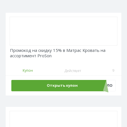
Промокод на скидку 15% в Матрас Кровать на
ассортимент ProSon
Купон
9
Действует
Открыть купон
PROSON_ТЕПЛО