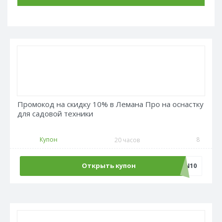
Промокод на скидку 10% в Лемана Про на оснастку
для садовой техники
Купон
8
20 часов
Открыть купон
PROGAZON10