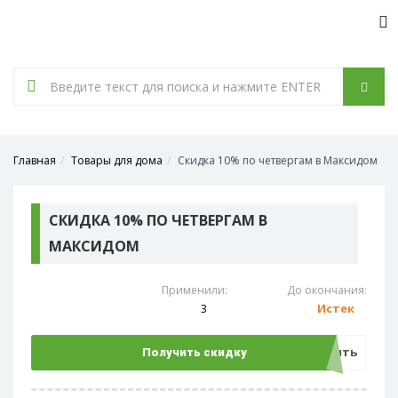
Tog
nav
Главная
Товары для дома
Скидка 10% по четвергам в Максидом
СКИДКА 10% ПО ЧЕТВЕРГАМ В
МАКСИДОМ
Применили:
До окончания:
3
Истек
Открыть
Получить скидку