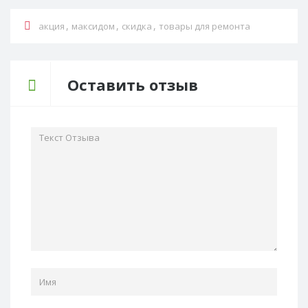
,
,
,
акция
максидом
скидка
товары для ремонта
Оставить отзыв