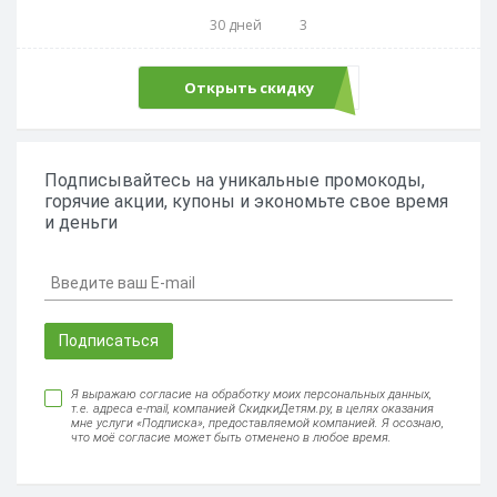
30 дней
3
Открыть скидку
Подписывайтесь на уникальные промокоды,
горячие акции, купоны и экономьте свое время
и деньги
Подписаться
Я выражаю согласие на обработку моих персональных данных,
т.е. адреса e-mail, компанией СкидкиДетям.ру, в целях оказания
мне услуги «Подписка», предоставляемой компанией. Я осознаю,
что моё согласие может быть отменено в любое время.