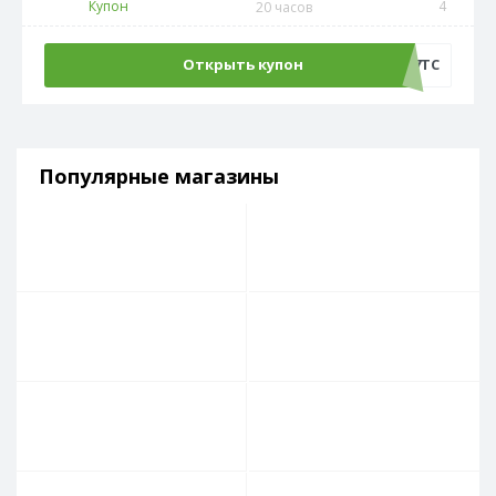
Купон
4
20 часов
Открыть купон
AT17TC
Популярные магазины