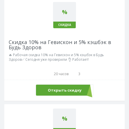
%
СКИДКА
Скидка 10% на Гевискон и 5% кэшбэк в
Будь Здоров
🔥 Рабочая скидка 10% на Гевискон и 5% кэшбэк в Будь
Здоров✅ Сегодня уже проверили 👌 Работает!
20 часов
3
Открыть скидку
%