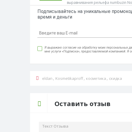
выравнивания рельефа numbuzin No.
Работает!
Подписывайтесь на уникальные промокод
время и деньги
Я выражаю согласие на обработку моих персональных данн
мне услуги «Подписка», предоставляемой компанией. Я 
,
,
,
eldan
Kosmetikaproff
косметика
скидка
Оставить отзыв