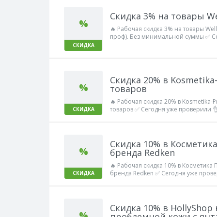
Скидка 3% на товары Wel
%
🔥 Рабочая скидка 3% на товары Well
проф). Без минимальной суммы ✅ С
Работает!
СКИДКА
Скидка 20% в Kosmetika-
%
товаров
🔥 Рабочая скидка 20% в Kosmetika-P
товаров ✅ Сегодня уже проверили 👌
СКИДКА
Скидка 10% в Косметик
%
бренда Redken
🔥 Рабочая скидка 10% в Косметика П
бренда Redken ✅ Сегодня уже прове
СКИДКА
Скидка 10% в HollyShop
%
проблемной кожи с янт