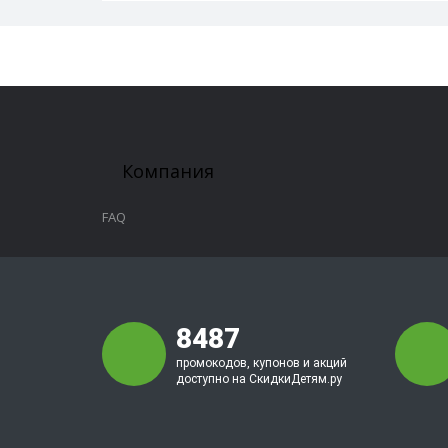
Компания
FAQ
8487
промокодов, купонов и акций
доступно на СкидкиДетям.ру