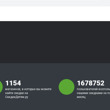
1154
1678752
магазинов, в которых вы можете
пользователей воспол
найти скидки на
нашими скидками за п
СкидкиДетям.ру
месяц