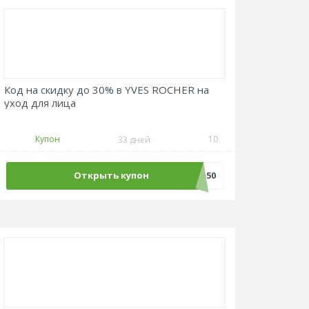
Код на скидку до 30% в YVES ROCHER на
уход для лица
Купон
10
33 дней
Открыть купон
Sale50