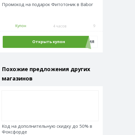
Промокод на подарок Фитотоник в Babor
Купон
9
4 часов
Открыть купон
ТОНИЗАЦИЯ
Похожие предложения других
магазинов
Код на дополнительную скидку до 50% в
Фоксфорде