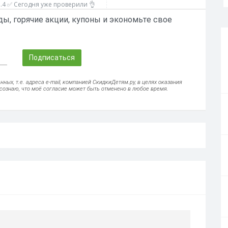
4 ✅ Сегодня уже проверили 👌
ы, горячие акции, купоны и экономьте свое
Подписаться
ых, т.е. адреса e-mail, компанией СкидкиДетям.ру, в целях оказания
осознаю, что моё согласие может быть отменено в любое время.