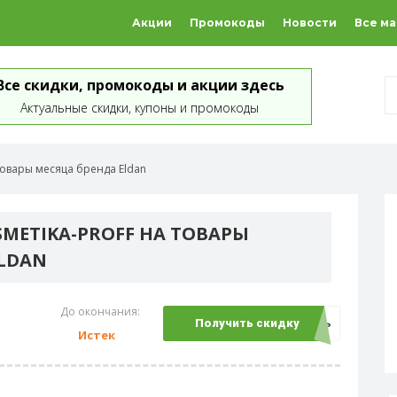
Акции
Промокоды
Новости
Все м
Все скидки, промокоды и акции здесь
Актуальные скидки, купоны и промокоды
 товары месяца бренда Eldan
SMETIKA-PROFF НА ТОВАРЫ
ELDAN
До окончания:
Открыть
Получить скидку
Истек