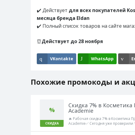
✔️ Действует
для всех покупателей Kos
месяца бренда Eldan
✔️ Полный список товаров на сайте мага
⏰
Действует до 28 ноября
VKontakte
WhatsApp
E
Похожие промокоды и ак
Скидка 7% в Косметика
%
Academie
🔥 Рабочая скидка 7% в Косметика Пр
Academie✅ Сегодня уже проверили 
СКИДКА