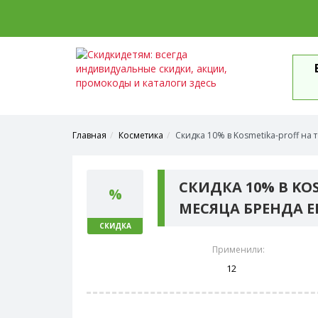
Главная
Косметика
Скидка 10% в Kosmetika-proff на
СКИДКА 10% В KO
%
МЕСЯЦА БРЕНДА 
СКИДКА
Применили:
12