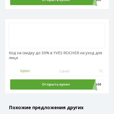
Код на скидку до 30% в YVES ROCHER на уход для
лица
Купон
12
2 дней
Открыть купон
Sale50
Похожие предложения других