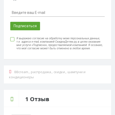
Подписаться
Я выражаю согласие на обработку моих персональных данных,
т.е. адреса e-mail, компанией СкидкиДетям.ру, в целях оказания
мне услуги «Подписка», предоставляемой компанией. Я осознаю,
что моё согласие может быть отменено в любое время.
,
,
,
BBcream
распродажа
скидки
шампуни и
кондиционеры
1 Отзыв