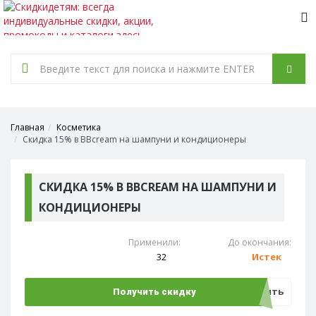
Tog
nav
Главная
Косметика
Скидка 15% в BBcream на шампуни и кондиционеры
СКИДКА 15% В BBCREAM НА ШАМПУНИ И
КОНДИЦИОНЕРЫ
Применили:
До окончания:
32
Истек
Открыть
Получить скидку