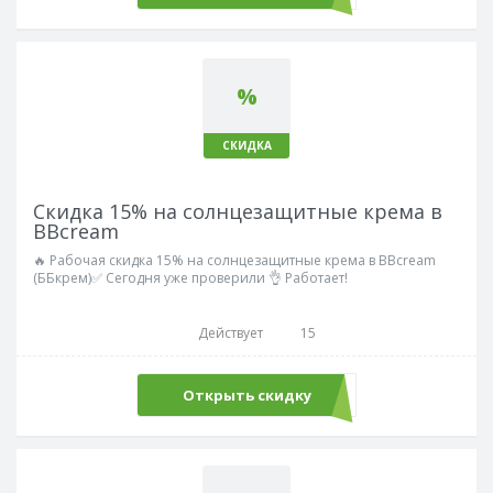
%
СКИДКА
Скидка 15% на солнцезащитные крема в
BBcream
🔥 Рабочая скидка 15% на солнцезащитные крема в BBcream
(ББкрем)✅ Сегодня уже проверили 👌 Работает!
Действует
15
Открыть скидку