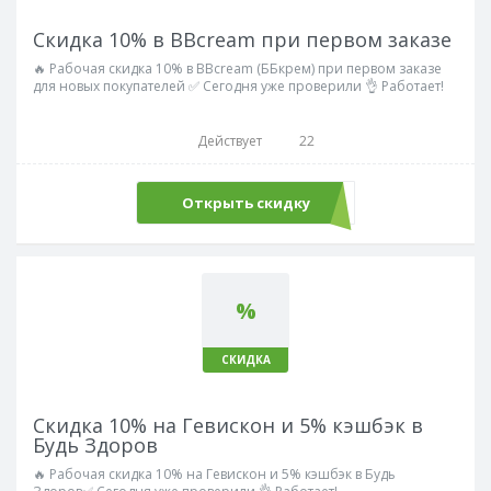
Скидка 10% в BBcream при первом заказе
🔥 Рабочая скидка 10% в BBcream (ББкрем) при первом заказе
для новых покупателей ✅ Сегодня уже проверили 👌 Работает!
Действует
22
Открыть скидку
%
СКИДКА
Скидка 10% на Гевискон и 5% кэшбэк в
Будь Здоров
🔥 Рабочая скидка 10% на Гевискон и 5% кэшбэк в Будь