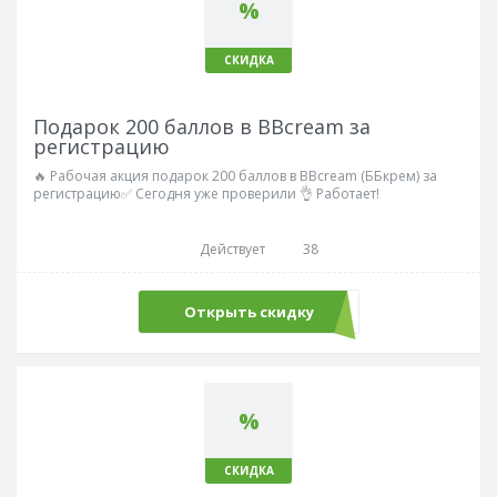
%
СКИДКА
Подарок 200 баллов в BBcream за
регистрацию
🔥 Рабочая акция подарок 200 баллов в BBcream (ББкрем) за
регистрацию✅ Сегодня уже проверили 👌 Работает!
Действует
38
Открыть скидку
%
СКИДКА