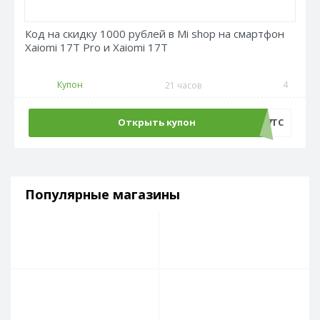
Код на скидку 1000 рублей в Mi shop на смартфон
Xaiomi 17T Pro и Xaiomi 17T
Купон
4
21 часов
Открыть купон
AT17TC
Популярные магазины