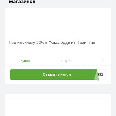
магазинов
Код на скидку 52% в Фоксфорде на 4 занятия
Купон
2
31 дней
Открыть купон
LANG52