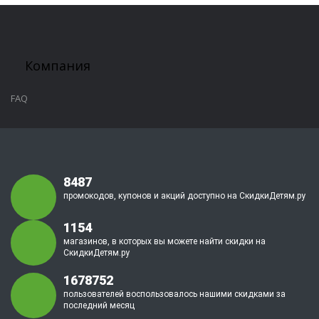
Компания
FAQ
8487
промокодов, купонов и акций доступно на СкидкиДетям.ру
1154
магазинов, в которых вы можете найти скидки на
СкидкиДетям.ру
1678752
пользователей воспользовалось нашими скидками за
последний месяц