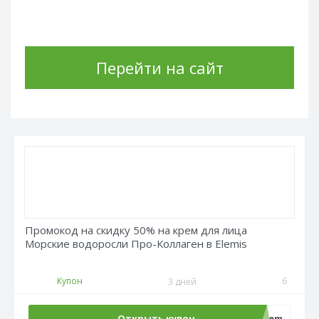
Перейти на сайт
Промокод на скидку 50% на крем для лица
Морские водоросли Про-Коллаген в Elemis
Купон
6
3 дней
Открыть купон
sale50crem