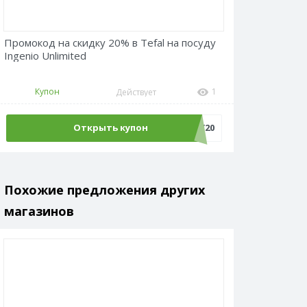
Промокод на скидку 20% в Tefal на посуду
Ingenio Unlimited
Купон
1
Действует
Открыть купон
ВАУ20
Похожие предложения других
магазинов