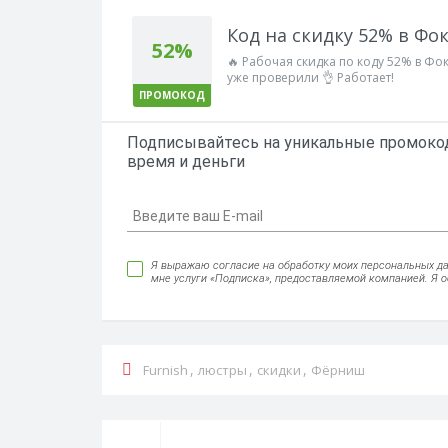
Код на скидку 52% в Фо
52%
🔥 Рабочая скидка по коду 52% в Фо
уже проверили 👌 Работает!
ПРОМОКОД
Подписывайтесь на уникальные промокод
время и деньги
Я выражаю согласие на обработку моих персональных данн
мне услуги «Подписка», предоставляемой компанией. Я 
,
,
,
Furnish
люстры
скидки
Фёрниш