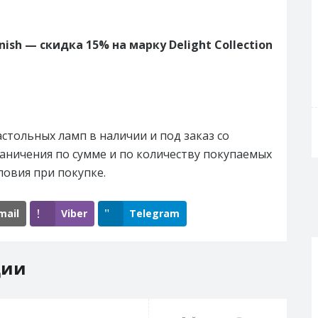
ish — скидка 15% на марку Delight Collection
стольных ламп в наличии и под заказ со
раничения по сумме и по количеству покупаемых
ловия при покупке.
mail
Viber
Telegram
ции