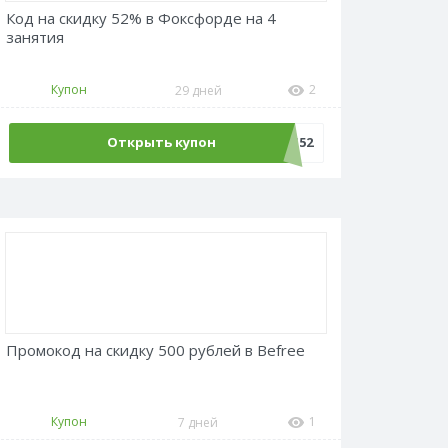
Код на скидку 52% в Фоксфорде на 4
занятия
Купон
2
29 дней
Открыть купон
LANG52
Промокод на скидку 500 рублей в Befree
Купон
1
7 дней