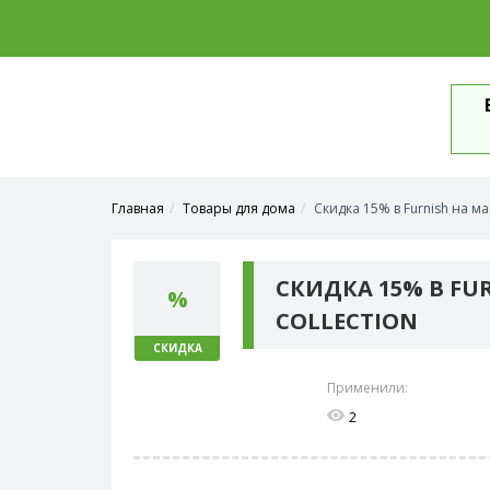
Главная
Товары для дома
Скидка 15% в Furnish на мар
СКИДКА 15% В FU
%
COLLECTION
СКИДКА
Применили:
2