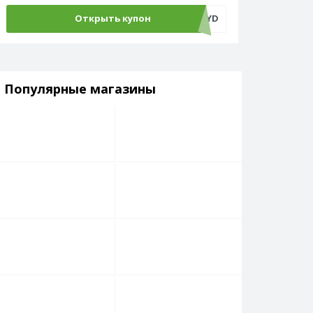
Открыть купон
ADM500C4YD
Популярные магазины