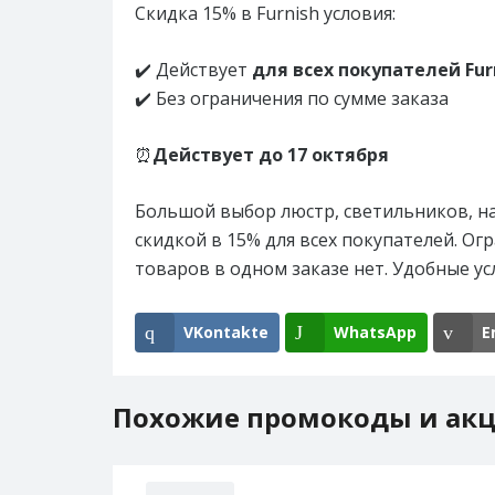
Скидка 15% в Furnish условия:
✔️ Действует
для всех покупателей Furn
✔️ Без ограничения по сумме заказа
⏰
Действует до 17 октября
Большой выбор люстр, светильников, на
скидкой в 15% для всех покупателей. Ог
товаров в одном заказе нет. Удобные ус
VKontakte
WhatsApp
E
Похожие промокоды и ак