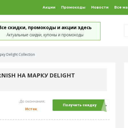
Акции
Промокоды
Новости
Все м
Все скидки, промокоды и акции здесь
Актуальные скидки, купоны и промокоды
ку Delight Collection
RNISH НА МАРКУ DELIGHT
До окончания:
Открыть
Получить скидку
Истек