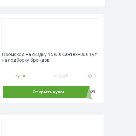
Промокод на скидку 15% в Сантехника Тут
на подборку брендов
Купон
3
151 дней
Открыть купон
Promokodus2023