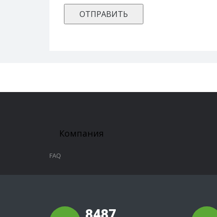
Компания
FAQ
8487