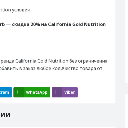
ition условия:
b — скидка 20% на California Gold Nutrition
енда California Gold Nutrition без ограничения
обавить в заказ любое количество товара от
gram
WhatsApp
Viber
ции