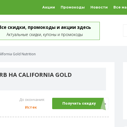
Акции
Промокоды
Новости
Все м
Все скидки, промокоды и акции здесь
Актуальные скидки, купоны и промокоды
ifornia Gold Nutrition
RB НА CALIFORNIA GOLD
До окончания:
Открыть
Получить скидку
Истек