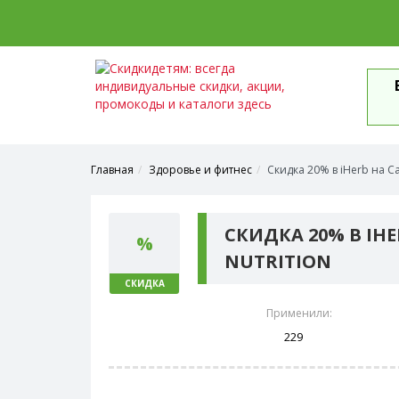
Главная
Здоровье и фитнес
Скидка 20% в iHerb на Cal
СКИДКА 20% В IHE
%
NUTRITION
СКИДКА
Применили:
229