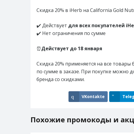
Скидка 20% в iHerb на California Gold Nutr
✔️ Действует
для всех покупателей iHer
✔️ Нет ограничения по сумме
⏰
Действует до
18 января
Скидка 20% применяется на все товары бр
по сумме в заказе. При покупке можно д
бренда со скидками.
VKontakte
Tele
Похожие промокоды и ак