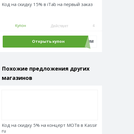
Код на скидку 15% в iTab на первый заказ
Купон
4
Действует
Открыть купон
БУДЬПЕРВЫМ
Похожие предложения других
магазинов
Код на скидку 5% на концерт МОТв в Kassir
ru