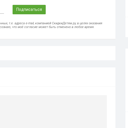
Подписаться
ых, т.е. адреса e-mail, компанией СкидкиДетям.ру, в целях оказания
осознаю, что моё согласие может быть отменено в любое время.