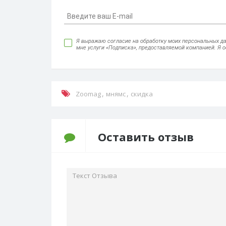
Я выражаю согласие на обработку моих персональных данн
мне услуги «Подписка», предоставляемой компанией. Я 
,
,
Zoomag
мнямс
скидка
Оставить отзыв