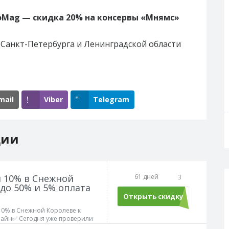
oMag — скидка 20% на консервы «Мнямс»
 Санкт-Петербурга и Ленинградской области
mail
Viber
Telegram
ции
 10% в Снежной
61 дней
3
до 50% и 5% оплата
Открыть скидку
10% в Снежной Королеве к
лайн✅ Сегодня уже проверили