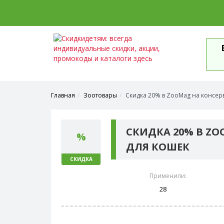
Главная
Зоотовары
Скидка 20% в ZooMag на консер
СКИДКА 20% В Z
%
ДЛЯ КОШЕК
СКИДКА
Применили:
28