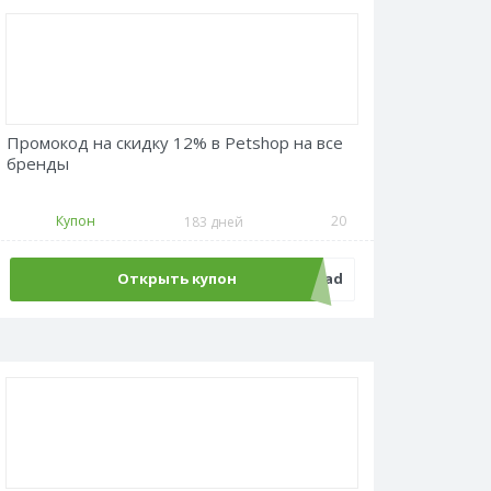
Промокод на скидку 12% в Petshop на все
бренды
Купон
20
183 дней
Открыть купон
12admitad