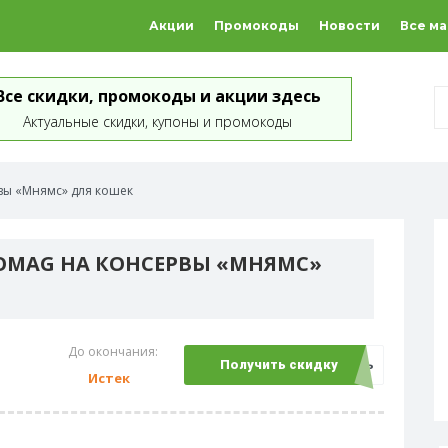
Акции
Промокоды
Новости
Все м
Все скидки, промокоды и акции здесь
Актуальные скидки, купоны и промокоды
вы «Мнямс» для кошек
OOMAG НА КОНСЕРВЫ «МНЯМС»
До окончания:
Открыть
Получить скидку
Истек