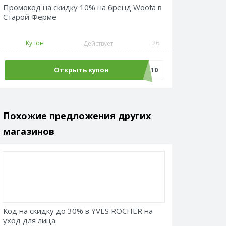
Промокод на скидку 10% на бренд Woofa в
Старой Ферме
Купон
26
Действует
Открыть купон
Woofa10
Похожие предложения других
магазинов
Код на скидку до 30% в YVES ROCHER на
уход для лица