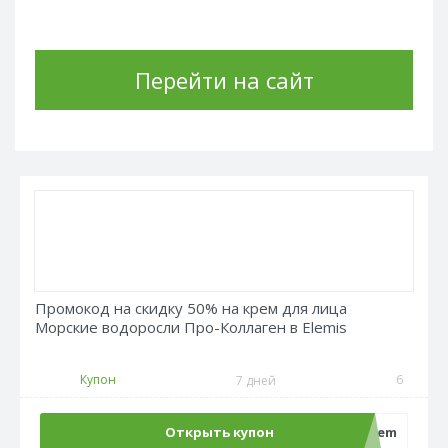
Перейти на сайт
Промокод на скидку 50% на крем для лица
Морские водоросли Про-Коллаген в Elemis
Купон
6
7 дней
Открыть купон
sale50crem