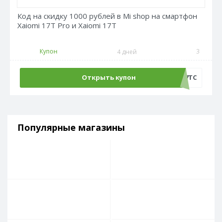
Код на скидку 1000 рублей в Mi shop на смартфон
Xaiomi 17T Pro и Xaiomi 17T
Купон
3
4 дней
Открыть купон
AT17TC
Популярные магазины