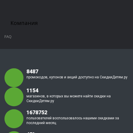
Компания
FAQ
8487
промокодов, купонов и акций доступно на СкидкиДетям.ру
1154
магазинов, в которых вы можете найти скидки на
СкидкиДетям.ру
1678752
пользователей воспользовалось нашими скидками за
последний месяц