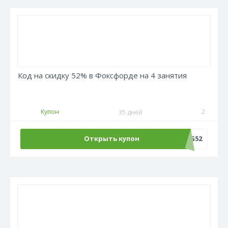
Код на скидку 52% в Фоксфорде на 4 занятия
Купон
2
35 дней
Открыть купон
LANG52