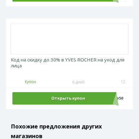
Код на скидку до 30% в YVES ROCHER на уход для
лица
Купон
12
6 дней
Открыть купон
Sale50
Похожие предложения других
магазинов