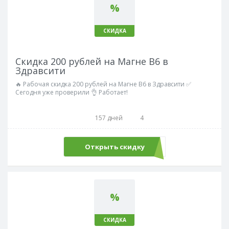
%
СКИДКА
Скидка 200 рублей на Магне В6 в
Здравсити
🔥 Рабочая скидка 200 рублей на Магне В6 в Здравсити ✅
Сегодня уже проверили 👌 Работает!
157 дней
4
Открыть скидку
%
СКИДКА