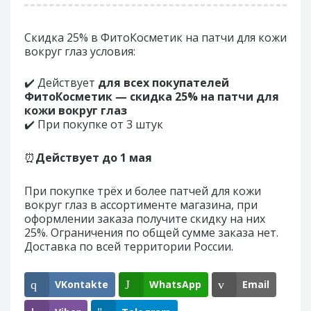
Скидка 25% в ФитоКосметик на патчи для кожи
вокруг глаз условия:
✔️ Действует
для всех покупателей
ФитоКосметик — скидка 25% на патчи для
кожи вокруг глаз
✔️ При покупке от 3 штук
⏰
Действует до
1 мая
При покупке трёх и более патчей для кожи
вокруг глаз в ассортименте магазина, при
оформлении заказа получите скидку на них
25%. Ограничения по общей сумме заказа нет.
Доставка по всей территории России.
VKontakte
WhatsApp
Email