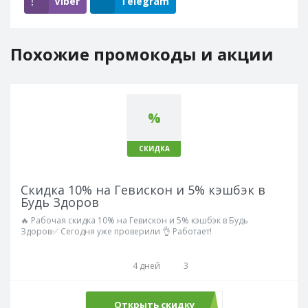
Viber
Telegram
Похожие промокоды и акции
%
СКИДКА
Скидка 10% на Гевискон и 5% кэшбэк в
Будь Здоров
🔥 Рабочая скидка 10% на Гевискон и 5% кэшбэк в Будь
Здоров✅ Сегодня уже проверили 👌 Работает!
4 дней
3
Открыть скидку