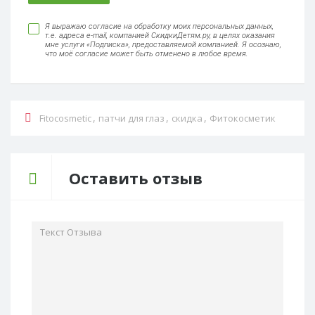
Я выражаю согласие на обработку моих персональных данных,
т.е. адреса e-mail, компанией СкидкиДетям.ру, в целях оказания
мне услуги «Подписка», предоставляемой компанией. Я осознаю,
что моё согласие может быть отменено в любое время.
,
,
,
Fitocosmetic
патчи для глаз
скидка
Фитокосметик
Оставить отзыв