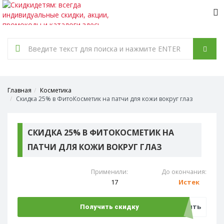
Tog
nav
Главная
Косметика
Скидка 25% в ФитоКосметик на патчи для кожи вокруг глаз
СКИДКА 25% В ФИТОКОСМЕТИК НА
ПАТЧИ ДЛЯ КОЖИ ВОКРУГ ГЛАЗ
Применили:
До окончания:
17
Истек
Открыть
Получить скидку