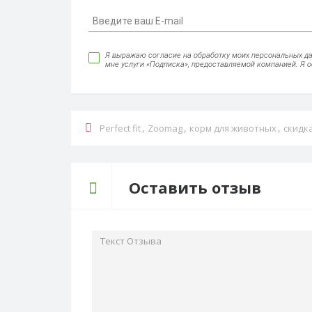
Я выражаю согласие на обработку моих персональных данн
мне услуги «Подписка», предоставляемой компанией. Я 
,
,
,
Perfect fit
Zoomag
корм для животных
скидк
Оставить отзыв