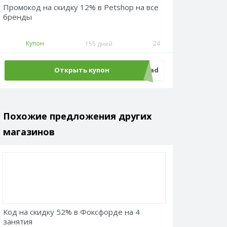
Промокод на скидку 12% в Petshop на все
бренды
Купон
24
155 дней
Открыть купон
12admitad
Похожие предложения других
магазинов
Код на скидку 52% в Фоксфорде на 4
занятия