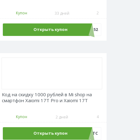
Купон
2
33 дней
Открыть купон
LANG52
Код на скидку 1000 рублей в Mi shop на
смартфон Xaiomi 17T Pro и Xaiomi 17T
Купон
4
2 дней
Открыть купон
AT17TC