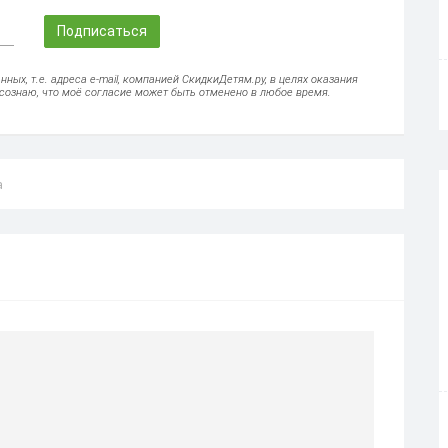
Подписаться
ых, т.е. адреса e-mail, компанией СкидкиДетям.ру, в целях оказания
осознаю, что моё согласие может быть отменено в любое время.
а