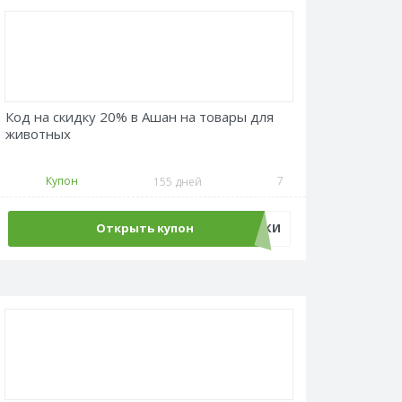
Код на скидку 20% в Ашан на товары для
животных
Купон
7
155 дней
Открыть купон
ЛАПКИ