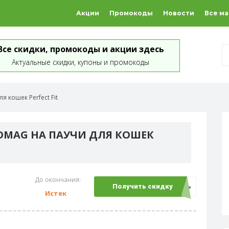
Акции
Промокоды
Новости
Все м
Все скидки, промокоды и акции здесь
Актуальные скидки, купоны и промокоды
я кошек Perfect Fit
OOMAG НА ПАУЧИ ДЛЯ КОШЕК
До окончания:
Открыть
Получить скидку
Истек