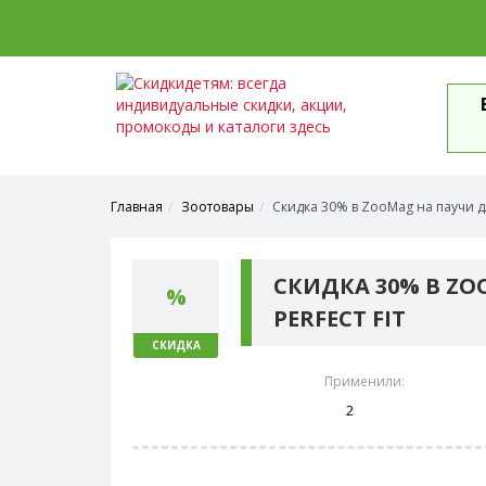
Главная
Зоотовары
Скидка 30% в ZooMag на паучи дл
СКИДКА 30% В Z
%
PERFECT FIT
СКИДКА
Применили:
2