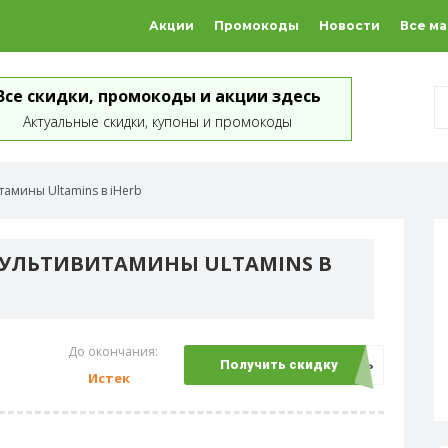
Акции
Промокоды
Новости
Все м
Все скидки, промокоды и акции здесь
Актуальные скидки, купоны и промокоды
тамины Ultamins в iHerb
МУЛЬТИВИТАМИНЫ ULTAMINS В
До окончания:
Открыть
Получить скидку
Истек