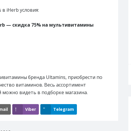
в iHerb условия:
erb — скидка 75% на мультивитамины
тивитамины бренда Ultamins, приобрести по
ество витаминов. Весь ассортимент
й можно видеть в подборке магазина.
mail
Viber
Telegram