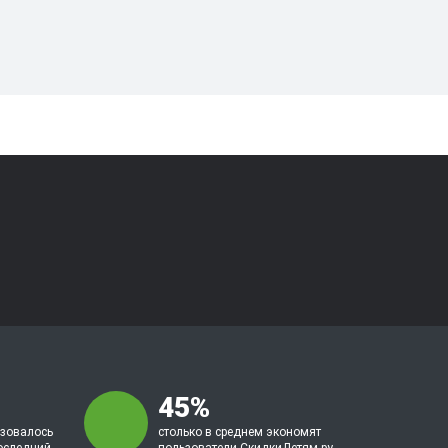
45%
ьзовалось
столько в среднем экономят