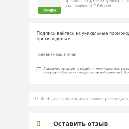
🔥 Рабочая скидка 500 рублей на Ло
уже проверили 👌 Работает!
СКИДКА
Подписывайтесь на уникальные промокод
время и деньги
Я выражаю согласие на обработку моих персональных данн
мне услуги «Подписка», предоставляемой компанией. Я 
,
,
iherb
Мультивитамины Ultamins
распродажа
Оставить отзыв