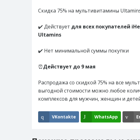
Скидка 75% на мультивитамины Ultamins 
✔️ Действует
для всех покупателей iH
Ultamins
✔️ Нет минимальной суммы покупки
⏰
Действует до
9 мая
Распродажа со скидкой 75% на все муль
выгодной стоимости можно любое колич
комплексов для мужчин, женщин и дете
VKontakte
WhatsApp
E