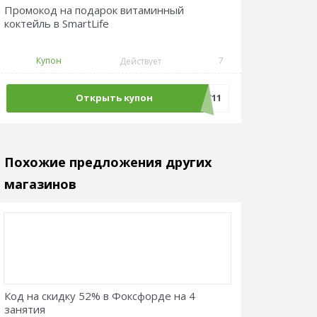
Промокод на подарок витаминный
коктейль в SmartLife
Купон
7
Действует
Открыть купон
AFC11
Похожие предложения других
магазинов
Код на скидку 52% в Фоксфорде на 4
занятия