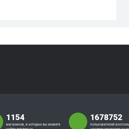
1154
1678752
магазинов, в которых вы можете
пользователей воспол