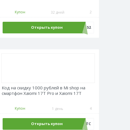
Купон
2
32 дней
Открыть купон
LANG52
Код на скидку 1000 рублей в Mi shop на
смартфон Xaiomi 17T Pro и Xaiomi 17T
Купон
4
1 день
Открыть купон
AT17TC