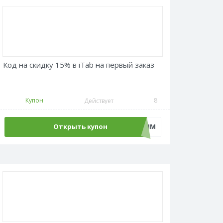
Код на скидку 15% в iTab на первый заказ
Купон
8
Действует
Открыть купон
БУДЬПЕРВЫМ