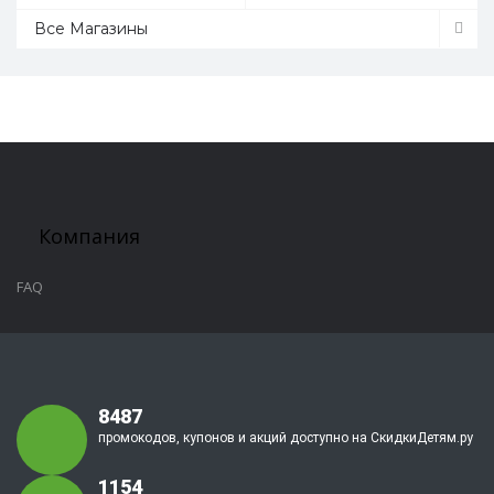
Все Магазины
Компания
FAQ
8487
промокодов, купонов и акций доступно на СкидкиДетям.ру
1154