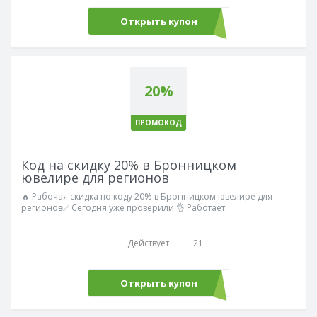
Открыть купон
РУБИН
20%
ПРОМОКОД
Код на скидку 20% в Бронницком
ювелире для регионов
🔥 Рабочая скидка по коду 20% в Бронницком ювелире для
регионов✅ Сегодня уже проверили 👌 Работает!
Действует
21
Открыть купон
БРИЛЛИАНТ