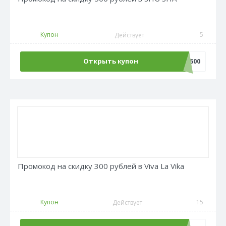
Купон
5
Действует
Открыть купон
adv500
Промокод на скидку 300 рублей в Viva La Vika
Купон
15
Действует