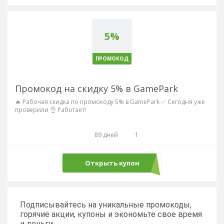
5%
ПРОМОКОД
Промокод на скидку 5% в GamePark
🔥 Рабочая скидка по промокоду 5% в GamePark ✅ Сегодня уже
проверили 👌 Работает!
89 дней
1
Открыть купон
GAMEPARK
Подписывайтесь на уникальные промокоды,
горячие акции, купоны и экономьте свое время
и деньги