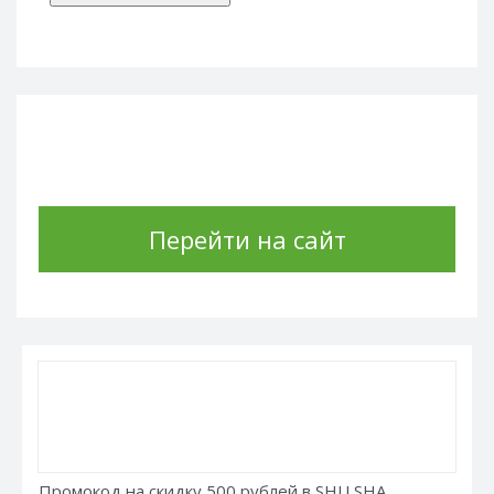
Перейти на сайт
Промокод на скидку 500 рублей в SHU SHA