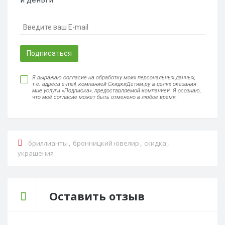
Подписаться
Я выражаю согласие на обработку моих персональных данных,
т.е. адреса e-mail, компанией СкидкиДетям.ру, в целях оказания
мне услуги «Подписка», предоставляемой компанией. Я осознаю,
что моё согласие может быть отменено в любое время.
,
,
,
бриллианты
бронницкий ювелир
скидка
украшения
Оставить отзыв