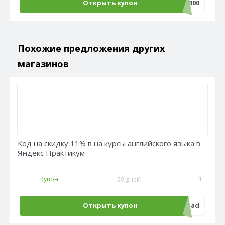
Открыть купон
ADMFEST300
Похожие предложения других
магазинов
Код на скидку 11% в на курсы английского языка в
Яндекс Практикум
Купон
1
59 дней
Открыть купон
admitad