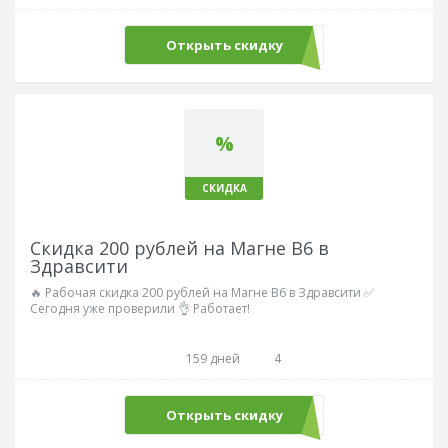
Открыть скидку
%
СКИДКА
Скидка 200 рублей на Магне В6 в
Здравсити
🔥 Рабочая скидка 200 рублей на Магне В6 в Здравсити ✅
Сегодня уже проверили 👌 Работает!
159 дней
4
Открыть скидку