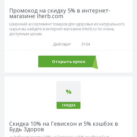
Промокод на скидку 5% в интернет-
магазине iherb.com
Широкий ассортимент товаров для здоровья из натурального
сырья вы найдете в интернет-магазине iHerb.ru по очень
доступным ценам.
Действует
3104
Открыть купон
GBF6719
%
СКИДКА
Скидка 10% на Гевискон и 5% кэшбэк в
Будь Здоров