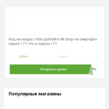
Код на скидку 1000 рублей в Mi shop на смартфон
Xaiomi 17T Pro и Xaiomi 17T
Купон
3
6 дней
Открыть купон
AT17TC
Популярные магазины