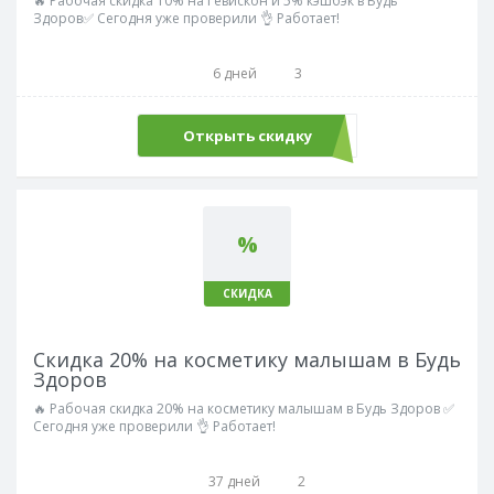
🔥 Рабочая скидка 10% на Гевискон и 5% кэшбэк в Будь
Здоров✅ Сегодня уже проверили 👌 Работает!
6 дней
3
Открыть скидку
%
СКИДКА
Скидка 20% на косметику малышам в Будь
Здоров
🔥 Рабочая скидка 20% на косметику малышам в Будь Здоров ✅
Сегодня уже проверили 👌 Работает!
37 дней
2