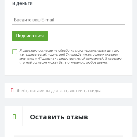
и деньги
Подписаться
Я выражаю согласие на обработку моих персональных данных,
т.е. адреса e-mail, компанией СкидкиДетям.ру, в целях оказания
мне услуги «Подписка», предоставляемой компанией. Я осознаю,
что моё согласие может быть отменено в любое время.
,
,
,
iherb
витамины для глаз
лютеин
скидка
Оставить отзыв