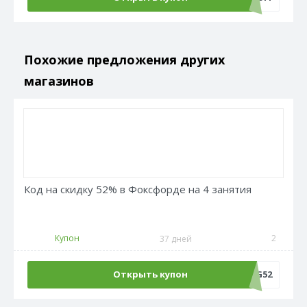
Похожие предложения других
магазинов
Код на скидку 52% в Фоксфорде на 4 занятия
Купон
2
37 дней
Открыть купон
LANG52