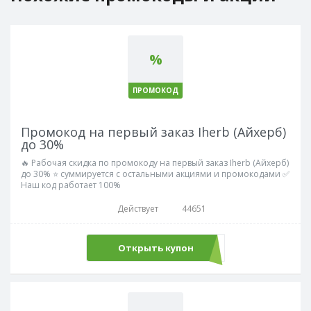
%
ПРОМОКОД
Промокод на первый заказ Iherb (Айхерб)
до 30%
🔥 Рабочая скидка по промокоду на первый заказ Iherb (Айхерб)
до 30% ⭐ суммируется с остальными акциями и промокодами ✅
Наш код работает 100%
Действует
44651
Открыть купон
GBF6719