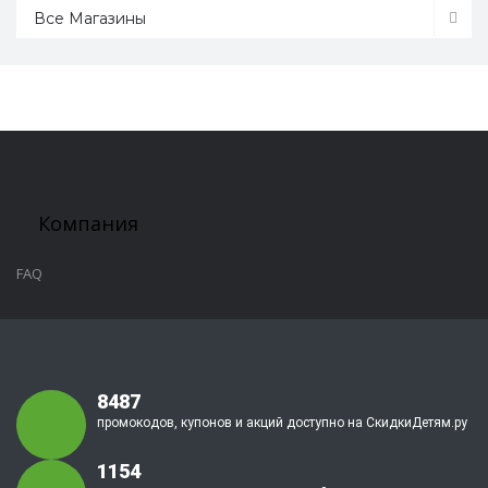
Все Магазины
Компания
FAQ
8487
промокодов, купонов и акций доступно на СкидкиДетям.ру
1154