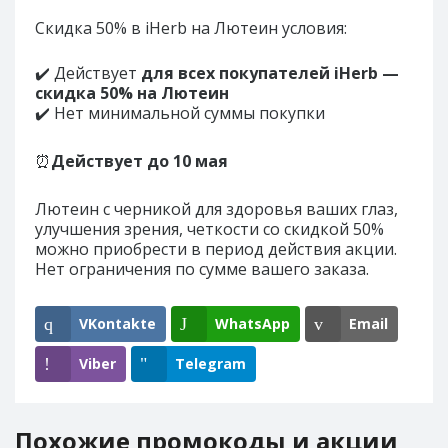
Скидка 50% в iHerb на Лютеин условия:
✔️ Действует
для всех покупателей iHerb —
скидка 50% на Лютеин
✔️ Нет минимальной суммы покупки
⏰
Действует до
10 мая
Лютеин с черникой для здоровья ваших глаз,
улучшения зрения, четкости со скидкой 50%
можно приобрести в период действия акции.
Нет ограничения по сумме вашего заказа.
VKontakte
WhatsApp
Email
Viber
Telegram
Похожие промокоды и акции