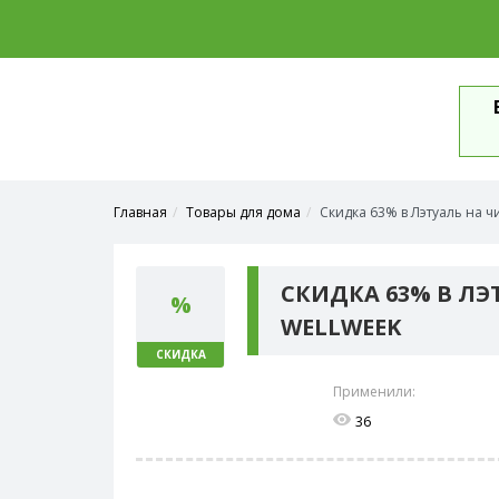
Главная
Товары для дома
Скидка 63% в Лэтуаль на 
СКИДКА 63% В ЛЭ
%
WELLWEEK
СКИДКА
Применили:
36