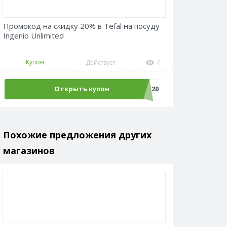
Промокод на скидку 20% в Tefal на посуду
Ingenio Unlimited
Купон
2
Действует
Открыть купон
ВАУ20
Похожие предложения других
магазинов