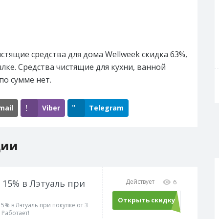
стящие средства для дома Wellweek скидка 63%,
лке. Средства чистящие для кухни, ванной
по сумме нет.
mail
Viber
Telegram
ции
 15% в Лэтуаль при
Действует
6
Открыть скидку
5% в Лэтуаль при покупке от 3
 Работает!