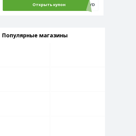
Открыть купон
ADM500C4YD
Популярные магазины