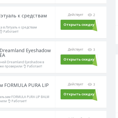
этуаль к средствам
Действует
2
Открыть скидку
а в Лэтуаль к средствам
 Работает!
 Dreamland Eyeshadow
Действует
3
EA
Открыть скидку
еней Dreamland Eyeshadow в
уже проверили 👌 Работает!
м FORMULA PURA LIP
Действует
3
Открыть скидку
альзам FORMULA PURA LIP BALM
рили 👌 Работает!