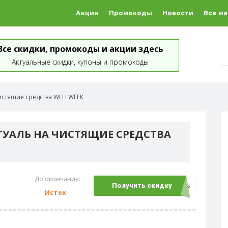
Акции
Промокоды
Новости
Все м
Все скидки, промокоды и акции здесь
Актуальные скидки, купоны и промокоды
чистящие средства WELLWEEK
ТУАЛЬ НА ЧИСТЯЩИЕ СРЕДСТВА
До окончания:
Открыть
Получить скидку
Истек