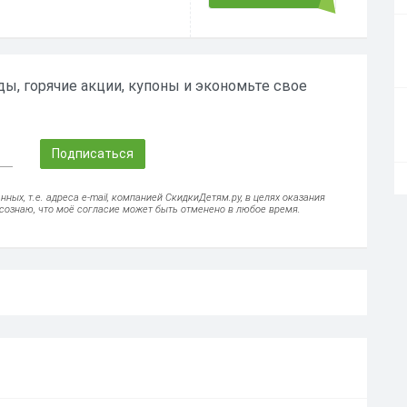
ы, горячие акции, купоны и экономьте свое
Подписаться
ых, т.е. адреса e-mail, компанией СкидкиДетям.ру, в целях оказания
осознаю, что моё согласие может быть отменено в любое время.