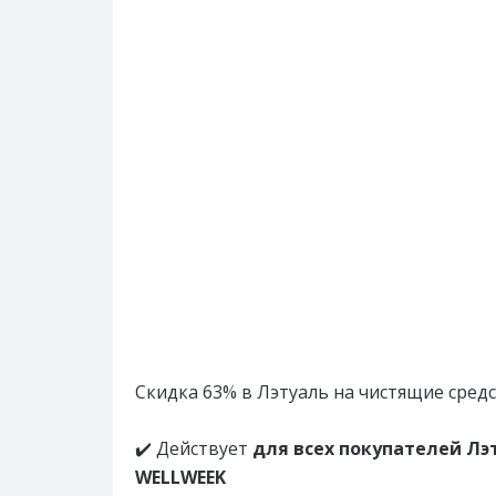
Скидка 63% в Лэтуаль на чистящие сред
✔️ Действует
для всех покупателей Лэ
WELLWEEK