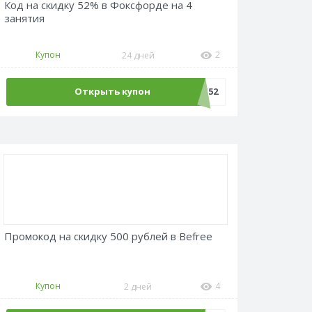
Код на скидку 52% в Фоксфорде на 4
занятия
Купон
2
24 дней
Открыть купон
LANG52
Промокод на скидку 500 рублей в Befree
Купон
4
2 дней