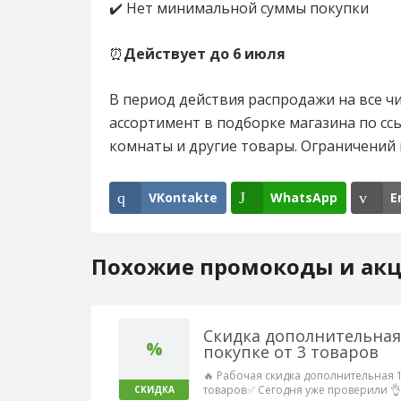
✔️ Нет минимальной суммы покупки
⏰
Действует до
6 июля
В период действия распродажи на все чи
ассортимент в подборке магазина по ссы
комнаты и другие товары. Ограничений 
VKontakte
WhatsApp
E
Похожие промокоды и ак
Скидка дополнительная
%
покупке от 3 товаров
🔥 Рабочая скидка дополнительная 1
товаров✅ Сегодня уже проверили 👌
СКИДКА