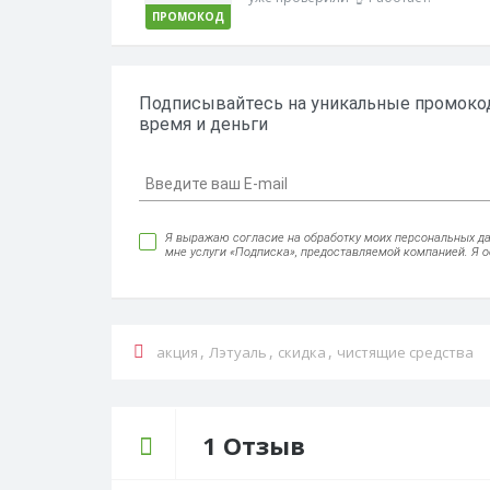
ПРОМОКОД
Подписывайтесь на уникальные промокод
время и деньги
Я выражаю согласие на обработку моих персональных данн
мне услуги «Подписка», предоставляемой компанией. Я 
,
,
,
акция
Лэтуаль
скидка
чистящие средства
1 Отзыв