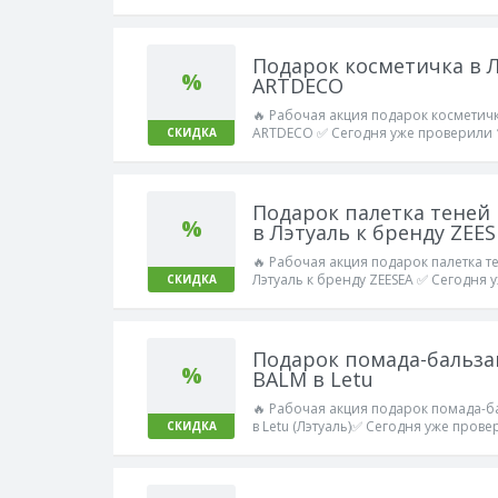
Подарок косметичка в Л
%
ARTDECO
🔥 Рабочая акция подарок косметичк
ARTDECO ✅ Сегодня уже проверили 
СКИДКА
Подарок палетка теней
%
в Лэтуаль к бренду ZEES
🔥 Рабочая акция подарок палетка т
Лэтуаль к бренду ZEESEA ✅ Сегодня 
СКИДКА
Подарок помада-бальза
%
BALM в Letu
🔥 Рабочая акция подарок помада-б
в Letu (Лэтуаль)✅ Сегодня уже прове
СКИДКА