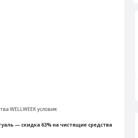
ства WELLWEEK условия:
туаль — скидка 63% на чистящие средства