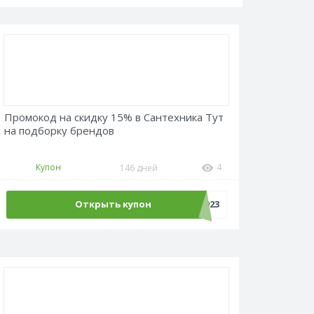
Промокод на скидку 15% в Сантехника Тут
на подборку брендов
Купон
4
146 дней
Открыть купон
Promokodus2023