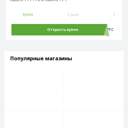
Купон
3
5 дней
Открыть купон
AT17TC
Популярные магазины