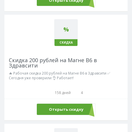
Открыть скидку
%
СКИДКА
Скидка 200 рублей на Магне В6 в
Здравсити
🔥 Рабочая скидка 200 рублей на Магне В6 в Здравсити ✅
Сегодня уже проверили 👌 Работает!
158 дней
4
Открыть скидку