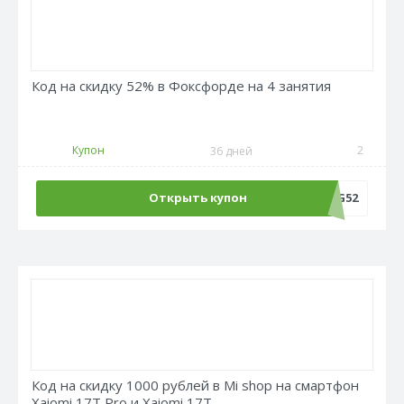
Код на скидку 52% в Фоксфорде на 4 занятия
Купон
2
36 дней
Открыть купон
LANG52
Код на скидку 1000 рублей в Mi shop на смартфон
Xaiomi 17T Pro и Xaiomi 17T