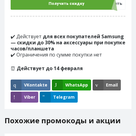
Открыть
Получить скидку
✔️ Действует
для всех покупателей Samsung
— скидки до 30% на аксессуары при покупке
часов/планшета
✔️ Ограничения по сумме покупки нет
⏰
Действует до 14 февраля
VKontakte
WhatsApp
Email
Viber
Telegram
Похожие промокоды и акции