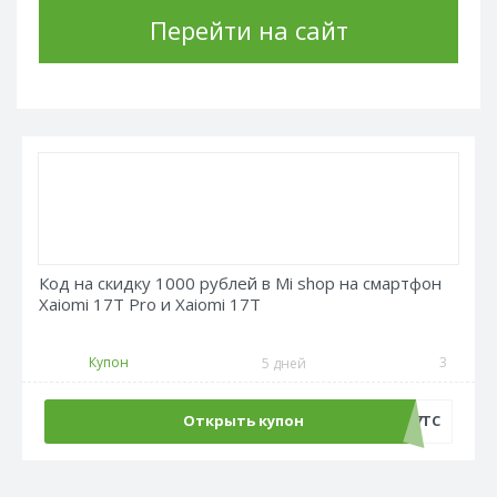
Перейти на сайт
Код на скидку 1000 рублей в Mi shop на смартфон
Xaiomi 17T Pro и Xaiomi 17T
Купон
3
5 дней
Открыть купон
AT17TC