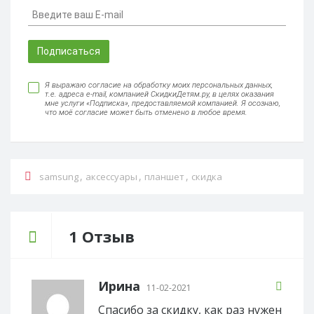
Подписаться
Я выражаю согласие на обработку моих персональных данных,
т.е. адреса e-mail, компанией СкидкиДетям.ру, в целях оказания
мне услуги «Подписка», предоставляемой компанией. Я осознаю,
что моё согласие может быть отменено в любое время.
,
,
,
samsung
аксессуары
планшет
скидка
1 Отзыв
Ирина
11-02-2021
Спасибо за скидку, как раз нужен