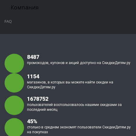
Компания
FAQ
8487
промокодов, купонов и акций доступно на СкидкиДетям.ру
1154
магазинов, в которых вы можете найти скидки на
СкидкиДетям.ру
1678752
пользователей воспользовалось нашими скидками за
последний месяц
45%
столько в среднем экономят пользователи СкидкиДетям.ру
на покупках