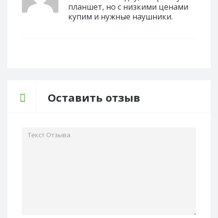
планшет, но с низкими ценами
купим и нужные наушники.
Оставить отзыв