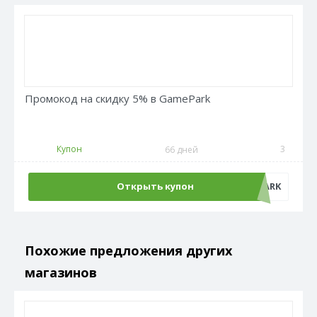
Промокод на скидку 5% в GamePark
Купон
3
66 дней
Открыть купон
GAMEPARK
Похожие предложения других
магазинов