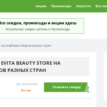
Акции
Промокоды
Новости
Все м
Все скидки, промокоды и акции здесь
Актуальные скидки, купоны и промокоды
re на подборку товаров разных стран
EVITA BEAUTY STORE НА
ОВ РАЗНЫХ СТРАН
До окончания:
Открыть
Получить скидку
Истек