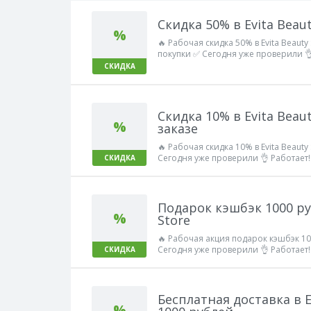
Скидка 50% в Evita Beaut
%
🔥 Рабочая скидка 50% в Evita Beaut
покупки ✅ Сегодня уже проверили 👌
СКИДКА
Скидка 10% в Evita Beau
%
заказе
🔥 Рабочая скидка 10% в Evita Beaut
Сегодня уже проверили 👌 Работает!
СКИДКА
Подарок кэшбэк 1000 руб
%
Store
🔥 Рабочая акция подарок кэшбэк 100
Сегодня уже проверили 👌 Работает!
СКИДКА
Бесплатная доставка в E
%