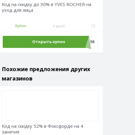
Код на скидку до 30% в YVES ROCHER на
уход для лица
Купон
12
4 дней
Открыть купон
Sale50
Похожие предложения других
магазинов
Код на скидку 52% в Фоксфорде на 4
занятия