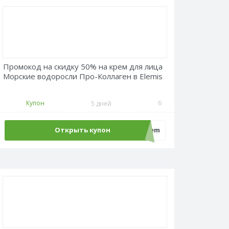
Промокод на скидку 50% на крем для лица
Морские водоросли Про-Коллаген в Elemis
Купон
6
5 дней
Открыть купон
sale50crem