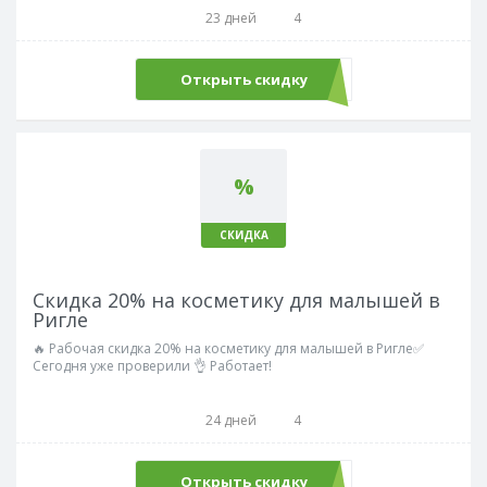
23 дней
4
Открыть скидку
%
СКИДКА
Скидка 20% на косметику для малышей в
Ригле
🔥 Рабочая скидка 20% на косметику для малышей в Ригле✅
Сегодня уже проверили 👌 Работает!
24 дней
4
Открыть скидку