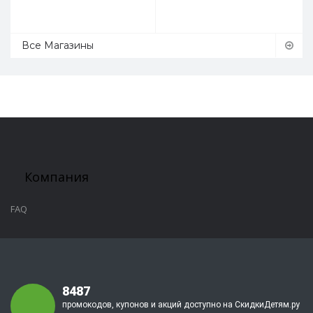
Все Магазины
Компания
FAQ
8487
промокодов, купонов и акций доступно на СкидкиДетям.ру