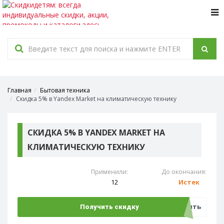
Tog
navi
Главная
Бытовая техника
Скидка 5% в Yandex Market на климатическую технику
СКИДКА 5% В YANDEX MARKET НА
КЛИМАТИЧЕСКУЮ ТЕХНИКУ
Применили:
До окончания:
12
Истек
Открыть
Получить скидку