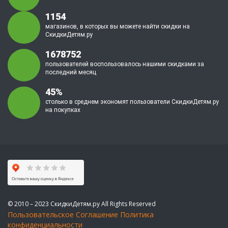
1154
магазинов, в которых вы можете найти скидки на
СкидкиДетям.ру
1678752
пользователей воспользовалось нашими скидками за
последний месяц
45%
столько в среднем экономят пользователи СкидкиДетям.ру
на покупках
© 2010 – 2023 СкидкиДетям.ру All Rights Reserved
Пользовательское Соглашение
Политика
конфиденциальности