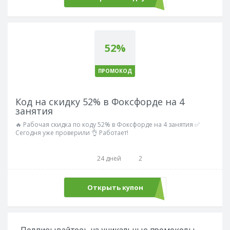
52%
ПРОМОКОД
Код на скидку 52% в Фоксфорде на 4
занятия
🔥 Рабочая скидка по коду 52% в Фоксфорде на 4 занятия ✅
Сегодня уже проверили 👌 Работает!
24 дней
2
Открыть купон
LANG52