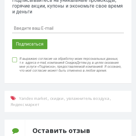
Подписывайтесь на уникальные промокоды,
горячие акции, купоны и экономьте свое время
и деньги
Подписаться
Я выражаю согласие на обработку моих персональных данных,
т.е. адреса e-mail, компанией СкидкиДетям.ру, в целях оказания
мне услуги «Подписка», предоставляемой компанией. Я осознаю,
что моё согласие может быть отменено в любое время.
,
,
,
Yandex market
скидки
увлажнитель воздуха
Яндекс маркет
Оставить отзыв