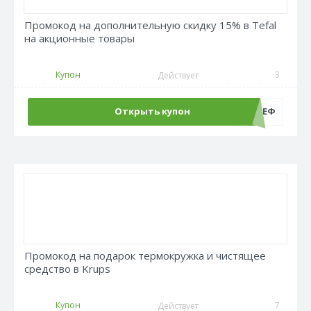
Промокод на дополнительную скидку 15% в Tefal
на акционные товары
Купон
3
Действует
Открыть купон
ШЕФ
Промокод на подарок термокружка и чистящее
средство в Krups
Купон
7
Действует