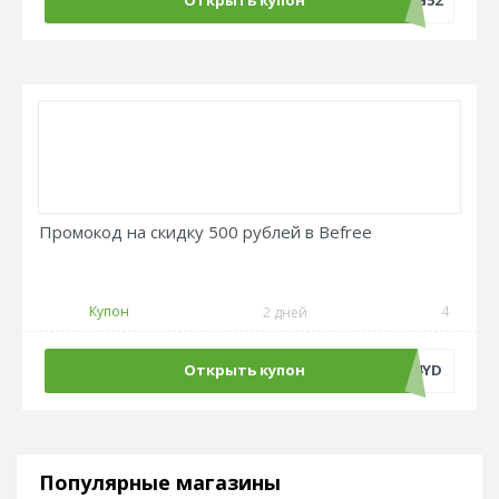
Открыть купон
LANG52
Промокод на скидку 500 рублей в Befree
Купон
4
2 дней
Открыть купон
ADM500C4YD
Популярные магазины