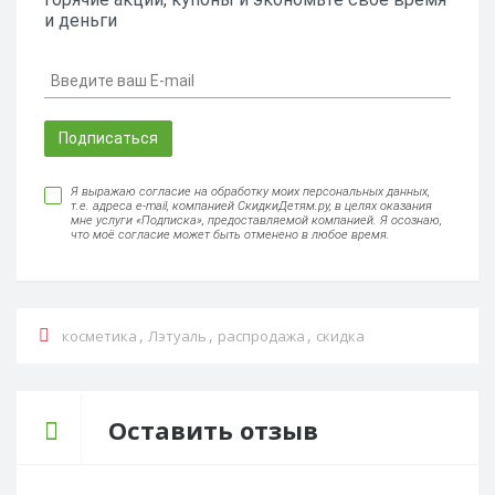
и деньги
Подписаться
Я выражаю согласие на обработку моих персональных данных,
т.е. адреса e-mail, компанией СкидкиДетям.ру, в целях оказания
мне услуги «Подписка», предоставляемой компанией. Я осознаю,
что моё согласие может быть отменено в любое время.
,
,
,
косметика
Лэтуаль
распродажа
скидка
Оставить отзыв