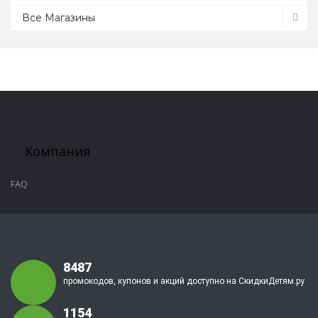
Все Магазины
Компания
FAQ
8487
промокодов, купонов и акций доступно на СкидкиДетям.ру
1154