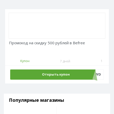
Промокод на скидку 500 рублей в Befree
Купон
1
7 дней
Открыть купон
ADM500C4YD
Популярные магазины