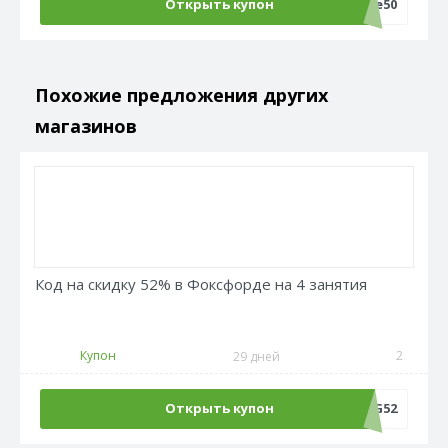
Открыть купон
Sale50
Похожие предложения других
магазинов
Код на скидку 52% в Фоксфорде на 4 занятия
Купон
2
29 дней
Открыть купон
LANG52