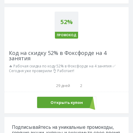
52%
ПРОМОКОД
Код на скидку 52% в Фоксфорде на 4
занятия
🔥 Рабочая скидка по коду 52% в Фоксфорде на 4 занятия ✅
Сегодня уже проверили 👌 Работает!
29 дней
2
Открыть купон
LANG52
Подписывайтесь на уникальные промокоды,
горячие акции, купоны и экономьте свое время