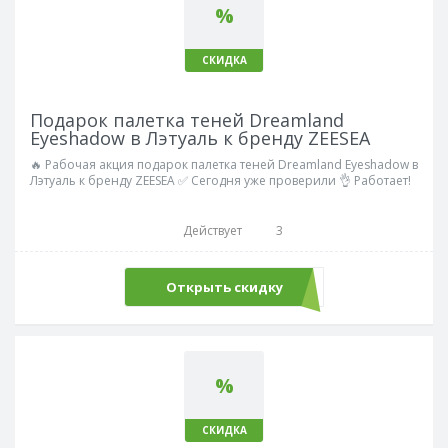
%
СКИДКА
Подарок палетка теней Dreamland
Eyeshadow в Лэтуаль к бренду ZEESEA
🔥 Рабочая акция подарок палетка теней Dreamland Eyeshadow в
Лэтуаль к бренду ZEESEA ✅ Сегодня уже проверили 👌 Работает!
Действует
3
Открыть скидку
%
СКИДКА