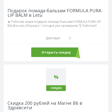
Подарок помада-бальзам FORMULA PURA
LIP BALM в Letu
🔥 Рабочая акция подарок помада-бальзам FORMULA PURA LIP
BALM в Letu (Лэтуаль)✅ Сегодня уже проверили 👌 Работает!
Действует
3
Открыть скидку
%
СКИДКА
Скидка 200 рублей на Магне В6 в
Здравсити