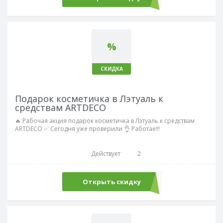
%
СКИДКА
Подарок косметичка в Лэтуаль к
средствам ARTDECO
🔥 Рабочая акция подарок косметичка в Лэтуаль к средствам
ARTDECO ✅ Сегодня уже проверили 👌 Работает!
Действует
2
Открыть скидку