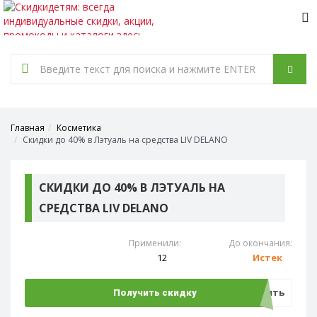
Tog
nav
Главная
Косметика
Скидки до 40% в Лэтуаль на средства LIV DELANO
СКИДКИ ДО 40% В ЛЭТУАЛЬ НА
СРЕДСТВА LIV DELANO
Применили:
До окончания:
12
Истек
Открыть
Получить скидку