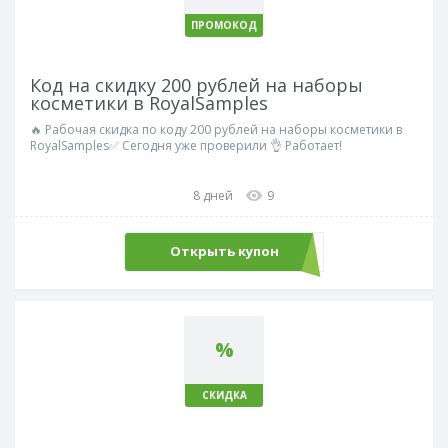
ПРОМОКОД
Код на скидку 200 рублей на наборы
косметики в RoyalSamples
🔥 Рабочая скидка по коду 200 рублей на наборы косметики в
RoyalSamples✅ Сегодня уже проверили 👌 Работает!
8 дней
9
Открыть купон
ecom
%
СКИДКА