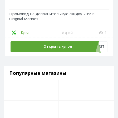
Промокод на дополнительную скидку 20% в
Original Marines
Купон
4
8 дней
Открыть купон
SUMMERFEST
Популярные магазины