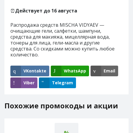
⏰
Действует до
16 августа
Распродажа средств MISCHA VIDYAEV —
очищающие гели, салфетки, шампуни,
средства для макияжа, мицеллярная вода,
тонеры для лица, гели-масла и другие
средства. Со скидками можно купить любое
количество.
VKontakte
WhatsApp
Email
Viber
Telegram
Похожие промокоды и акции
%