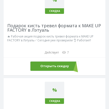
СКИДКА
Подарок кисть тревел формата к MAKE UP
FACTORY в Лэтуаль
🔥 Рабочая акция подарок кисть тревел формата к MAKE UP
FACTORY в Лэтуаль✅ Сегодня уже проверили 👌 Работает!
Действует
7
Открыть скидку
%
СКИДКА