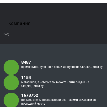
Компания
FAQ
8487
промокодов, купонов и акций доступно на СкидкиДетям.ру
1154
магазинов, в которых вы можете найти скидки на
СкидкиДетям.ру
1678752
пользователей воспользовалось нашими скидками за
последний месяц