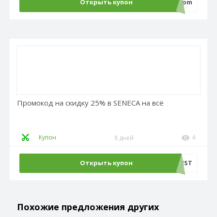
Открыть купон
ecom
Промокод на скидку 25% в SENECA на всё
Купон
4
8 дней
Открыть купон
ADMFEST
Похожие предложения других