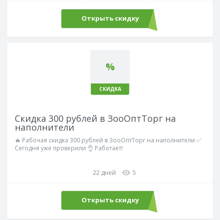
Открыть скидку
%
СКИДКА
Скидка 300 рублей в ЗооОптТорг на
наполнители
🔥 Рабочая скидка 300 рублей в ЗооОптТорг на наполнители ✅
Сегодня уже проверили 👌 Работает!
22 дней
5
Открыть скидку