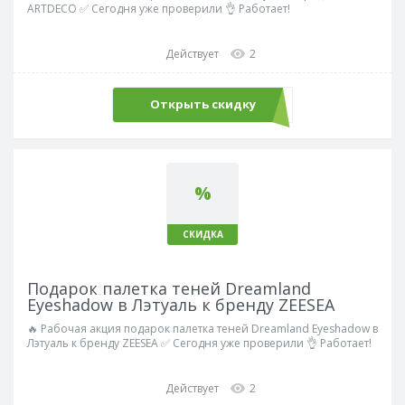
ARTDECO ✅ Сегодня уже проверили 👌 Работает!
Действует
2
Открыть скидку
%
СКИДКА
Подарок палетка теней Dreamland
Eyeshadow в Лэтуаль к бренду ZEESEA
🔥 Рабочая акция подарок палетка теней Dreamland Eyeshadow в
Лэтуаль к бренду ZEESEA ✅ Сегодня уже проверили 👌 Работает!
Действует
2