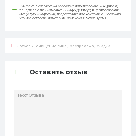
Я выражаю согласие на обработку моих персональных данных,
т.е. адреса e-mail, компанией СкидкиДетям.ру, в целях оказания
мне услуги «Подписка», предоставляемой компанией. Я осознаю,
что моё согласие может быть отменено в любое время.
,
,
,
Лэтуаль
очищение лица
распродажа
скидки
Оставить отзыв