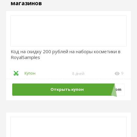
магазинов
Код на скидку 200 рублей на наборы косметики в
RoyalSamples
Купон
9
8 дней
Открыть купон
ecom