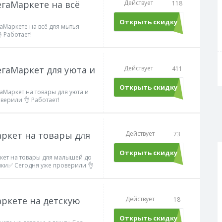
егаМаркете на всё
Действует
118
Открыть скидку
аМаркете на всё для мытья
 Работает!
егаМаркет для уюта и
Действует
411
Открыть скидку
аМаркет на товары для уюта и
верили 👌 Работает!
аркет на товары для
Действует
73
Открыть скидку
ркет на товары для малышей до
пки✅ Сегодня уже проверили 👌
аркете на детскую
Действует
18
Открыть скидку