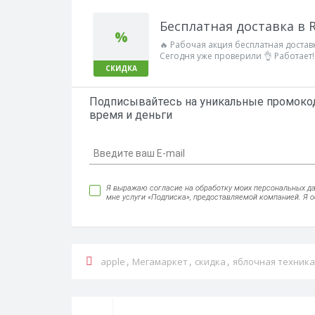
Бесплатная доставка в
%
🔥 Рабочая акция бесплатная доста
Сегодня уже проверили 👌 Работает!
СКИДКА
Подписывайтесь на уникальные промокод
время и деньги
Я выражаю согласие на обработку моих персональных данн
мне услуги «Подписка», предоставляемой компанией. Я 
,
,
,
apple
Мегамаркет
скидка
яблочная техника