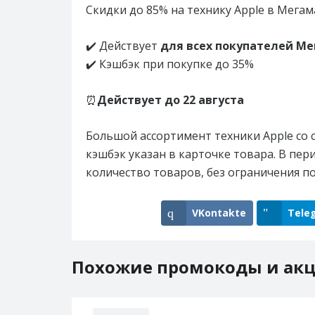
Скидки до 85% на технику Apple в Мегам
✔️ Действует
для всех покупателей Ме
✔️ Кэшбэк при покупке до 35%
⏰
Действует до
22 августа
Большой ассортимент техники Apple со 
кэшбэк указан в карточке товара. В пе
количество товаров, без ограничения по
VKontakte
Tele
Похожие промокоды и ак