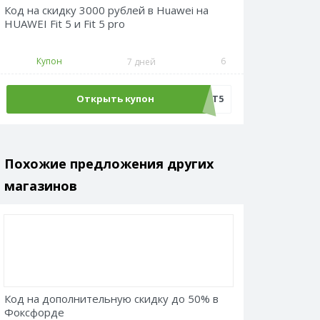
Код на скидку 3000 рублей в Huawei на
HUAWEI Fit 5 и Fit 5 pro
Купон
6
7 дней
Открыть купон
AHWFIT5
Похожие предложения других
магазинов
Код на дополнительную скидку до 50% в
Фоксфорде