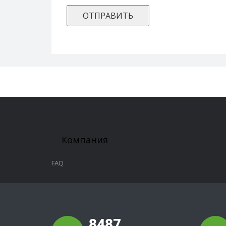
Компания
FAQ
8487