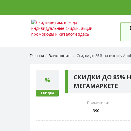
Главная
Электроника
Скидки до 85% на технику App
СКИДКИ ДО 85% Н
%
МЕГАМАРКЕТЕ
СКИДКА
Применили:
390