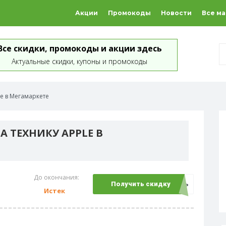
Акции
Промокоды
Новости
Все м
Все скидки, промокоды и акции здесь
Актуальные скидки, купоны и промокоды
le в Мегамаркете
А ТЕХНИКУ APPLE В
До окончания:
Открыть
Получить скидку
Истек