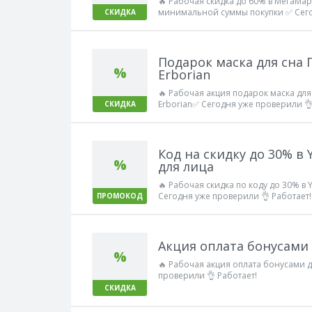
🔥 Рабочая скидка до 60% в МегаМар
минимальной суммы покупки ✅ Сего
СКИДКА
Работает!
Подарок маска для сна 
%
Erborian
🔥 Рабочая акция подарок маска для
Erborian✅ Сегодня уже проверили 👌
СКИДКА
Код на скидку до 30% в 
%
для лица
🔥 Рабочая скидка по коду до 30% в
Сегодня уже проверили 👌 Работает!
ПРОМОКОД
Акция оплата бонусами
%
🔥 Рабочая акция оплата бонусами 
проверили 👌 Работает!
СКИДКА