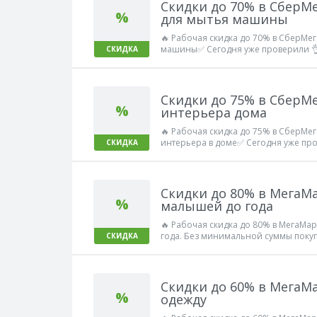
Скидки до 70% в СберМ
%
для мытья машины
🔥 Рабочая скидка до 70% в СберМег
машины✅ Сегодня уже проверили 👌
СКИДКА
Скидки до 75% в СберМ
%
интерьера дома
🔥 Рабочая скидка до 75% в СберМег
интерьера в доме✅ Сегодня уже про
СКИДКА
Скидки до 80% в МегаМ
%
малышей до года
🔥 Рабочая скидка до 80% в МегаМа
года. Без минимальной суммы поку
СКИДКА
Работает!
Скидки до 60% в МегаМ
%
одежду