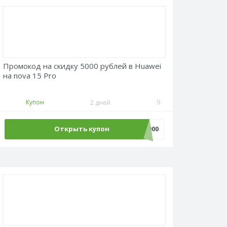
Промокод на скидку 5000 рублей в Huawei
на nova 15 Pro
Купон
9
2 дней
Открыть купон
ACPS5000