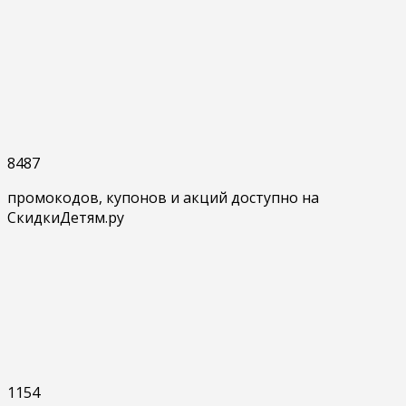
8487
промокодов, купонов и акций доступно на
СкидкиДетям.ру
1154