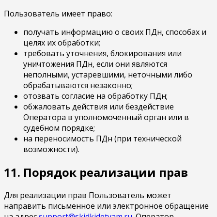
Пользователь имеет право:
получать информацию о своих ПДн, способах и
целях их обработки;
требовать уточнения, блокирования или
уничтожения ПДн, если они являются
неполными, устаревшими, неточными либо
обрабатываются незаконно;
отозвать согласие на обработку ПДн;
обжаловать действия или бездействие
Оператора в уполномоченный орган или в
судебном порядке;
на переносимость ПДн (при технической
возможности).
11. Порядок реализации прав
Для реализации прав Пользователь может
направить письменное или электронное обращение
на адрес
support@skidkidetyam.ru
. Оператор