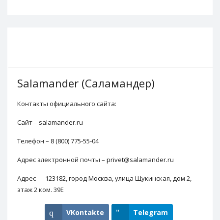
Salamander (Саламандер)
Контакты официального сайта:
Сайт – salamander.ru
Телефон – 8 (800) 775-55-04
Адрес электронной почты – privet@salamander.ru
Адрес — 123182, город Москва, улица Щукинская, дом 2,
этаж 2 ком. 39Е
VKontakte
Telegram