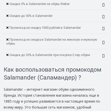
❌
Скидка 5% в Salamander на обувь Rieker
❌
Скидки до 50% в Salamander
❌
Промокод на скидку 1000 рублей в Salamander
❌
Промокод на скидку в Salamander на женскую и мужскую
обувь
❌
Скидка до 20% в Salamander при покупке 2 пар обуви
Как воспользоваться промокодом
Salamander (Саламандер) ?
Salamander – интернет-магазин обуви одноименного
бренда. История становления магазина началась еще в
1885 году и успешно развивается в настоящее время по
всему миру. Это большая сеть магазинов, удобный