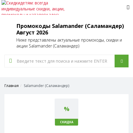
Tog
nav
Промокоды Salamander (Саламандер)
Август 2026
Ниже представлены актуальные промокоды, скидки и
акции Salamander (Саламандер)
Главная
Salamander (Саламандер)
%
СКИДКА