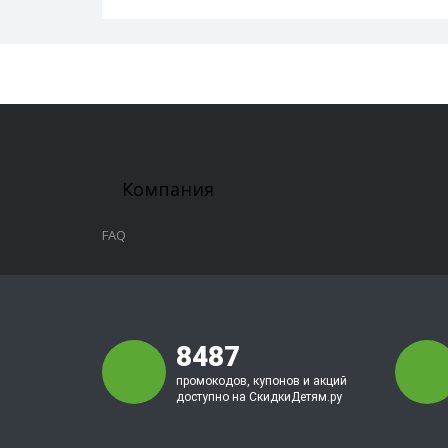
Компания
FAQ
8487
промокодов, купонов и акций
доступно на СкидкиДетям.ру