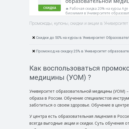
образовательной меди
СКИДКА
🔥 Рабочая скидка 20% на курсы Ag
биохимия в Университете образова
проверили 👌 Работает!
Промокоды, купоны, скидки и акции в Университе
❌
Скидки до 50% на курсы в Университет Образоват
❌
Промокод на скидку 25% в Университет образовате
Как воспользоваться промок
медицины (УОМ) ?
Университет образовательной медицины (УОМ) –
образа в России. Обучение специалистов инстру
заботиться о своем здоровье. Обучение в центр
У центра есть образовательная лицензия в Росси
всегда выгодные акции и скидки. Суть обучения 