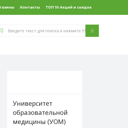
агазины
Контакты
ТОП 10 Акций и скидок
Университет
образовательной
медицины (УОМ)