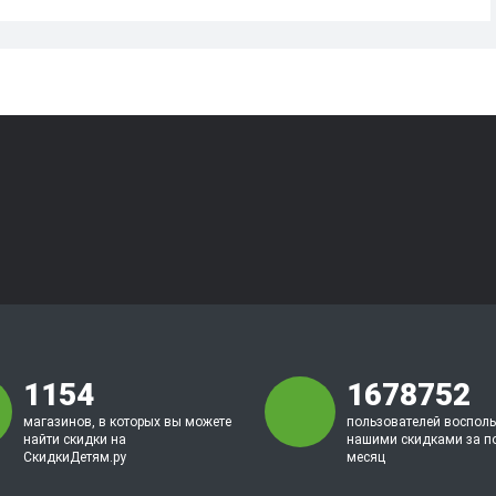
1154
1678752
магазинов, в которых вы можете
пользователей воспол
найти скидки на
нашими скидками за п
СкидкиДетям.ру
месяц