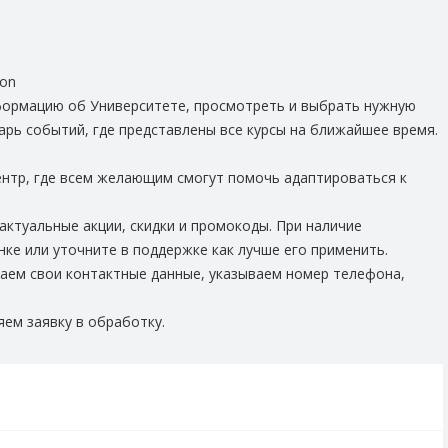
ion
формацию об Университете, просмотреть и выбрать нужную
арь событий, где представлены все курсы на ближайшее время.
ентр, где всем желающим смогут помочь адаптироваться к
актуальные акции, скидки и промокоды. При наличие
ке или уточните в поддержке как лучше его применить.
аем свои контактные данные, указываем номер телефона,
ем заявку в обработку.