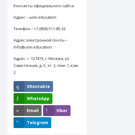
Контакты официального сайта:
Адрес – uom.education
Телефон – +7 (800) 511-85-32
Адрес электронной почты –
info@uom.education
Адрес — 127473, г. Москва, ул.
Самотёчная, д. 5, эт. 2, пом. 1, ком.
2
VKontakte
WhatsApp
Email
Viber
Telegram