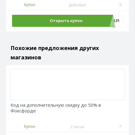
Купон
6
Действует
Открыть купон
НАДЕЖДА31
Похожие предложения других
магазинов
Код на дополнительную скидку до 50% в
Фоксфорде
Купон
7
2 часов