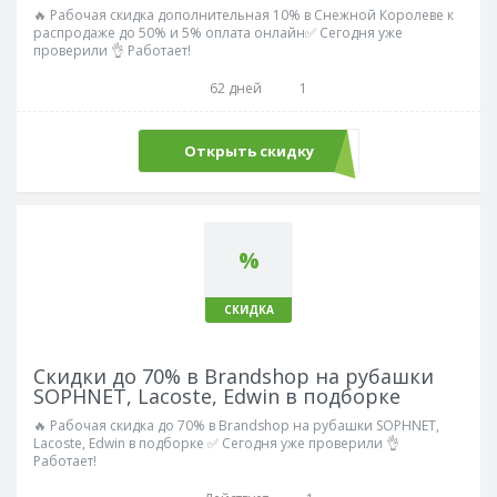
🔥 Рабочая скидка дополнительная 10% в Снежной Королеве к
распродаже до 50% и 5% оплата онлайн✅ Сегодня уже
проверили 👌 Работает!
62 дней
1
Открыть скидку
%
СКИДКА
Скидки до 70% в Brandshop на рубашки
SOPHNET, Lacoste, Edwin в подборке
🔥 Рабочая скидка до 70% в Brandshop на рубашки SOPHNET,
Lacoste, Edwin в подборке ✅ Сегодня уже проверили 👌
Работает!