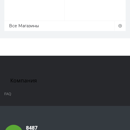
Все Магазины
Компания
FAQ
8487