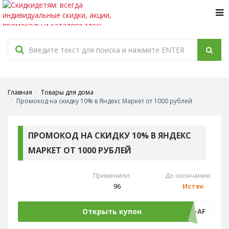
Tog
navi
Главная
Товары для дома
Промокод на скидку 10% в Яндекс Маркет от 1000 рублей
ПРОМОКОД НА СКИДКУ 10% В ЯНДЕКС
МАРКЕТ ОТ 1000 РУБЛЕЙ
Применили:
До окончания:
96
Истек
Открыть купон
FROG-10NW-AF