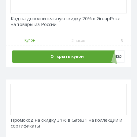
Код на дополнительную скидку 20% в GroupPrice
на товары из России
Купон
8
2 часов
Открыть купон
ХОББИ20
Промокод на скидку 31% в Gate31 на коллекции и
сертификаты