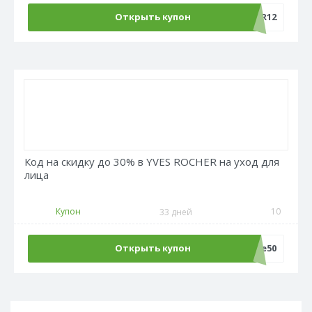
Открыть купон
REPETITOR12
Код на скидку до 30% в YVES ROCHER на уход для
лица
Купон
10
33 дней
Открыть купон
Sale50