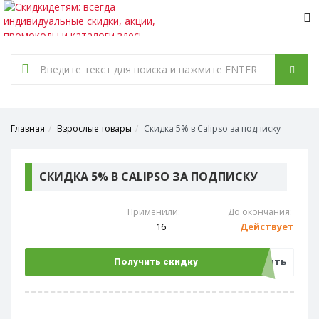
Tog
nav
Главная
Взрослые товары
Скидка 5% в Calipso за подписку
СКИДКА 5% В CALIPSO ЗА ПОДПИСКУ
Применили:
До окончания:
16
Действует
Открыть
Получить скидку