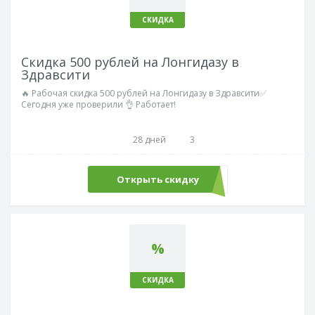
СКИДКА
Скидка 500 рублей на Лонгидазу в
Здравсити
🔥 Рабочая скидка 500 рублей на Лонгидазу в Здравсити✅
Сегодня уже проверили 👌 Работает!
28 дней
3
Открыть скидку
%
СКИДКА