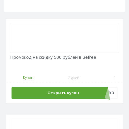
Промокод на скидку 500 рублей в Befree
Купон
1
7 дней
Открыть купон
ADM500C4YD