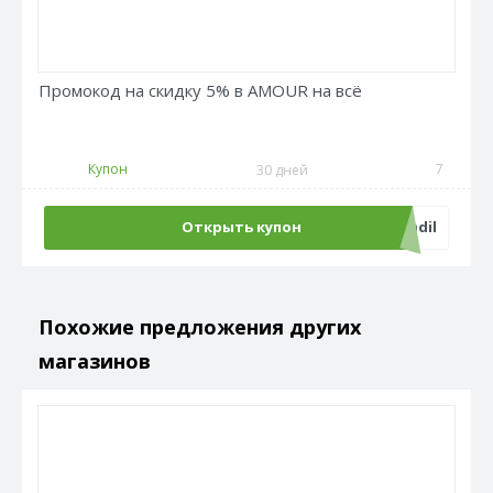
Промокод на скидку 5% в AMOUR на всё
Купон
7
30 дней
Открыть купон
pikadil
Похожие предложения других
магазинов