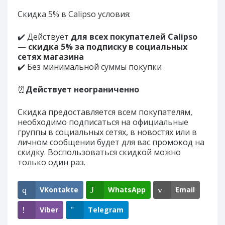
Скидка 5% в Calipso условия:
✔️ Действует
для всех покупателей Calipso
— скидка 5% за подписку в социальных
сетях магазина
✔️ Без минимальной суммы покупки
⏰
Действует неограниченно
Скидка предоставляется всем покупателям,
необходимо подписаться на официальные
группы в социальных сетях, в новостях или в
личном сообщении будет для вас промокод на
скидку. Воспользоваться скидкой можно
только один раз.
VKontakte
WhatsApp
Email
Viber
Telegram