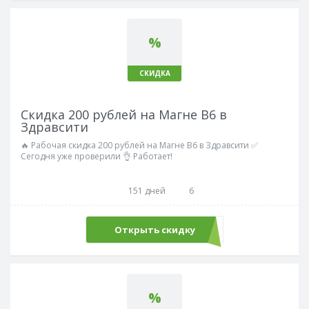
%
СКИДКА
Скидка 200 рублей на Магне В6 в
Здравсити
🔥 Рабочая скидка 200 рублей на Магне В6 в Здравсити ✅
Сегодня уже проверили 👌 Работает!
151 дней
6
Открыть скидку
%