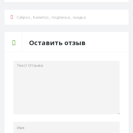
,
,
,
Calipso
Калипсо
подписка
скидка
Оставить отзыв