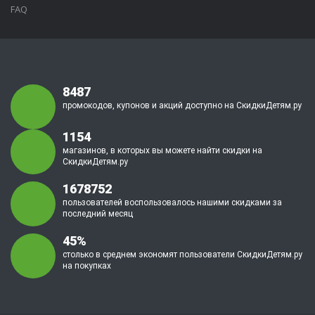
FAQ
8487
промокодов, купонов и акций доступно на СкидкиДетям.ру
1154
магазинов, в которых вы можете найти скидки на
СкидкиДетям.ру
1678752
пользователей воспользовалось нашими скидками за
последний месяц
45%
столько в среднем экономят пользователи СкидкиДетям.ру
на покупках