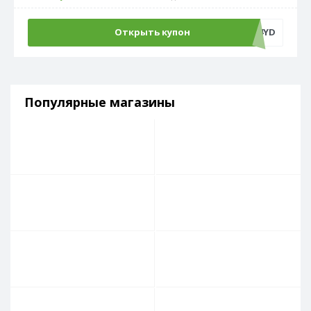
Открыть купон
ADM500C4YD
Популярные магазины