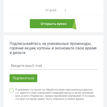
29 дней
2
Открыть купон
LANG52
Подписывайтесь на уникальные промокоды,
горячие акции, купоны и экономьте свое время
и деньги
Подписаться
Я выражаю согласие на обработку моих персональных данных,
т.е. адреса e-mail, компанией СкидкиДетям.ру, в целях оказания
мне услуги «Подписка», предоставляемой компанией. Я осознаю,
что моё согласие может быть отменено в любое время.