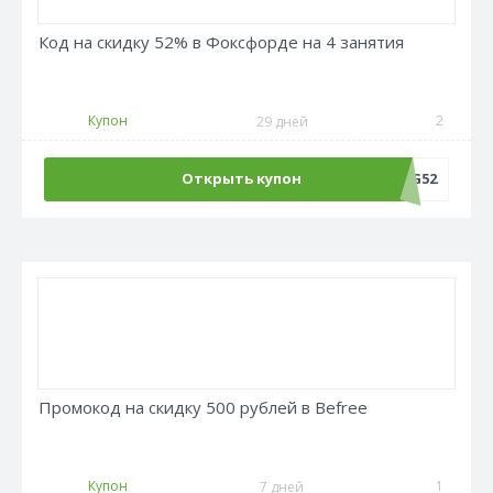
Код на скидку 52% в Фоксфорде на 4 занятия
Купон
2
29 дней
Открыть купон
LANG52
Промокод на скидку 500 рублей в Befree
Купон
1
7 дней