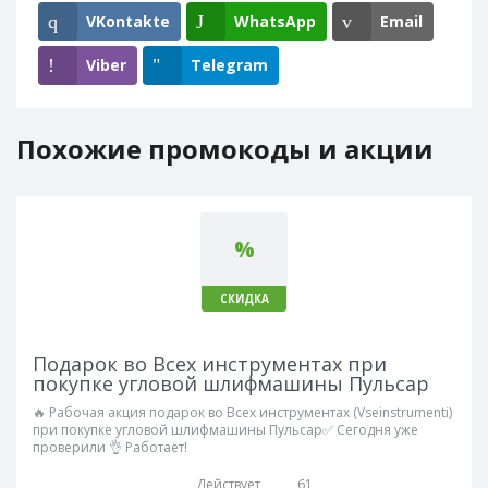
VKontakte
WhatsApp
Email
Viber
Telegram
Похожие промокоды и акции
%
СКИДКА
Подарок во Всех инструментах при
покупке угловой шлифмашины Пульсар
🔥 Рабочая акция подарок во Всех инструментах (Vseinstrumenti)
при покупке угловой шлифмашины Пульсар✅ Сегодня уже
проверили 👌 Работает!
Действует
61