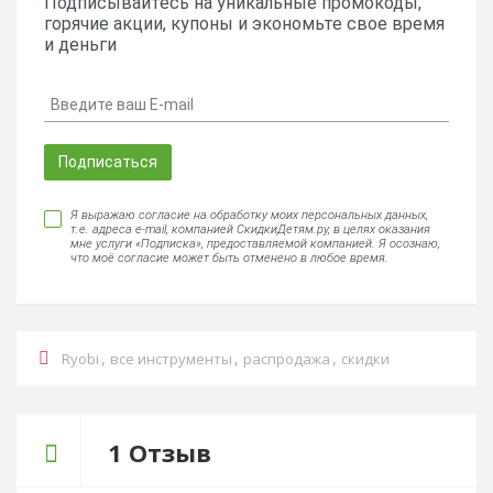
Подписывайтесь на уникальные промокоды,
горячие акции, купоны и экономьте свое время
и деньги
Подписаться
Я выражаю согласие на обработку моих персональных данных,
т.е. адреса e-mail, компанией СкидкиДетям.ру, в целях оказания
мне услуги «Подписка», предоставляемой компанией. Я осознаю,
что моё согласие может быть отменено в любое время.
,
,
,
Ryobi
все инструменты
распродажа
скидки
1 Отзыв