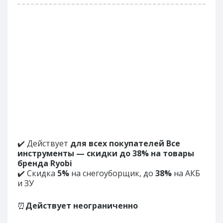
✔️ Действует
для всех покупателей Все
инструменты — скидки до 38% на товары
бренда Ryobi
✔️ Скидка
5%
на снегоуборщик, до
38%
на АКБ
и ЗУ
⏰
Действует неограниченно