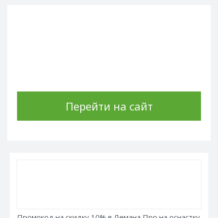
Перейти на сайт
Промокод на скидку 10% в Лемана Про на оснастку