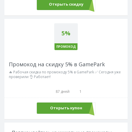
Открыть скидку
5%
ПРОМОКОД
Промокод на скидку 5% в GamePark
🔥 Рабочая скидка по промокоду 5% в GamePark ✅ Сегодня уже
проверили 👌 Работает!
87 дней
1
Открыть купон
GAMEPARK