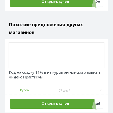
Открыть купон
VYGODA
Похожие предложения других
магазинов
Код на скидку 11% в на курсы английского языка в
Яндекс Практикум
Купон
2
57 дней
Открыть купон
admitad