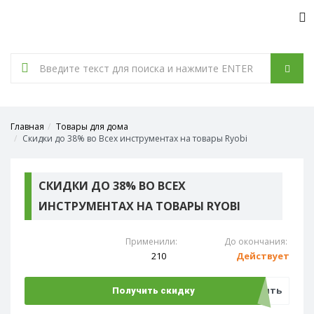
Tog
nav
Главная
Товары для дома
Скидки до 38% во Всех инструментах на товары Ryobi
СКИДКИ ДО 38% ВО ВСЕХ
ИНСТРУМЕНТАХ НА ТОВАРЫ RYOBI
Применили:
До окончания:
210
Действует
Открыть
Получить скидку