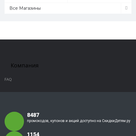
Все Магазины
Компания
FAQ
8487
промокодов, купонов и акций доступно на СкидкиДетям.ру
1154