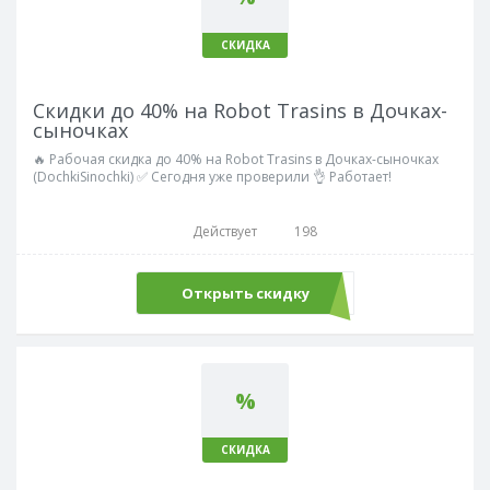
СКИДКА
Скидки до 40% на Robot Trasins в Дочках-
сыночках
🔥 Рабочая скидка до 40% на Robot Trasins в Дочках-сыночках
(DochkiSinochki) ✅ Сегодня уже проверили 👌 Работает!
Действует
198
Открыть скидку
%
СКИДКА