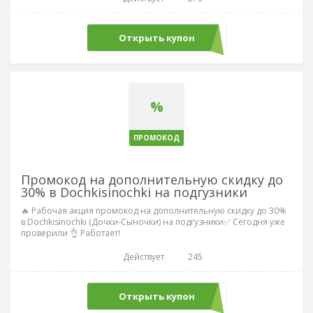
Открыть купон
DEK6
%
ПРОМОКОД
Промокод на дополнительную скидку до
30% в Dochkisinochki на подгузники
🔥 Рабочая акция промокод на дополнительную скидку до 30%
в Dochkisinochki (Дочки-Сыночки) на подгузники✅ Сегодня уже
проверили 👌 Работает!
Действует
245
Открыть купон
GOON30