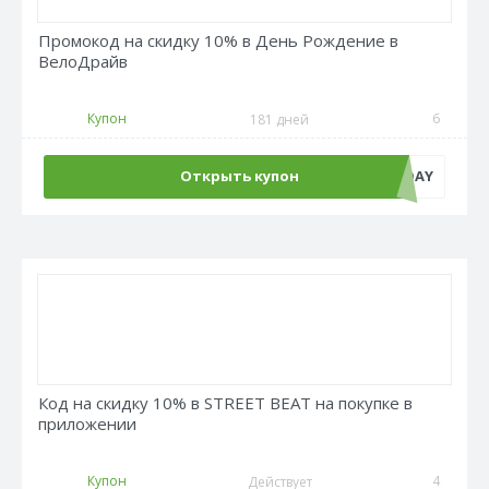
Промокод на скидку 10% в День Рождение в
ВелоДрайв
Купон
6
181 дней
Открыть купон
BIRTHDAY
Код на скидку 10% в STREET BEAT на покупке в
приложении
Купон
4
Действует