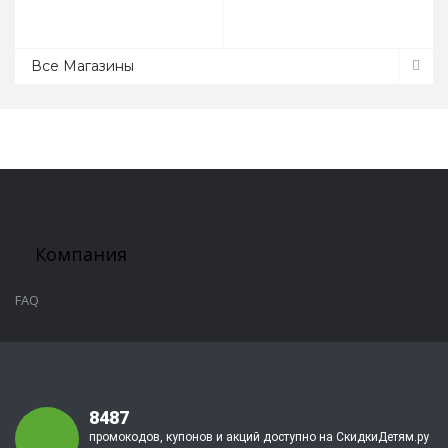
Все Магазины
Компания
FAQ
8487
промокодов, купонов и акций доступно на СкидкиДетям.ру