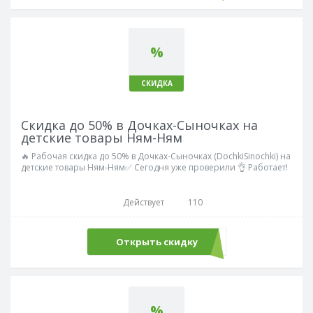
%
СКИДКА
Скидка до 50% в Дочках-Сыночках на
детские товары Ням-Ням
🔥 Рабочая скидка до 50% в Дочках-Сыночках (DochkiSinochki) на
детские товары Ням-Ням✅ Сегодня уже проверили 👌 Работает!
Действует
110
Открыть скидку
%