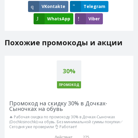
VKontakte
Telegram
WhatsApp
Viber
Похожие промокоды и акции
30%
ПРОМОКОД
Промокод на скидку 30% в Дочках-
Сыночках на обувь
🔥 Рабочая скидка по промокоду 30% в Дочках-Сыночках
(Dochkisinochki) на обувь. Без минимальной суммы покупки✅
Сегодня уже проверили 👌 Работает!
Действует
275