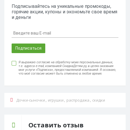
Подписывайтесь на уникальные промокоды,
горячие акции, купоны и экономьте свое время
и деньги
Подписаться
Я выражаю согласие на обработку моих персональных данных,
т.е. адреса e-mail, компанией СкидкиДетям.ру, в целях оказания
мне услуги «Подписка», предоставляемой компанией. Я осознаю,
что моё согласие может быть отменено в любое время.
,
,
,
Дочки-сыночки
игрушки
распродажа
скидки
Оставить отзыв