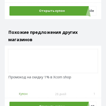
Открыть купон
10AllMobile
Похожие предложения других
магазинов
Промокод на скидку 1% в Xcom shop
Купон
1
28 дней