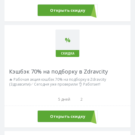
Открыть скидку
%
СКИДКА
Кэшбэк 70% на подборку в Zdravcity
🔥 Рабочая акция кэшбэк 70% на подборку в Zdravcity
(Здравсити)✅ Сегодня уже проверили 👌 Работает!
5 дней
2
Открыть скидку