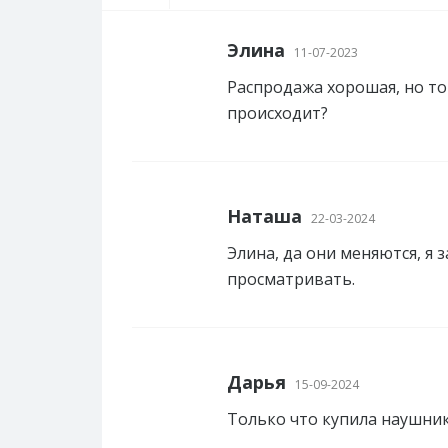
Элина
11-07-2023
Распродажа хорошая, но то
происходит?
Наташа
22-03-2024
Элина, да они меняются, я 
просматривать.
Дарья
15-09-2024
Только что купила наушник