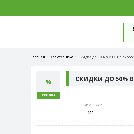
Главная
Электроника
Скидки до 50% в МТС на аксес
СКИДКИ ДО 50% В
%
СКИДКА
Применили:
155