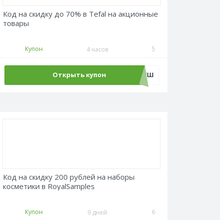
Код на скидку до 70% в Tefal на акционные
товары
Купон
5
4 часов
Открыть купон
ФЛЕШ
Код на скидку 200 рублей на наборы
косметики в RoyalSamples
Купон
6
9 дней