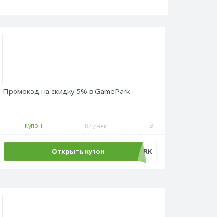
Промокод на скидку 5% в GamePark
Купон
3
82 дней
Открыть купон
GAMEPARK