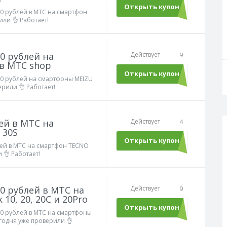
Открыть купон
MTS76
00 рублей в МТС на смартфон
ли 👌 Работает!
0 рублей на
Действует
9
в МТС shop
Открыть купон
MTS76
00 рублей на смартфоны MEIZU
рили 👌 Работает!
лей в МТС на
Действует
4
 30S
Открыть купон
MTS76
лей в МТС на смартфон TECNO
 👌 Работает!
0 рублей в МТС на
Действует
9
10, 20, 20C и 20Pro
Открыть купон
MTS53
00 рублей в МТС на смартфоны
егодня уже проверили 👌