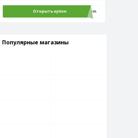
Открыть купон
ecom
Популярные магазины