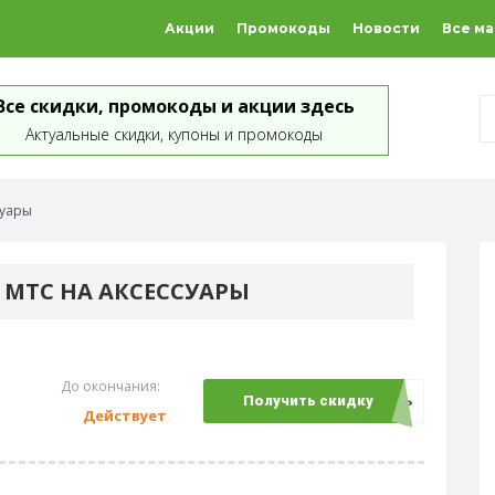
Акции
Промокоды
Новости
Все м
Все скидки, промокоды и акции здесь
Актуальные скидки, купоны и промокоды
суары
 МТС НА АКСЕССУАРЫ
До окончания:
Открыть
Получить скидку
Действует