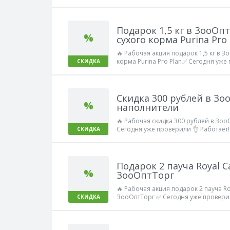
Работает!
Подарок 1,5 кг в ЗооОп
%
сухого корма Purina Pro 
🔥 Рабочая акция подарок 1,5 кг в З
корма Purina Pro Plan✅ Сегодня уже
СКИДКА
Скидка 300 рублей в Зо
%
наполнители
🔥 Рабочая скидка 300 рублей в Зо
Сегодня уже проверили 👌 Работает!
СКИДКА
Подарок 2 пауча Royal Ca
%
ЗооОптТорг
🔥 Рабочая акция подарок 2 пауча Roya
ЗооОптТорг ✅ Сегодня уже проверил
СКИДКА