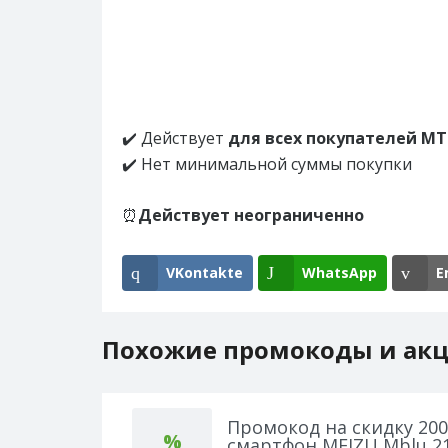
✔️ Действует
для всех покупателей МТ
✔️ Нет минимальной суммы покупки
⏰
Действует неограниченно
VKontakte
WhatsApp
E
Похожие промокоды и ак
Промокод на скидку 200
%
смартфон MEIZU Mblu 2