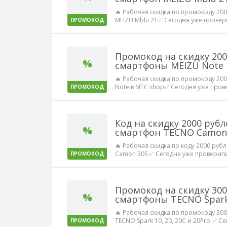
🔥 Рабочая скидка по промокоду 20
MEIZU Mblu 21✅ Сегодня уже провери
ПРОМОКОД
Промокод на скидку 200
%
смартфоны MEIZU Note 
🔥 Рабочая скидка по промокоду 20
Note в МТС shop✅ Сегодня уже прове
ПРОМОКОД
Код на скидку 2000 руб
%
смартфон TECNO Camon
🔥 Рабочая скидка по коду 2000 руб
Camon 30S ✅ Сегодня уже проверили
ПРОМОКОД
Промокод на скидку 300
%
смартфоны TECNO Spark 
🔥 Рабочая скидка по промокоду 30
TECNO Spark 10, 20, 20C и 20Pro ✅ С
ПРОМОКОД