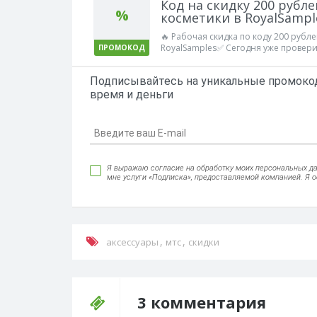
Код на скидку 200 рубл
%
косметики в RoyalSampl
🔥 Рабочая скидка по коду 200 рубл
RoyalSamples✅ Сегодня уже проверил
ПРОМОКОД
Подписывайтесь на уникальные промокод
время и деньги
Я выражаю согласие на обработку моих персональных данн
мне услуги «Подписка», предоставляемой компанией. Я 
,
,
аксессуары
мтс
скидки
3 комментария