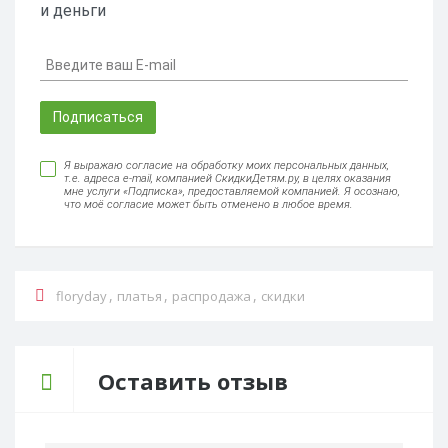
и деньги
Подписаться
Я выражаю согласие на обработку моих персональных данных,
т.е. адреса e-mail, компанией СкидкиДетям.ру, в целях оказания
мне услуги «Подписка», предоставляемой компанией. Я осознаю,
что моё согласие может быть отменено в любое время.
,
,
,
floryday
платья
распродажа
скидки
Оставить отзыв