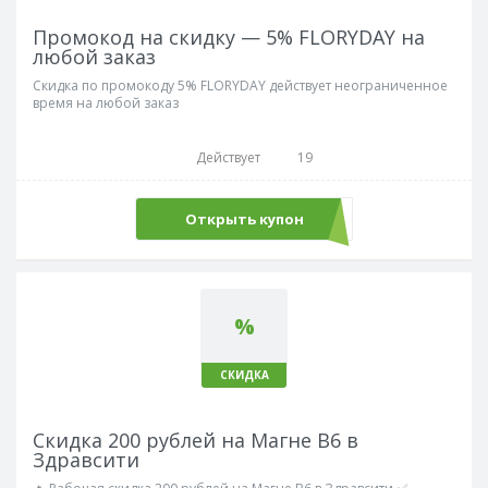
Промокод на скидку — 5% FLORYDAY на
любой заказ
Скидка по промокоду 5% FLORYDAY действует неограниченное
время на любой заказ
Действует
19
Открыть купон
Flory5A
%
СКИДКА
Скидка 200 рублей на Магне В6 в
Здравсити