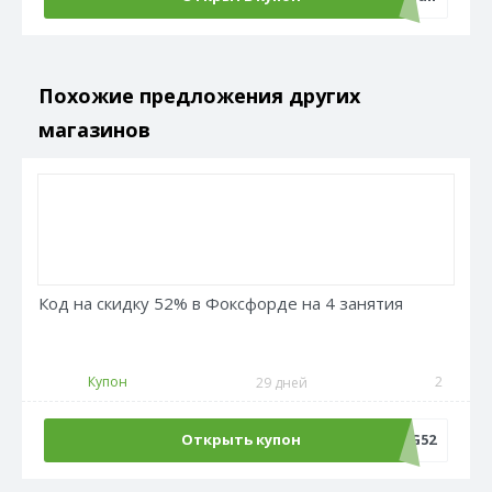
Похожие предложения других
магазинов
Код на скидку 52% в Фоксфорде на 4 занятия
Купон
2
29 дней
Открыть купон
LANG52