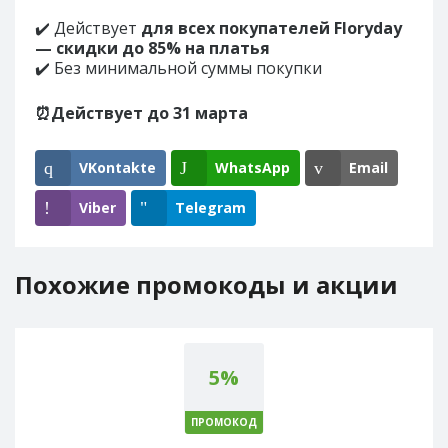
✔️ Действует
для всех покупателей Floryday
— скидки до 85% на платья
✔️ Без минимальной суммы покупки
⏰Действует до 31 марта
VKontakte
WhatsApp
Email
Viber
Telegram
Похожие промокоды и акции
5%
ПРОМОКОД