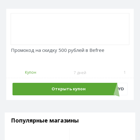
Промокод на скидку 500 рублей в Befree
Купон
1
7 дней
Открыть купон
ADM500C4YD
Популярные магазины