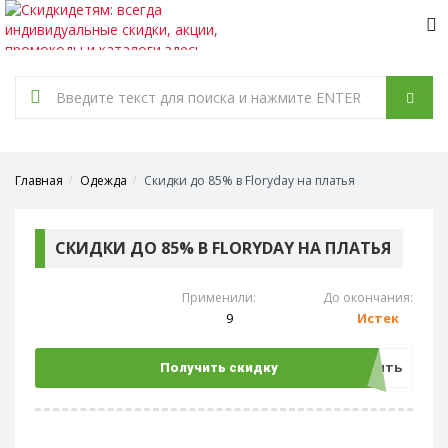
Tog
nav
Главная
Одежда
Скидки до 85% в Floryday на платья
СКИДКИ ДО 85% В FLORYDAY НА ПЛАТЬЯ
Применили:
До окончания:
9
Истек
Открыть
Получить скидку