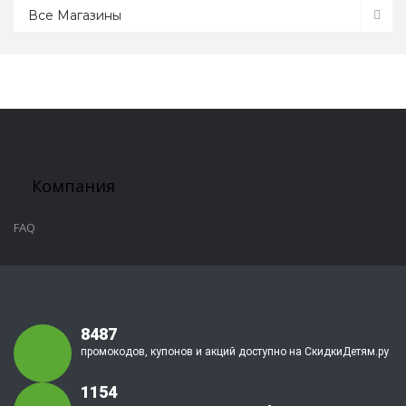
Все Магазины
Компания
FAQ
8487
промокодов, купонов и акций доступно на СкидкиДетям.ру
1154