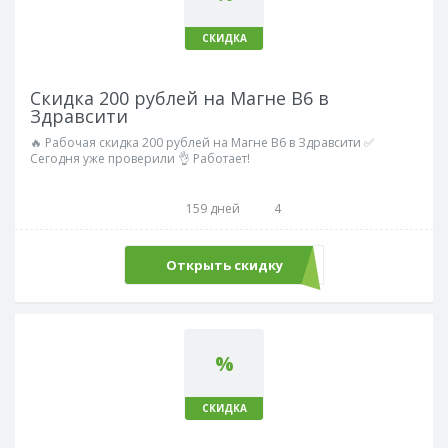
СКИДКА
Скидка 200 рублей на Магне В6 в
Здравсити
🔥 Рабочая скидка 200 рублей на Магне В6 в Здравсити ✅
Сегодня уже проверили 👌 Работает!
159 дней
4
Открыть скидку
%
СКИДКА