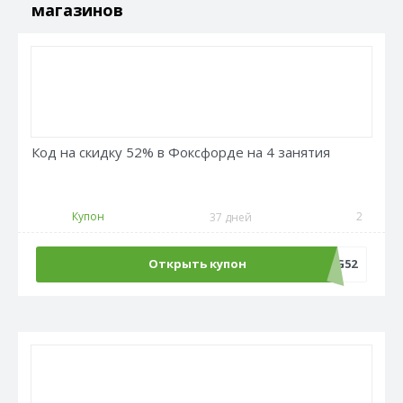
магазинов
Код на скидку 52% в Фоксфорде на 4 занятия
Купон
2
37 дней
Открыть купон
LANG52