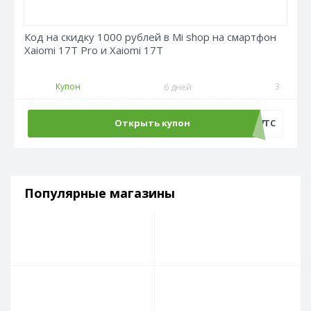
Код на скидку 1000 рублей в Mi shop на смартфон
Xaiomi 17T Pro и Xaiomi 17T
Купон
3
6 дней
Открыть купон
AT17TC
Популярные магазины