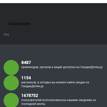
Компания
FAQ
8487
промокодов, купонов и акций доступно на СкидкиДетям.ру
1154
магазинов, в которых вы можете найти скидки на
СкидкиДетям.ру
1678752
пользователей воспользовалось нашими скидками за
последний месяц