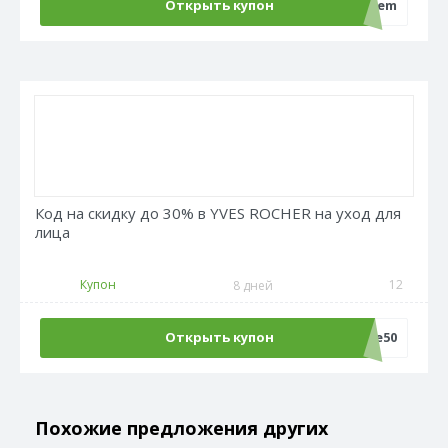
Открыть купон
sale50crem
Код на скидку до 30% в YVES ROCHER на уход для
лица
Купон
12
8 дней
Открыть купон
Sale50
Похожие предложения других