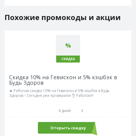
Похожие промокоды и акции
%
СКИДКА
Скидка 10% на Гевискон и 5% кэшбэк в
Будь Здоров
🔥 Рабочая скидка 10% на Гевискон и 5% кэшбэк в Будь
Здоров✅ Сегодня уже проверили 👌 Работает!
6 дней
3
Открыть скидку